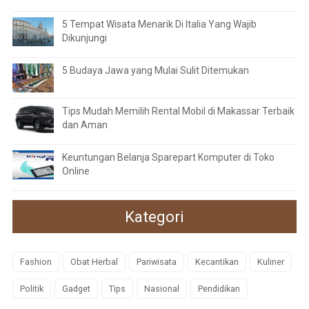
5 Tempat Wisata Menarik Di Italia Yang Wajib
Dikunjungi
5 Budaya Jawa yang Mulai Sulit Ditemukan
Tips Mudah Memilih Rental Mobil di Makassar Terbaik
dan Aman
Keuntungan Belanja Sparepart Komputer di Toko
Online
Kategori
Fashion
Obat Herbal
Pariwisata
Kecantikan
Kuliner
Politik
Gadget
Tips
Nasional
Pendidikan