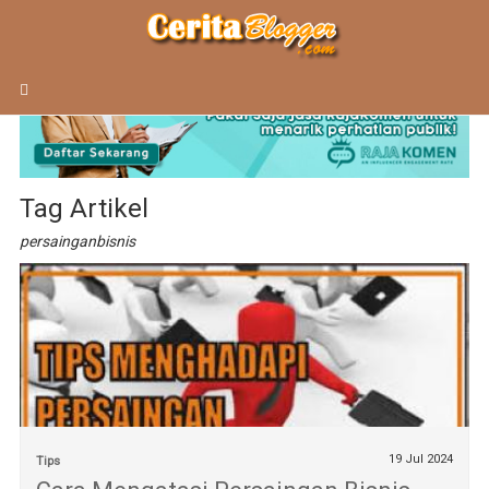
Tag Artikel
persainganbisnis
19 Jul 2024
Tips