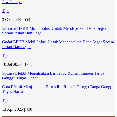
Jawabannya
Tips
3 Okt 2024 |
553
Gadai BPKB Mobil Solusi Untuk Mendapatkan Dana Segar Secara
Instan Dan Legal
Tips
10 Jul 2022 |
1752
Cara Efektif Menjalankan Bisnis Ibu Rumah Tangga Tanpa Ganggu
Tugas Harian
Tips
13 Apr 2025 |
400