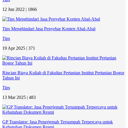
12 Jun 2022 |
1866
Tips Menghindari Jasa Penyebar Konten Abal-Abal
Tips
19 Apr 2025 |
371
Rincian Biaya Kuliah di Fakultas Pertanian Institut Pertanian Bogor
Tahun Ini
Tips
13 Mar 2025 |
483
GP Translator: Jasa Penerjemah Tersumpah Terpercaya untuk
Kebutuhan Dokumen Resmi