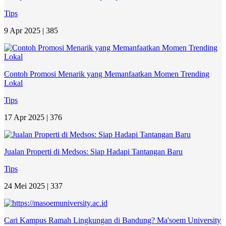
Tips
9 Apr 2025 |
385
Contoh Promosi Menarik yang Memanfaatkan Momen Trending
Lokal
Tips
17 Apr 2025 |
376
Jualan Properti di Medsos: Siap Hadapi Tantangan Baru
Tips
24 Mei 2025 |
337
Cari Kampus Ramah Lingkungan di Bandung? Ma'soem University