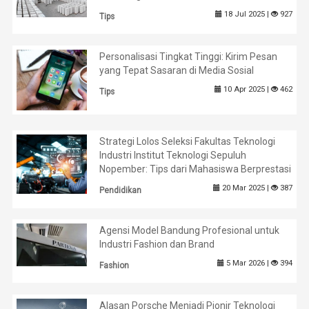
18 Jul 2025 |
927
Tips
Personalisasi Tingkat Tinggi: Kirim Pesan
yang Tepat Sasaran di Media Sosial
10 Apr 2025 |
462
Tips
Strategi Lolos Seleksi Fakultas Teknologi
Industri Institut Teknologi Sepuluh
Nopember: Tips dari Mahasiswa Berprestasi
20 Mar 2025 |
387
Pendidikan
Agensi Model Bandung Profesional untuk
Industri Fashion dan Brand
5 Mar 2026 |
394
Fashion
Alasan Porsche Menjadi Pionir Teknologi