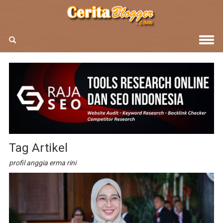
Tag Artikel
profil anggia erma rini