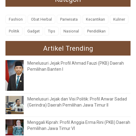
Fashion
Obat Herbal
Pariwisata
Kecantikan
Kuliner
Politik
Gadget
Tips
Nasional
Pendidikan
Artikel Trending
Menelusuri Jejak Profil Ahmad Fauzi (PKB) Daerah
Pemilihan Banten I
Menelusuri Jejak dan Visi Politik: Profil Anwar Sadad
(Gerindra) Daerah Pemilihan Jawa Timur II
Menggali Kiprah: Profil Anggia Erma Rini (PKB) Daerah
Pemilihan Jawa Timur VI