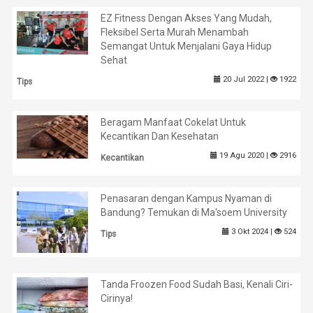
EZ Fitness Dengan Akses Yang Mudah,
Fleksibel Serta Murah Menambah
Semangat Untuk Menjalani Gaya Hidup
Sehat
20 Jul 2022 |
1922
Tips
Beragam Manfaat Cokelat Untuk
Kecantikan Dan Kesehatan
19 Agu 2020 |
2916
Kecantikan
Penasaran dengan Kampus Nyaman di
Bandung? Temukan di Ma'soem University
3 Okt 2024 |
524
Tips
Tanda Froozen Food Sudah Basi, Kenali Ciri-
Cirinya!