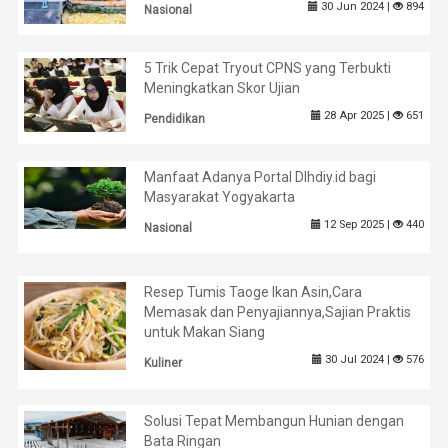
30 Jun 2024 |
894
Nasional
5 Trik Cepat Tryout CPNS yang Terbukti
Meningkatkan Skor Ujian
28 Apr 2025 |
651
Pendidikan
Manfaat Adanya Portal Dlhdiy.id bagi
Masyarakat Yogyakarta
12 Sep 2025 |
440
Nasional
Resep Tumis Taoge Ikan Asin,Cara
Memasak dan Penyajiannya,Sajian Praktis
untuk Makan Siang
30 Jul 2024 |
576
Kuliner
Solusi Tepat Membangun Hunian dengan
Bata Ringan