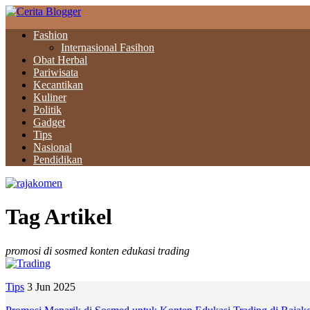
Fashion
Internasional Fasihon
Obat Herbal
Pariwisata
Kecantikan
Kuliner
Politik
Gadget
Tips
Nasional
Pendidikan
Tag Artikel
promosi di sosmed konten edukasi trading
Tips
3 Jun 2025