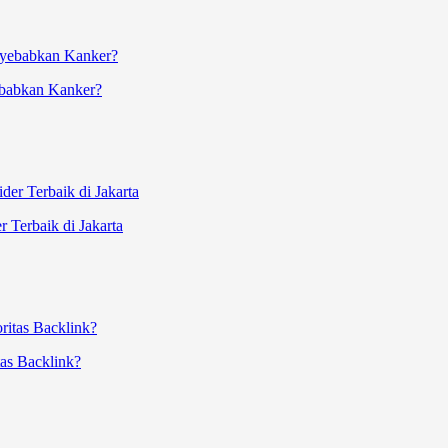
ebabkan Kanker?
 Terbaik di Jakarta
as Backlink?