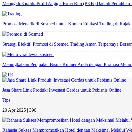
Menggali Kiprah: Profil Anggia Erma Rini (PKB) Daerah Pemilihan
Promosi Menarik di Sosmed untuk Konten Edukasi Trading di Raja
Strategi Efektif: Promosi di Sosmed Trading Aman Terpercaya Ber
Meningkatkan Penjualan Bisnis Kuliner Anda dengan Promosi Menu
Jasa Share Link Produk: Investasi Cerdas untuk Pebisnis Online
Tips
20 Apr 2025 |
396
Rahasia Sukses Mempromosikan Hotel dengan Maksimal Melalui We