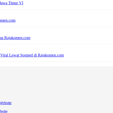
 Jawa Timur VI
komen.com
sama Rajakomen.com
 Viral Lewat Sosmed di Rajakomen.com
bsite