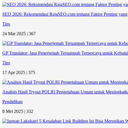
SEO 2026: Rekomendasi RajaSEO.com tentang Faktor Penting yang 
Tips
24 Mar 2025 |
367
GP Translator: Jasa Penerjemah Tersumpah Terpercaya untuk Kebu
Tips
17 Apr 2025 |
375
Analisis Hasil Tryout POLRI Pengetahuan Umum untuk Meningkatka
Pendidikan
8 Mei 2025 |
332