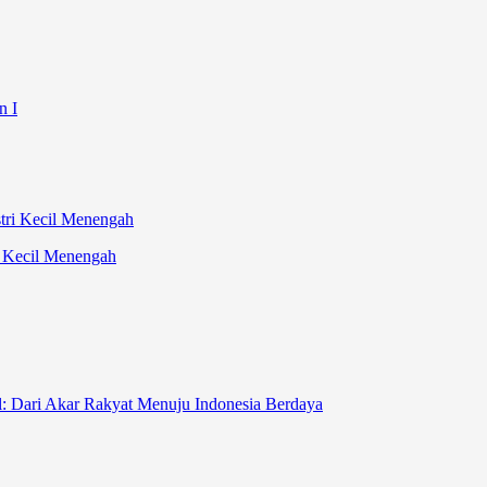
n I
i Kecil Menengah
l: Dari Akar Rakyat Menuju Indonesia Berdaya