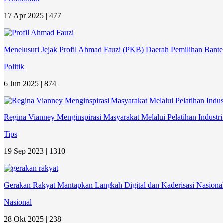
17 Apr 2025 |
477
Menelusuri Jejak Profil Ahmad Fauzi (PKB) Daerah Pemilihan Bante
Politik
6 Jun 2025 |
874
Regina Vianney Menginspirasi Masyarakat Melalui Pelatihan Industr
Tips
19 Sep 2023 |
1310
Gerakan Rakyat Mantapkan Langkah Digital dan Kaderisasi Nasiona
Nasional
28 Okt 2025 |
238