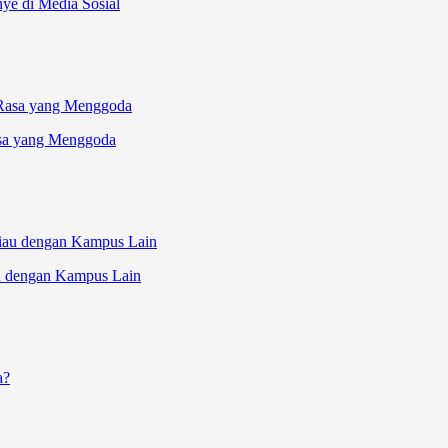
ye di Media Sosial
sa yang Menggoda
au dengan Kampus Lain