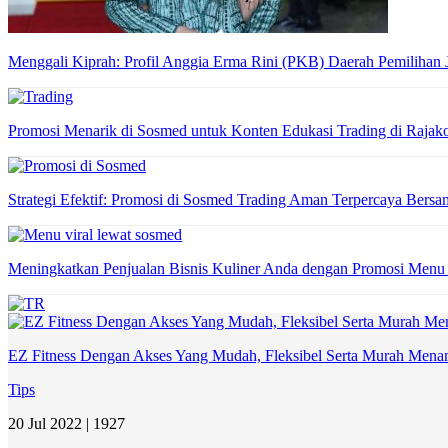
Menggali Kiprah: Profil Anggia Erma Rini (PKB) Daerah Pemilihan
Promosi Menarik di Sosmed untuk Konten Edukasi Trading di Raja
Strategi Efektif: Promosi di Sosmed Trading Aman Terpercaya Ber
Meningkatkan Penjualan Bisnis Kuliner Anda dengan Promosi Menu
EZ Fitness Dengan Akses Yang Mudah, Fleksibel Serta Murah Men
Tips
20 Jul 2022 |
1927