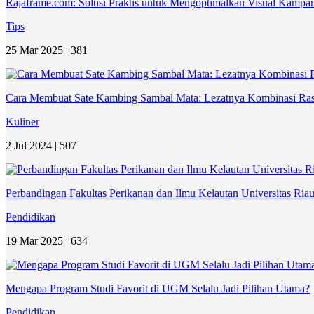
Rajaframe.com: Solusi Praktis untuk Mengoptimalkan Visual Kampan
Tips
25 Mar 2025 |
381
Cara Membuat Sate Kambing Sambal Mata: Lezatnya Kombinasi Ra
Kuliner
2 Jul 2024 |
507
Perbandingan Fakultas Perikanan dan Ilmu Kelautan Universitas Ri
Pendidikan
19 Mar 2025 |
634
Mengapa Program Studi Favorit di UGM Selalu Jadi Pilihan Utama?
Pendidikan