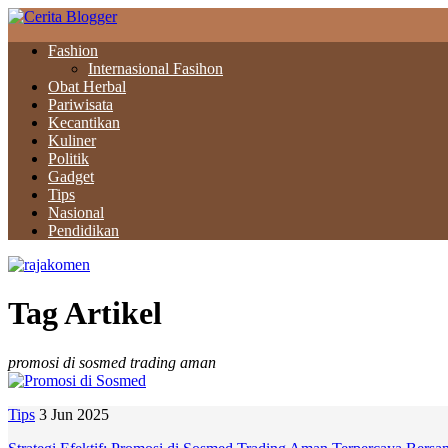
Fashion
Internasional Fasihon
Obat Herbal
Pariwisata
Kecantikan
Kuliner
Politik
Gadget
Tips
Nasional
Pendidikan
Tag Artikel
promosi di sosmed trading aman
Tips
3 Jun 2025