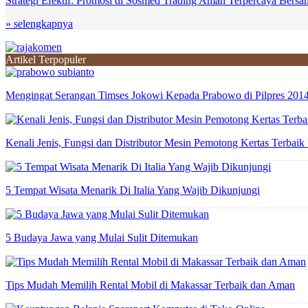
Strategi Efektif: Promosi di Sosmed Trading Aman Terpercaya Ber
» selengkapnya
Artikel Terpopuler
Mengingat Serangan Timses Jokowi Kepada Prabowo di Pilpres 201
Kenali Jenis, Fungsi dan Distributor Mesin Pemotong Kertas Terbaik
5 Tempat Wisata Menarik Di Italia Yang Wajib Dikunjungi
5 Budaya Jawa yang Mulai Sulit Ditemukan
Tips Mudah Memilih Rental Mobil di Makassar Terbaik dan Aman