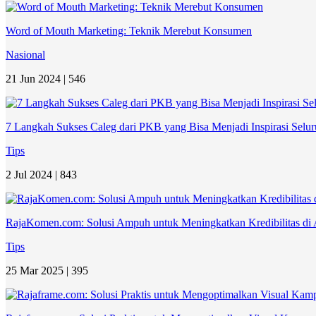
Word of Mouth Marketing: Teknik Merebut Konsumen
Nasional
21 Jun 2024 |
546
7 Langkah Sukses Caleg dari PKB yang Bisa Menjadi Inspirasi Seluru
Tips
2 Jul 2024 |
843
RajaKomen.com: Solusi Ampuh untuk Meningkatkan Kredibilitas di 
Tips
25 Mar 2025 |
395