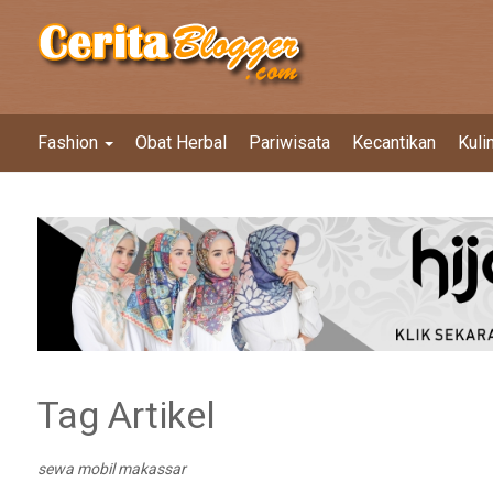
Fashion
Obat Herbal
Pariwisata
Kecantikan
Kuli
Tag Artikel
sewa mobil makassar