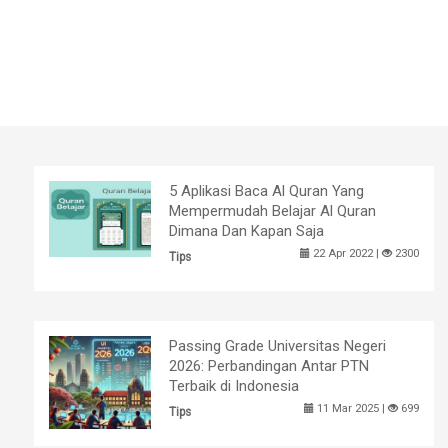
5 Aplikasi Baca Al Quran Yang
Mempermudah Belajar Al Quran
Dimana Dan Kapan Saja
22 Apr 2022 |
2300
Tips
Passing Grade Universitas Negeri
2026: Perbandingan Antar PTN
Terbaik di Indonesia
11 Mar 2025 |
699
Tips