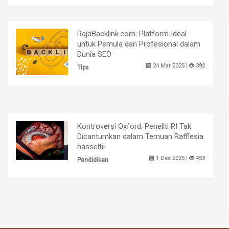
RajaBacklink.com: Platform Ideal
untuk Pemula dan Profesional dalam
Dunia SEO
24 Mar 2025 |
392
Tips
Kontroversi Oxford: Peneliti RI Tak
Dicantumkan dalam Temuan Rafflesia
hasseltii
1 Des 2025 |
453
Pendidikan