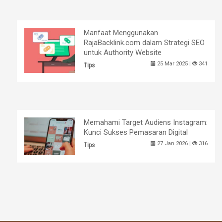
Manfaat Menggunakan
RajaBacklink.com dalam Strategi SEO
untuk Authority Website
25 Mar 2025 |
341
Tips
Memahami Target Audiens Instagram:
Kunci Sukses Pemasaran Digital
27 Jan 2026 |
316
Tips