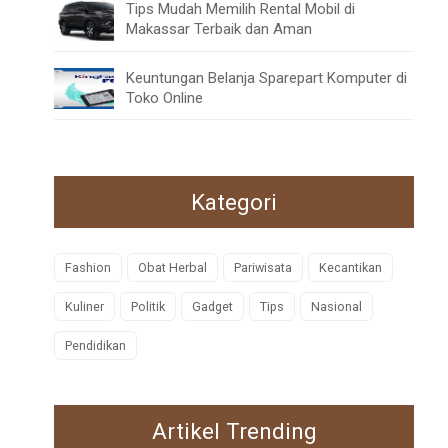
Tips Mudah Memilih Rental Mobil di
Makassar Terbaik dan Aman
Keuntungan Belanja Sparepart Komputer di
Toko Online
Kategori
Fashion
Obat Herbal
Pariwisata
Kecantikan
Kuliner
Politik
Gadget
Tips
Nasional
Pendidikan
Artikel Trending