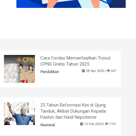
Cara Cerdas Memanfaatkan Tryout
CPNS Gratis Tahun 2025
28 Apr 2025 |
647
Pendidikan
25 Tahun Reformasi Kini di Ujung
Tanduk, Akibat Dukungan Kepada
Paslon dari Hasil Nepotisme
10 Feb 2024 |
1741
Nasional