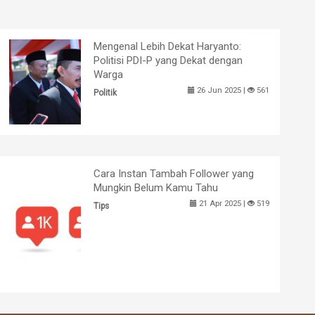
Mengenal Lebih Dekat Haryanto:
Politisi PDI-P yang Dekat dengan
Warga
26 Jun 2025 |
561
Politik
Cara Instan Tambah Follower yang
Mungkin Belum Kamu Tahu
21 Apr 2025 |
519
Tips