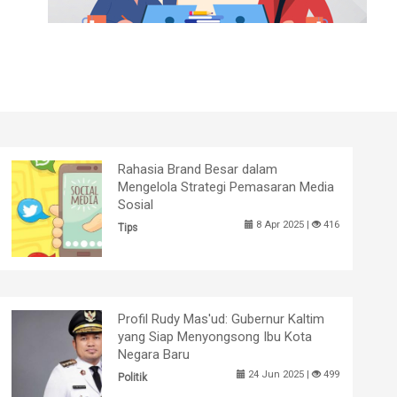
Rahasia Brand Besar dalam
Mengelola Strategi Pemasaran Media
Sosial
8 Apr 2025 |
416
Tips
Profil Rudy Mas'ud: Gubernur Kaltim
yang Siap Menyongsong Ibu Kota
Negara Baru
24 Jun 2025 |
499
Politik