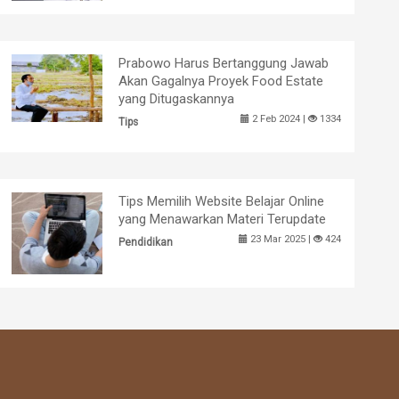
Prabowo Harus Bertanggung Jawab
Akan Gagalnya Proyek Food Estate
yang Ditugaskannya
2 Feb 2024 |
1334
Tips
Tips Memilih Website Belajar Online
yang Menawarkan Materi Terupdate
23 Mar 2025 |
424
Pendidikan