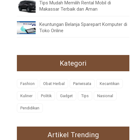
Tips Mudah Memilih Rental Mobil di
Makassar Terbaik dan Aman
Keuntungan Belanja Sparepart Komputer di
Toko Online
Kategori
Fashion
Obat Herbal
Pariwisata
Kecantikan
Kuliner
Politik
Gadget
Tips
Nasional
Pendidikan
Artikel Trending