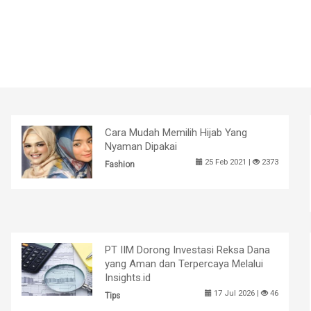
Cara Mudah Memilih Hijab Yang
Nyaman Dipakai
25 Feb 2021 |
2373
Fashion
PT IIM Dorong Investasi Reksa Dana
yang Aman dan Terpercaya Melalui
Insights.id
17 Jul 2026 |
46
Tips