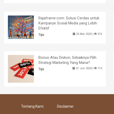
Rajaframe.com: Solusi Cerdas untuk
Kampanye Sosial Media yang Lebih
Efektif
25 Mar 2025 |
372
Tips
Bonus Atau Diskon, Sebaiknya Pilih
Strategi Marketing Yang Mana?
21 Jun 2024 |
719
Tips
Tentang Kami
Disclaimer