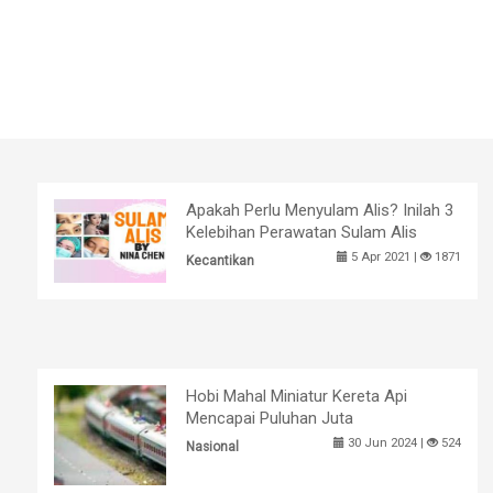
Apakah Perlu Menyulam Alis? Inilah 3
Kelebihan Perawatan Sulam Alis
5 Apr 2021 |
1871
Kecantikan
Hobi Mahal Miniatur Kereta Api
Mencapai Puluhan Juta
30 Jun 2024 |
524
Nasional