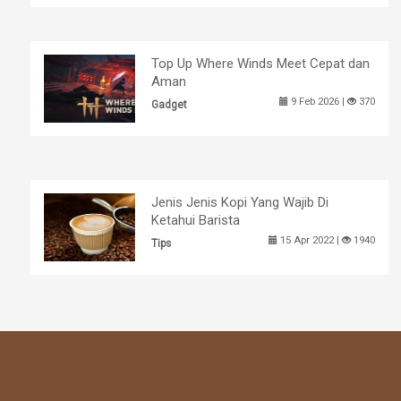
Top Up Where Winds Meet Cepat dan
Aman
9 Feb 2026 |
370
Gadget
Jenis Jenis Kopi Yang Wajib Di
Ketahui Barista
15 Apr 2022 |
1940
Tips