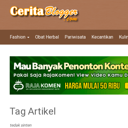
Fashion
Obat Herbal
Pariwisata
Kecantikan
Kuli
Tag Artikel
tedak sinten