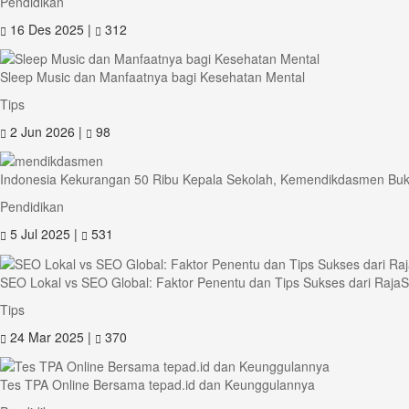
Pendidikan
16 Des 2025 |
312
Sleep Music dan Manfaatnya bagi Kesehatan Mental
Tips
2 Jun 2026 |
98
Indonesia Kekurangan 50 Ribu Kepala Sekolah, Kemendikdasmen Bu
Pendidikan
5 Jul 2025 |
531
SEO Lokal vs SEO Global: Faktor Penentu dan Tips Sukses dari Raj
Tips
24 Mar 2025 |
370
Tes TPA Online Bersama tepad.id dan Keunggulannya