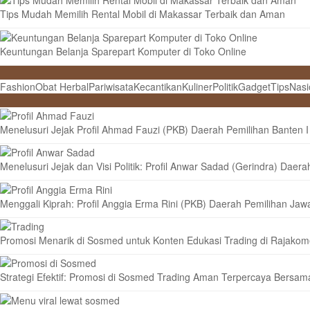
Tips Mudah Memilih Rental Mobil di Makassar Terbaik dan Aman
Keuntungan Belanja Sparepart Komputer di Toko Online
Fashion
Obat Herbal
Pariwisata
Kecantikan
Kuliner
Politik
Gadget
Tips
Nasi
Menelusuri Jejak Profil Ahmad Fauzi (PKB) Daerah Pemilihan Banten I
Menelusuri Jejak dan Visi Politik: Profil Anwar Sadad (Gerindra) Daera
Menggali Kiprah: Profil Anggia Erma Rini (PKB) Daerah Pemilihan Jaw
Promosi Menarik di Sosmed untuk Konten Edukasi Trading di Rajako
Strategi Efektif: Promosi di Sosmed Trading Aman Terpercaya Bers