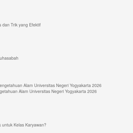
 dan Trik yang Efektif
Muhasabah
etahuan Alam Universitas Negeri Yogyakarta 2026
ik untuk Kelas Karyawan?