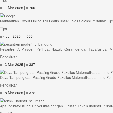
Tips
11 Mar 2025 |
700
Manfaatkan Tryout Online TNI Gratis untuk Lolos Seleksi Pertama: Tips
Tips
4 Jun 2025 |
555
Pesantren Al Masoem Peringati Nuzulul Quran dengan Tadarus dan 
Pendidikan
13 Mar 2025 |
387
Daya Tampung dan Passing Grade Fakultas Matematika dan Ilmu Peng
Pendidikan
18 Mar 2025 |
372
Apa Indikator Kunci Universitas dengan Jurusan Teknik Industri Terba