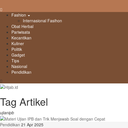
Fashion
Internasional Fasihon
Obat Herbal
Pariwisata
Kecantikan
Kuliner
Politik
Gadget
Tips
Nasional
Pendidikan
Tag Artikel
ujianipb
Pendidikan
21 Apr 2025