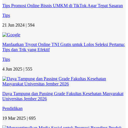
Tips Promosi Online Bisnis UMKM di TikTok Agar Tepat Sasaran
Tips
21 Jun 2024 |
594
Manfaatkan Tryout Online TNI Gratis untuk Lolos Seleksi Pertama:
Tips dan Trik yang Efektif
Tips
4 Jun 2025 |
555
Daya Tampung dan Passing Grade Fakultas Kesehatan Masyarakat
Universitas Jember 2026
Pendidikan
19 Mar 2025 |
695