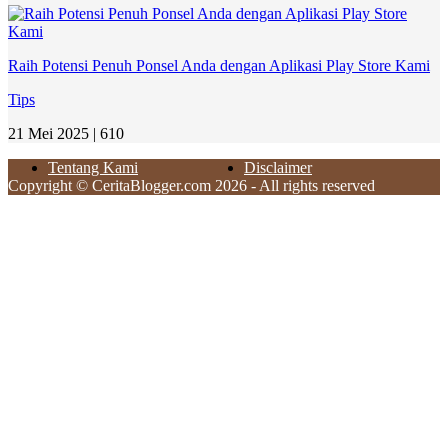
Raih Potensi Penuh Ponsel Anda dengan Aplikasi Play Store Kami
Tips
21 Mei 2025 |
610
Tentang Kami
Disclaimer
Copyright © CeritaBlogger.com 2026 - All rights reserved