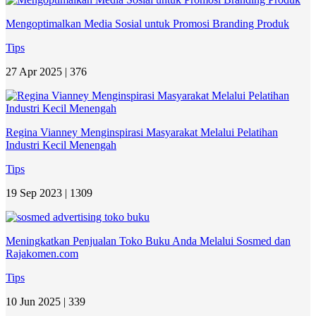
Mengoptimalkan Media Sosial untuk Promosi Branding Produk
Tips
27 Apr 2025 |
376
Regina Vianney Menginspirasi Masyarakat Melalui Pelatihan
Industri Kecil Menengah
Tips
19 Sep 2023 |
1309
Meningkatkan Penjualan Toko Buku Anda Melalui Sosmed dan
Rajakomen.com
Tips
10 Jun 2025 |
339