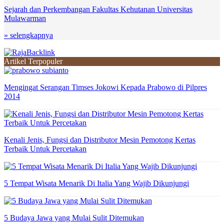
Sejarah dan Perkembangan Fakultas Kehutanan Universitas
Mulawarman
» selengkapnya
Artikel Terpopuler
Mengingat Serangan Timses Jokowi Kepada Prabowo di Pilpres
2014
Kenali Jenis, Fungsi dan Distributor Mesin Pemotong Kertas
Terbaik Untuk Percetakan
5 Tempat Wisata Menarik Di Italia Yang Wajib Dikunjungi
5 Budaya Jawa yang Mulai Sulit Ditemukan