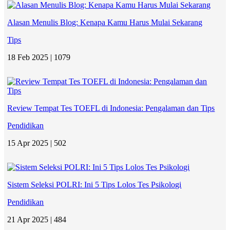
Alasan Menulis Blog: Kenapa Kamu Harus Mulai Sekarang
Tips
18 Feb 2025 |
1079
Review Tempat Tes TOEFL di Indonesia: Pengalaman dan Tips
Pendidikan
15 Apr 2025 |
502
Sistem Seleksi POLRI: Ini 5 Tips Lolos Tes Psikologi
Pendidikan
21 Apr 2025 |
484