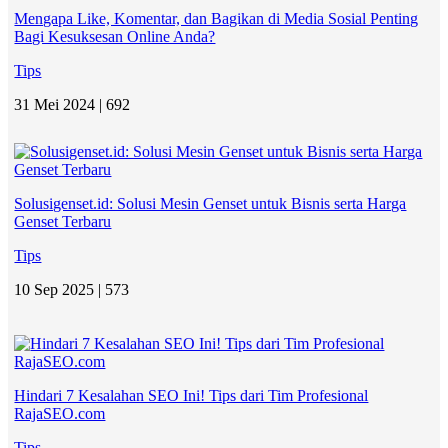
Mengapa Like, Komentar, dan Bagikan di Media Sosial Penting
Bagi Kesuksesan Online Anda?
Tips
31 Mei 2024 |
692
Solusigenset.id: Solusi Mesin Genset untuk Bisnis serta Harga
Genset Terbaru
Tips
10 Sep 2025 |
573
Hindari 7 Kesalahan SEO Ini! Tips dari Tim Profesional
RajaSEO.com
Tips