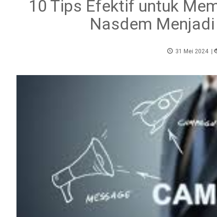
10 Tips Efektif untuk Me
Nasdem Menjadi V
31 Mei 2024
|