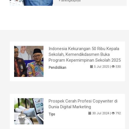
» selengkapnya
Indonesia Kekurangan 50 Ribu Kepala
Sekolah, Kemendikdasmen Buka
Program Kepemimpinan Sekolah 2025
5 Jul 2025 |
530
Pendidikan
Prospek Cerah Profesi Copywriter di
Dunia Digital Marketing
30 Jul 2024 |
792
Tips