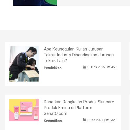
Apa Keunggulan Kuliah Jurusan
Teknik Industri Dibandingkan Jurusan
Teknik Lain?
10 Des 2025 |
458
Pendidikan
Dapatkan Rangkaian Produk Skincare
Produk Emina di Platform
SehatQ.com
1 Des 2021 |
2329
Kecantikan