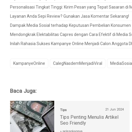
Personalisasi Tingkat Tinggi: Kirim Pesan yang Tepat Sasaran di 
Layanan Anda Sepi Review? Gunakan Jasa Komentar Sekarang!
Dampak Media Sosial terhadap Keputusan Pembelian Konsumen
Mendongkrak Elektabilitas Capres dengan Cara Efektif di Media S
Inilah Rahasia Sukses Kampanye Online Menjadi Calon Anggota D
KampanyeOnline
CalegNasdemMenjadiViral
MediaSosia
Baca Juga:
21 Jun 2024
Tips
Tips Penting Menulis Artikel
Seo Friendly
» selengkapnya