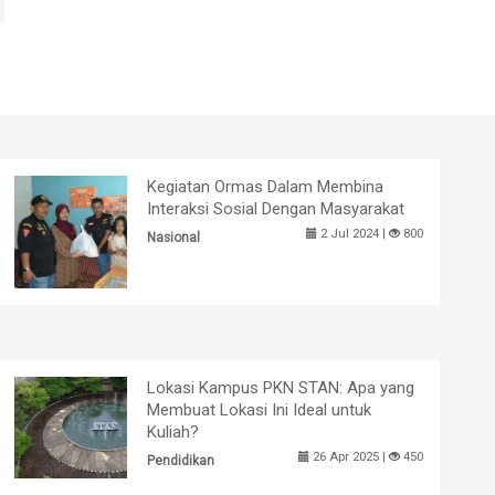
Kegiatan Ormas Dalam Membina
Interaksi Sosial Dengan Masyarakat
2 Jul 2024 |
800
Nasional
Lokasi Kampus PKN STAN: Apa yang
Membuat Lokasi Ini Ideal untuk
Kuliah?
26 Apr 2025 |
450
Pendidikan