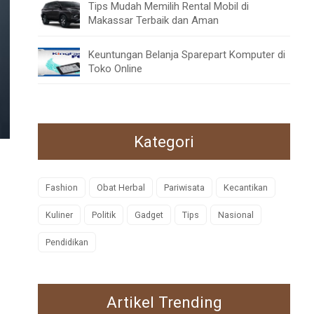
Tips Mudah Memilih Rental Mobil di
Makassar Terbaik dan Aman
Keuntungan Belanja Sparepart Komputer di
Toko Online
Kategori
Fashion
Obat Herbal
Pariwisata
Kecantikan
Kuliner
Politik
Gadget
Tips
Nasional
Pendidikan
Artikel Trending