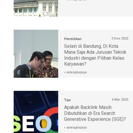
3 Des 2025
Pendidikan
Selain di Bandung, Di Kota
Mana Saja Ada Jurusan Teknik
Industri dengan Pilihan Kelas
Karyawan?
» selengkapnya
4 Mar 2025
Tips
Apakah Backlink Masih
Dibutuhkan di Era Search
Generative Experience (SGE)?
» selengkapnya