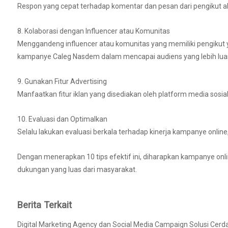
Respon yang cepat terhadap komentar dan pesan dari pengikut
8. Kolaborasi dengan Influencer atau Komunitas
Menggandeng influencer atau komunitas yang memiliki pengikut y
kampanye Caleg Nasdem dalam mencapai audiens yang lebih lua
9. Gunakan Fitur Advertising
Manfaatkan fitur iklan yang disediakan oleh platform media so
10. Evaluasi dan Optimalkan
Selalu lakukan evaluasi berkala terhadap kinerja kampanye online,
Dengan menerapkan 10 tips efektif ini, diharapkan kampanye onl
dukungan yang luas dari masyarakat.
Berita Terkait
Digital Marketing Agency dan Social Media Campaign Solusi Cerdas