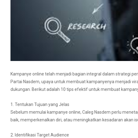
Kampanye online telah menjadi bagian integral dalam strategi pemen
Partai Nasdem, upaya untuk membuat kampanyenya menjadi viral 
dukungan. Berikut adalah 10 tips efektif untuk membuat kampan
1. Tentukan Tujuan yang Jelas
Sebelum memulai kampanye online, Caleg Nasdem perlu menetap
baik, memperkenalkan diri, atau meningkatkan kesadaran akan isu
2. Identifikasi Target Audience