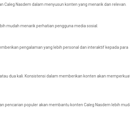
an Caleg Nasdem dalam menyusun konten yang menarik dan relevan.
ebih mudah menarik perhatian pengguna media sosial.
mberikan pengalaman yang lebih personal dan interaktif kepada para
li atau dua kali. Konsistensi dalam memberikan konten akan memperkua
engan pencarian populer akan membantu konten Caleg Nasdem lebih mu