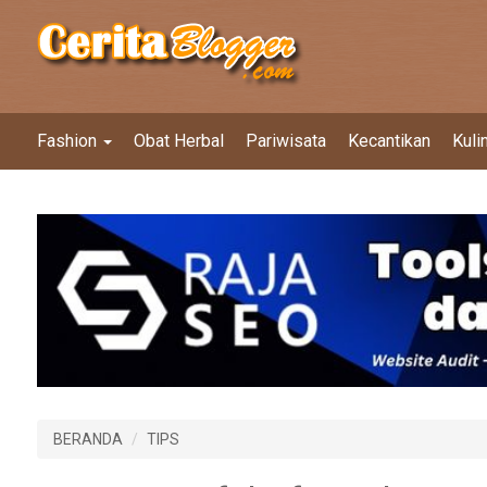
Fashion
Obat Herbal
Pariwisata
Kecantikan
Kuli
BERANDA
TIPS