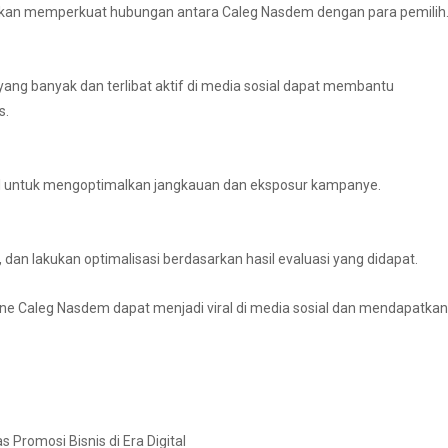
 akan memperkuat hubungan antara Caleg Nasdem dengan para pemilih
ang banyak dan terlibat aktif di media sosial dapat membantu
s.
sial untuk mengoptimalkan jangkauan dan eksposur kampanye.
 dan lakukan optimalisasi berdasarkan hasil evaluasi yang didapat.
ine Caleg Nasdem dapat menjadi viral di media sosial dan mendapatkan
 Promosi Bisnis di Era Digital