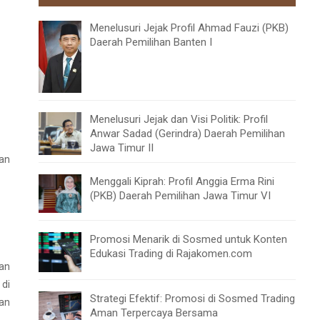
Menelusuri Jejak Profil Ahmad Fauzi (PKB)
Daerah Pemilihan Banten I
Menelusuri Jejak dan Visi Politik: Profil
Anwar Sadad (Gerindra) Daerah Pemilihan
Jawa Timur II
dan
Menggali Kiprah: Profil Anggia Erma Rini
(PKB) Daerah Pemilihan Jawa Timur VI
Promosi Menarik di Sosmed untuk Konten
Edukasi Trading di Rajakomen.com
ran
 di
Strategi Efektif: Promosi di Sosmed Trading
aan
Aman Terpercaya Bersama