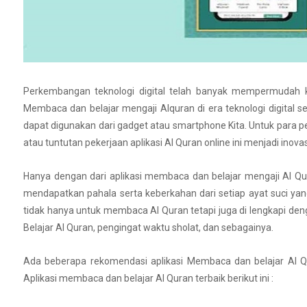
Perkembangan teknologi digital telah banyak mempermudah kita
Membaca dan belajar mengaji Alquran di era teknologi digital se
dapat digunakan dari gadget atau smartphone Kita. Untuk para pe
atau tuntutan pekerjaan aplikasi Al Quran online ini menjadi inov
Hanya dengan dari aplikasi membaca dan belajar mengaji Al Qur
mendapatkan pahala serta keberkahan dari setiap ayat suci yan
tidak hanya untuk membaca Al Quran tetapi juga di lengkapi deng
Belajar Al Quran, pengingat waktu sholat, dan sebagainya.
Ada beberapa rekomendasi aplikasi Membaca dan belajar Al Qu
Aplikasi membaca dan belajar Al Quran terbaik berikut ini :