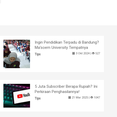
Ingin Pendidikan Terpadu di Bandung?
Ma'soem University Tempatnya
3 Okt 2024 |
527
Tips
5 Juta Subscriber Berapa Rupiah? Ini
Perkiraan Penghasilannya!
21 Mar 2025 |
1047
Tips