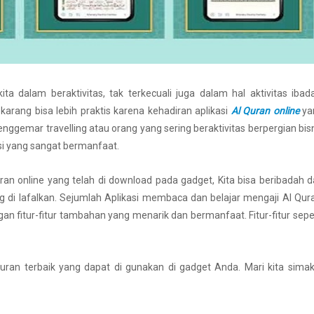
 dalam beraktivitas, tak terkecuali juga dalam hal aktivitas ibad
karang bisa lebih praktis karena kehadiran aplikasi
Al Quran online
ya
nggemar travelling atau orang yang sering beraktivitas berpergian bis
asi yang sangat bermanfaat.
an online yang telah di download pada gadget, Kita bisa beribadah 
g di lafalkan. Sejumlah Aplikasi membaca dan belajar mengaji Al Qu
an fitur-fitur tambahan yang menarik dan bermanfaat. Fitur-fitur sepe
ran terbaik yang dapat di gunakan di gadget Anda. Mari kita sima