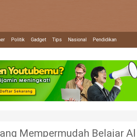
ner
Politik
Gadget
Tips
Nasional
Pendidikan
 Yang Mempermudah Belajar Al