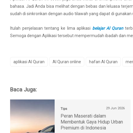
bahasa. Jadi Anda bisa melihat dengan bebas dan leluasa terje
sudah di sinkronkan dengan audio tilawah yang dapat di gunakan 
Itulah penjelasan tentang ke lima aplikasi
belajar Al Quran
terb
Semoga dengan Aplikasi tersebut mempermudah ibadah dan mend
aplikasi Al Quran
Al Quran online
hafan Al Quran
mem
Baca Juga:
29 Jun 2026
Tips
Peran Maserati dalam
Membentuk Gaya Hidup Urban
Premium di Indonesia