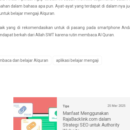
mahan dalam bahasa apa pun. Ayat-ayat yang terdapat di dalam nya j
untuk belajar mengaji Alquran.
aik yang di rekomendasikan untuk di pasang pada smartphone Anda
apat berkah dari Allah SWT karena rutin membaca Al Quran.
baca dan belajar Alquran
aplikasi belajar mengaji
25 Mar 2025
Tips
Manfaat Menggunakan
RajaBacklink.com dalam
Strategi SEO untuk Authority