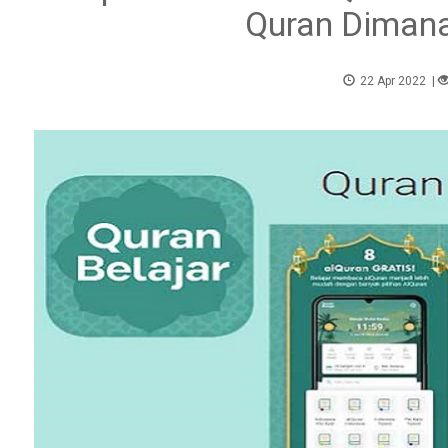
Quran Dimana
22 Apr 2022
|