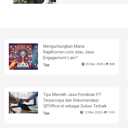
Menguntungkan Mana:
RajaKomen.com atau Jasa
Engagement Lain?
25 Mar 2025 |
408
Tips
Tips Memilih Jasa Pendirian PT
Terpercaya dan Rekomendasi
QPOffice.id sebagai Solusi Terbaik
12 Mei 2025 |
1169
Tips