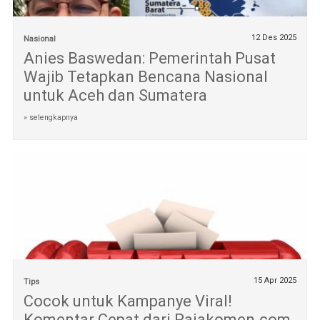
12 Des 2025
Nasional
Anies Baswedan: Pemerintah Pusat
Wajib Tetapkan Bencana Nasional
untuk Aceh dan Sumatera
» selengkapnya
15 Apr 2025
Tips
Cocok untuk Kampanye Viral!
Komentar Cepat dari Rajakomen.com