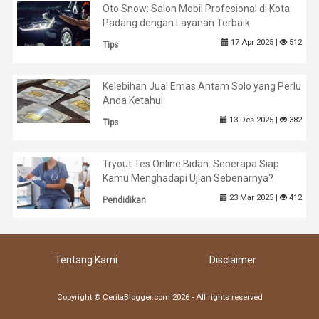
Oto Snow: Salon Mobil Profesional di Kota
Padang dengan Layanan Terbaik
17 Apr 2025 |
512
Tips
Kelebihan Jual Emas Antam Solo yang Perlu
Anda Ketahui
13 Des 2025 |
382
Tips
Tryout Tes Online Bidan: Seberapa Siap
Kamu Menghadapi Ujian Sebenarnya?
23 Mar 2025 |
412
Pendidikan
Tentang Kami
Disclaimer
Copyright © CeritaBlogger.com 2026 - All rights reserved