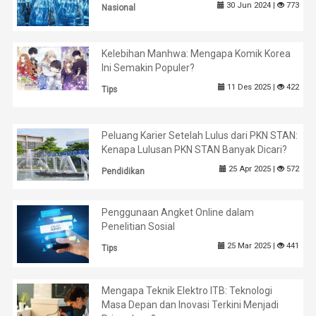
30 Jun 2024 |
773
Nasional
Kelebihan Manhwa: Mengapa Komik Korea
Ini Semakin Populer?
11 Des 2025 |
422
Tips
Peluang Karier Setelah Lulus dari PKN STAN:
Kenapa Lulusan PKN STAN Banyak Dicari?
25 Apr 2025 |
572
Pendidikan
Penggunaan Angket Online dalam
Penelitian Sosial
25 Mar 2025 |
441
Tips
Mengapa Teknik Elektro ITB: Teknologi
Masa Depan dan Inovasi Terkini Menjadi