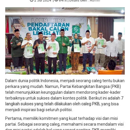
2 Jul 2024
|
841x
| Ditulis oleh :
Admin
Dalam dunia politik Indonesia, menjadi seorang caleg tentu bukan
perkara yang mudah. Namun, Partai Kebangkitan Bangsa (PKB)
telah menunjukkan keunggulan dalam mendorong kader-kader
terbaiknya untuk sukses dalam kontes politik. Berikut ini adalah 7
langkah sukses yang telah dilakukan oleh caleg PKB
, yang bisa
menjadi inspirasi bagi seluruh politisi.
Pertama, memiliki komitmen yang kuat terhadap visi dan misi
partai. Sebagai seorang caleg, memahami secara mendalam visi
dan misi partai adalah hal yang sangat penting. PKB memiliki