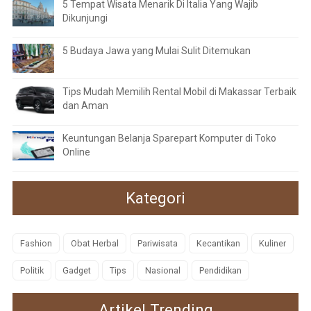
5 Tempat Wisata Menarik Di Italia Yang Wajib
Dikunjungi
5 Budaya Jawa yang Mulai Sulit Ditemukan
Tips Mudah Memilih Rental Mobil di Makassar Terbaik
dan Aman
Keuntungan Belanja Sparepart Komputer di Toko
Online
Kategori
Fashion
Obat Herbal
Pariwisata
Kecantikan
Kuliner
Politik
Gadget
Tips
Nasional
Pendidikan
Artikel Trending