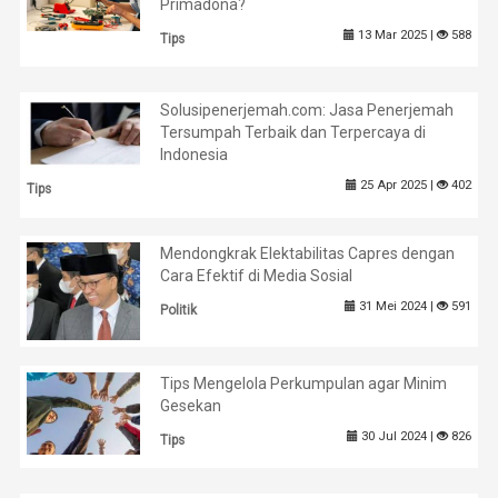
Primadona?
13 Mar 2025 |
588
Tips
Solusipenerjemah.com: Jasa Penerjemah
Tersumpah Terbaik dan Terpercaya di
Indonesia
25 Apr 2025 |
402
Tips
Mendongkrak Elektabilitas Capres dengan
Cara Efektif di Media Sosial
31 Mei 2024 |
591
Politik
Tips Mengelola Perkumpulan agar Minim
Gesekan
30 Jul 2024 |
826
Tips