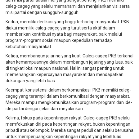
caleg-cageg yang selalu memahami dan menjalankan visi serta
misi partai dengan sungguh-sungguh.
Kedua, memiliki dedikasi yang tinggi terhadap masyarakat. PKB
diakui memiliki caleg-cageg yang turut serta aktif dalam
memberikan kontribusi nyata bagi masyarakat, baik melalui
program-program sosial maupun kepedulian terhadap
kebutuhan masyarakat.
Ketiga, membangun jejaring yang kuat. Caleg-cageg PKB terkenal
akan kemampuannya dalam membangun jejaring yang luas, baik
di tingkat lokal maupun nasional. Hal ini sangat penting untuk
memenangkan kepercayaan masyarakat dan mendapatkan
dukungan yang lebih luas.
Keempat, konsistensi dalam berkomunikasi. PKB memiliki caleg-
cageg yang terampil dalam berkomunikasi dengan masyarakat.
Mereka mampu mengkomunikasikan program-program dan ide-
ide partai dengan jelas dan meyakinkan.
Kelima, fokus pada kepentingan rakyat. Caleg-cageg PKB selalu
memfokuskan diri pada kepentingan rakyat, bukan kepentingan
pribadi atau kelompok. Mereka sangat peduli dan selalu berusaha
untuk memperjuangkan kepentingan rakyat yang lebih luas.