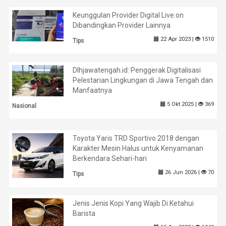
Keunggulan Provider Digital Live.on
Dibandingkan Provider Lainnya
22 Apr 2023 |
1510
Tips
Dlhjawatengah.id: Penggerak Digitalisasi
Pelestarian Lingkungan di Jawa Tengah dan
Manfaatnya
5 Okt 2025 |
369
Nasional
Toyota Yaris TRD Sportivo 2018 dengan
Karakter Mesin Halus untuk Kenyamanan
Berkendara Sehari-hari
26 Jun 2026 |
70
Tips
Jenis Jenis Kopi Yang Wajib Di Ketahui
Barista