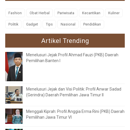
Fashion
Obat Herbal
Pariwisata
Kecantikan
Kuliner
Politik
Gadget
Tips
Nasional
Pendidikan
Artikel Trending
Menelusuri Jejak Profil Ahmad Fauzi (PKB) Daerah
Pemilihan Banten I
Menelusuri Jejak dan Visi Politik: Profil Anwar Sadad
(Gerindra) Daerah Pemilihan Jawa Timur II
Menggali Kiprah: Profil Anggia Erma Rini (PKB) Daerah
Pemilihan Jawa Timur VI