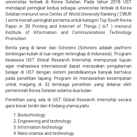
universitas terbaik di Korea Selatan. Pada tahun 2018 UST
mendapat peringkat kedua sebagai universitas terbaik di Korea
Selatan menurut versi Center of World University Ranking ( CWUR
) serta meraih peringkat pertama untuk kategori Top South Korea
Paper in 3D Printing and Internet of Things ( IoT ) menurut
Institute of Information and Communications Technology
Promotion.
Berita yang di lansir dari Schoters (Schoters adalah platform
bimbingan kuliah di luar negeri terlengkap di Indonesia). Program
beasiswa UST Global Research Internship mempunyai tujuan
agar mahasiswa internasional dapat merasakan pengalaman
belajar di UST dengan sistem pendidikannya banyak berfokus
pada penelitian lapang. Program ini menawarkan kesempatan
untuk magang di 32 lembaga penelitian yang didanai oleh
pemerintah Korea Selatan selama dua bulan.
Penelitian yang ada di UST Global Research Internship secara
garis besar terdiri dari 4 bidang utama,yaitu :
Biotechnology
Engineering and technology
Information technology
Nano sciense and technology