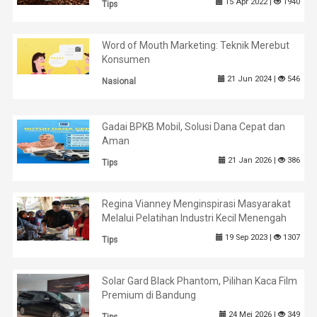
15 Apr 2022 |
1940
Tips
Word of Mouth Marketing: Teknik Merebut
Konsumen
21 Jun 2024 |
546
Nasional
Gadai BPKB Mobil, Solusi Dana Cepat dan
Aman
21 Jan 2026 |
386
Tips
Regina Vianney Menginspirasi Masyarakat
Melalui Pelatihan Industri Kecil Menengah
19 Sep 2023 |
1307
Tips
Solar Gard Black Phantom, Pilihan Kaca Film
Premium di Bandung
24 Mei 2026 |
349