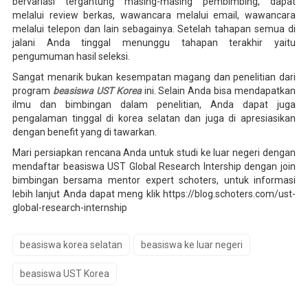
bervariasi tergantung masing-masing pembimbing, dapat
melalui review berkas, wawancara melalui email, wawancara
melalui telepon dan lain sebagainya. Setelah tahapan semua di
jalani Anda tinggal menunggu tahapan terakhir yaitu
pengumuman hasil seleksi.
Sangat menarik bukan kesempatan magang dan penelitian dari
program
beasiswa UST Korea
ini. Selain Anda bisa mendapatkan
ilmu dan bimbingan dalam penelitian, Anda dapat juga
pengalaman tinggal di korea selatan dan juga di apresiasikan
dengan benefit yang di tawarkan.
Mari persiapkan rencana Anda untuk studi ke luar negeri dengan
mendaftar beasiswa UST Global Research Intership dengan join
bimbingan bersama mentor expert schoters, untuk informasi
lebih lanjut Anda dapat meng klik https://blog.schoters.com/ust-
global-research-internship
beasiswa korea selatan
beasiswa ke luar negeri
beasiswa UST Korea