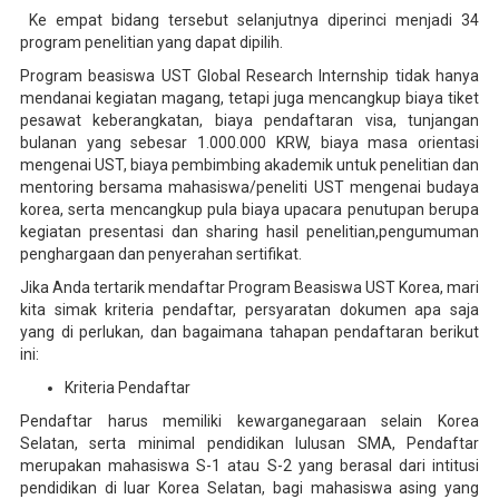
Ke empat bidang tersebut selanjutnya diperinci menjadi 34
program penelitian yang dapat dipilih.
Program beasiswa UST Global Research Internship tidak hanya
mendanai kegiatan magang, tetapi juga mencangkup biaya tiket
pesawat keberangkatan, biaya pendaftaran visa, tunjangan
bulanan yang sebesar 1.000.000 KRW, biaya masa orientasi
mengenai UST, biaya pembimbing akademik untuk penelitian dan
mentoring bersama mahasiswa/peneliti UST mengenai budaya
korea, serta mencangkup pula biaya upacara penutupan berupa
kegiatan presentasi dan sharing hasil penelitian,pengumuman
penghargaan dan penyerahan sertifikat.
Jika Anda tertarik mendaftar Program Beasiswa UST Korea, mari
kita simak kriteria pendaftar, persyaratan dokumen apa saja
yang di perlukan, dan bagaimana tahapan pendaftaran berikut
ini:
Kriteria Pendaftar
Pendaftar harus memiliki kewarganegaraan selain Korea
Selatan, serta minimal pendidikan lulusan SMA, Pendaftar
merupakan mahasiswa S-1 atau S-2 yang berasal dari intitusi
pendidikan di luar Korea Selatan, bagi mahasiswa asing yang