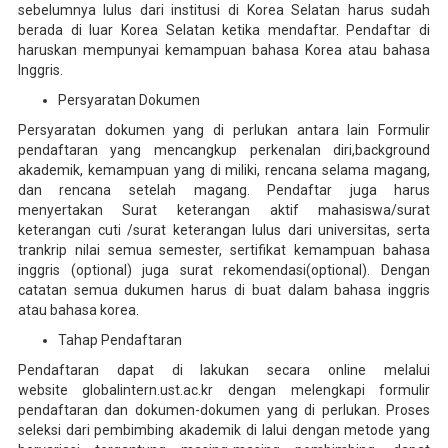
sebelumnya lulus dari institusi di Korea Selatan harus sudah
berada di luar Korea Selatan ketika mendaftar. Pendaftar di
haruskan mempunyai kemampuan bahasa Korea atau bahasa
Inggris.
Persyaratan Dokumen
Persyaratan dokumen yang di perlukan antara lain Formulir
pendaftaran yang mencangkup perkenalan diri,background
akademik, kemampuan yang di miliki, rencana selama magang,
dan rencana setelah magang. Pendaftar juga harus
menyertakan Surat keterangan aktif mahasiswa/surat
keterangan cuti /surat keterangan lulus dari universitas, serta
trankrip nilai semua semester, sertifikat kemampuan bahasa
inggris (optional) juga surat rekomendasi(optional). Dengan
catatan semua dukumen harus di buat dalam bahasa inggris
atau bahasa korea.
Tahap Pendaftaran
Pendaftaran dapat di lakukan secara online melalui
website globalintern.ust.ac.kr dengan melengkapi formulir
pendaftaran dan dokumen-dokumen yang di perlukan. Proses
seleksi dari pembimbing akademik di lalui dengan metode yang