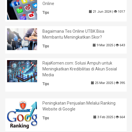
Online
21 Jun 2024 |
1017
Tips
Bagaimana Tes Online UTBK Bisa
Membantu Meningkatkan Skor?
9 Mar 2025 |
643
Tips
RajaKomen.com: Solusi Ampuh untuk
Meningkatkan Kredibilitas di Akun Sosial
Media
25 Mar 2025 |
395
Tips
Peningkatan Penjualan Melalui Ranking
Website di Google
3 Feb 2025 |
664
Tips