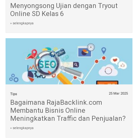
Menyongsong Ujian dengan Tryout
Online SD Kelas 6
» selengkapnya
25 Mar 2025
Tips
Bagaimana RajaBacklink.com
Membantu Bisnis Online
Meningkatkan Traffic dan Penjualan?
» selengkapnya