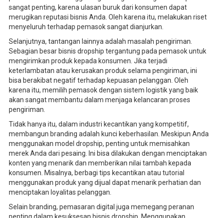
sangat penting, karena ulasan buruk dari konsumen dapat
merugikan reputasi bisnis Anda. Oleh karena itu, melakukan riset
menyeluruh terhadap pemasok sangat dianjurkan.
Selanjutnya, tantangan lainnya adalah masalah pengiriman.
Sebagian besar bisnis dropship tergantung pada pemasok untuk
mengirimkan produk kepada konsumen. Jika terjadi
keterlambatan atau kerusakan produk selama pengiriman, ini
bisa berakibat negatif terhadap kepuasan pelanggan. Oleh
karena itu, memilih pemasok dengan sistem logistik yang baik
akan sangat membantu dalam menjaga kelancaran proses
pengiriman.
Tidak hanya itu, dalam industri kecantikan yang kompetitif,
membangun branding adalah kunci keberhasilan. Meskipun Anda
menggunakan model dropship, penting untuk memisahkan
merek Anda dari pesaing. Ini bisa dilakukan dengan menciptakan
konten yang menarik dan memberikan nilai tambah kepada
konsumen. Misalnya, berbagi tips kecantikan atau tutorial
menggunakan produk yang dijual dapat menarik perhatian dan
menciptakan loyalitas pelanggan.
Selain branding, pemasaran digital juga memegang peranan
penting dalam kesuksesan bisnis dropship. Menggunakan