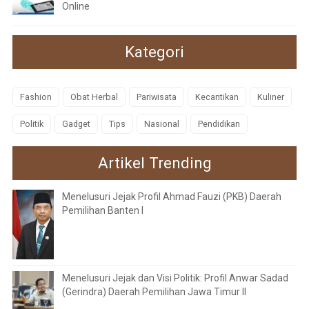
Online
Kategori
Fashion
Obat Herbal
Pariwisata
Kecantikan
Kuliner
Politik
Gadget
Tips
Nasional
Pendidikan
Artikel Trending
Menelusuri Jejak Profil Ahmad Fauzi (PKB) Daerah
Pemilihan Banten I
Menelusuri Jejak dan Visi Politik: Profil Anwar Sadad
(Gerindra) Daerah Pemilihan Jawa Timur II