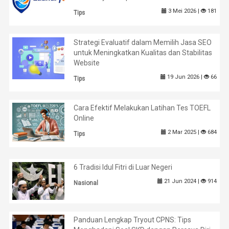
3 Mei 2026 |
181
Tips
Strategi Evaluatif dalam Memilih Jasa SEO
untuk Meningkatkan Kualitas dan Stabilitas
Website
19 Jun 2026 |
66
Tips
Cara Efektif Melakukan Latihan Tes TOEFL
Online
2 Mar 2025 |
684
Tips
6 Tradisi Idul Fitri di Luar Negeri
21 Jun 2024 |
914
Nasional
Panduan Lengkap Tryout CPNS: Tips