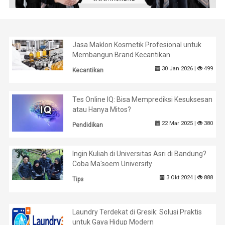
Jasa Maklon Kosmetik Profesional untuk
Membangun Brand Kecantikan
30 Jan 2026 |
499
Kecantikan
Tes Online IQ: Bisa Memprediksi Kesuksesan
atau Hanya Mitos?
22 Mar 2025 |
380
Pendidikan
Ingin Kuliah di Universitas Asri di Bandung?
Coba Ma'soem University
3 Okt 2024 |
888
Tips
Laundry Terdekat di Gresik: Solusi Praktis
untuk Gaya Hidup Modern