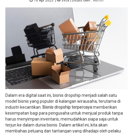
10 Apr 2025
|
395x
| Ditulis oleh :
Admin
Dalam era digital saat ini, bisnis dropship menjadi salah satu
model bisnis yang populer di kalangan wirausaha, terutama di
industri kecantikan.
Bisnis dropship terpercaya
memberikan
kesempatan bagi para pengusaha untuk menjual produk tanpa
harus menyimpan inventaris, memudahkan siapa saja untuk
terjun ke dalam dunia bisnis. Dalam artikel ini, kita akan
membahas peluang dan tantangan yang dihadapi oleh pelaku