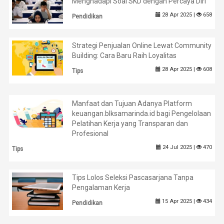
Menghadapi Soal SKD dengan Percaya Diri
28 Apr 2025 |
658
Pendidikan
Strategi Penjualan Online Lewat Community
Building: Cara Baru Raih Loyalitas
28 Apr 2025 |
608
Tips
Manfaat dan Tujuan Adanya Platform
keuangan.blksamarinda.id bagi Pengelolaan
Pelatihan Kerja yang Transparan dan
Profesional
24 Jul 2025 |
470
Tips
Tips Lolos Seleksi Pascasarjana Tanpa
Pengalaman Kerja
15 Apr 2025 |
434
Pendidikan