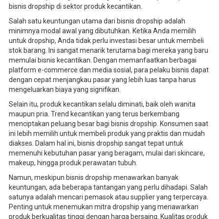
bisnis dropship di sektor produk kecantikan.
Salah satu keuntungan utama dari bisnis dropship adalah
minimnya modal awal yang dibutuhkan. Ketika Anda memilih
untuk dropship, Anda tidak perlu investasi besar untuk membeli
stok barang. Ini sangat menarik terutama bagi mereka yang baru
memulai bisnis kecantikan. Dengan memanfaatkan berbagai
platform e-commerce dan media sosial, para pelaku bisnis dapat
dengan cepat menjangkau pasar yang lebih luas tanpa harus
mengeluarkan biaya yang signifikan.
Selain itu, produk kecantikan selalu diminati, baik oleh wanita
maupun pria. Trend kecantikan yang terus berkembang
menciptakan peluang besar bagi bisnis dropship. Konsumen saat
ini lebih memilih untuk membeli produk yang praktis dan mudah
diakses. Dalam hal ini, bisnis dropship sangat tepat untuk
memenuhi kebutuhan pasar yang beragam, mulai dari skincare,
makeup, hingga produk perawatan tubuh.
Namun, meskipun bisnis dropship menawarkan banyak
keuntungan, ada beberapa tantangan yang perlu dihadapi. Salah
satunya adalah mencari pemasok atau supplier yang terpercaya.
Penting untuk menemukan mitra dropship yang menawarkan
produk berkualitas tinggi dengan harga bersaing. Kualitas produk