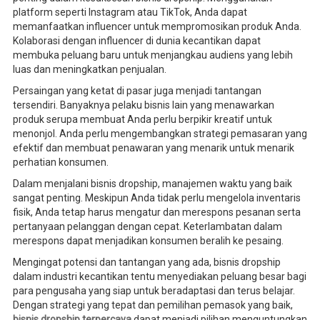
platform seperti Instagram atau TikTok, Anda dapat
memanfaatkan influencer untuk mempromosikan produk Anda.
Kolaborasi dengan influencer di dunia kecantikan dapat
membuka peluang baru untuk menjangkau audiens yang lebih
luas dan meningkatkan penjualan.
Persaingan yang ketat di pasar juga menjadi tantangan
tersendiri. Banyaknya pelaku bisnis lain yang menawarkan
produk serupa membuat Anda perlu berpikir kreatif untuk
menonjol. Anda perlu mengembangkan strategi pemasaran yang
efektif dan membuat penawaran yang menarik untuk menarik
perhatian konsumen.
Dalam menjalani bisnis dropship, manajemen waktu yang baik
sangat penting. Meskipun Anda tidak perlu mengelola inventaris
fisik, Anda tetap harus mengatur dan merespons pesanan serta
pertanyaan pelanggan dengan cepat. Keterlambatan dalam
merespons dapat menjadikan konsumen beralih ke pesaing.
Mengingat potensi dan tantangan yang ada, bisnis dropship
dalam industri kecantikan tentu menyediakan peluang besar bagi
para pengusaha yang siap untuk beradaptasi dan terus belajar.
Dengan strategi yang tepat dan pemilihan pemasok yang baik,
bisnis dropship terpercaya
dapat menjadi pilihan menguntungkan