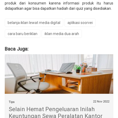
produk dari konsumen karena informasi produk itu harus
didapatkan agar bisa dapatkan hadiah dari quiz yang disediakan.
belanja iklan lewat media digital
aplikasi soorvei
cara baru beriklan
iklan media dua arah
Baca Juga:
22 Nov 2022
Tips
Selain Hemat Pengeluaran Inilah
Keuntungan Sewa Peralatan Kantor