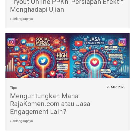
Tryout Online PPKn: Persiapan Efektif
Menghadapi Ujian
» selengkapnya
25 Mar 2025
Tips
Menguntungkan Mana:
RajaKomen.com atau Jasa
Engagement Lain?
» selengkapnya