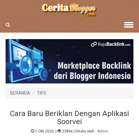
BERANDA
TIPS
Cara Baru Beriklan Dengan Aplikasi
Soorvei
1 Okt 2020
|
2389x
| Ditulis oleh :
Admin