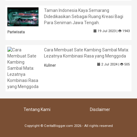
Taman Indonesia Kaya Semarang
Didedikasikan Sebagai Ruang Kreasi Bagi
Para Seniman Jawa Tengah.
19 Jul 2023 |
1943
Pariwisata
Cara Membuat Sate Kambing Sambal Mata:
Lezatnya Kombinasi Rasa yang Menggoda
2 Jul 2024 |
505
Kuliner
Tentang Kami
Disclaimer
Copyright © CeritaBlogger.com 2026 - All rights reserved