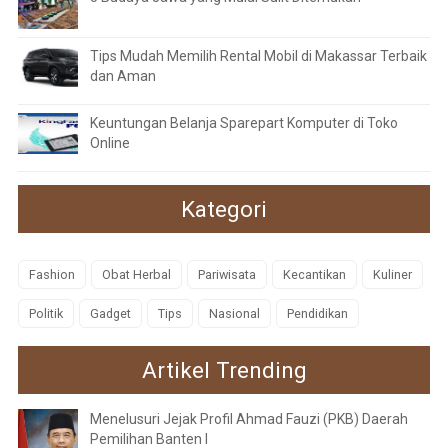
Tips Mudah Memilih Rental Mobil di Makassar Terbaik
dan Aman
Keuntungan Belanja Sparepart Komputer di Toko
Online
Kategori
Fashion
Obat Herbal
Pariwisata
Kecantikan
Kuliner
Politik
Gadget
Tips
Nasional
Pendidikan
Artikel Trending
Menelusuri Jejak Profil Ahmad Fauzi (PKB) Daerah
Pemilihan Banten I