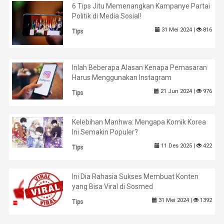
6 Tips Jitu Memenangkan Kampanye Partai
Politik di Media Sosial!
31 Mei 2024 |
816
Tips
Inlah Beberapa Alasan Kenapa Pemasaran
Harus Menggunakan Instagram
21 Jun 2024 |
976
Tips
Kelebihan Manhwa: Mengapa Komik Korea
Ini Semakin Populer?
11 Des 2025 |
422
Tips
Ini Dia Rahasia Sukses Membuat Konten
yang Bisa Viral di Sosmed
31 Mei 2024 |
1392
Tips