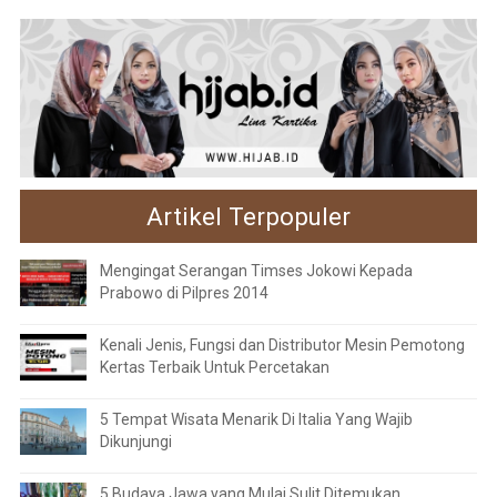
Artikel Terpopuler
Mengingat Serangan Timses Jokowi Kepada
Prabowo di Pilpres 2014
Kenali Jenis, Fungsi dan Distributor Mesin Pemotong
Kertas Terbaik Untuk Percetakan
5 Tempat Wisata Menarik Di Italia Yang Wajib
Dikunjungi
5 Budaya Jawa yang Mulai Sulit Ditemukan