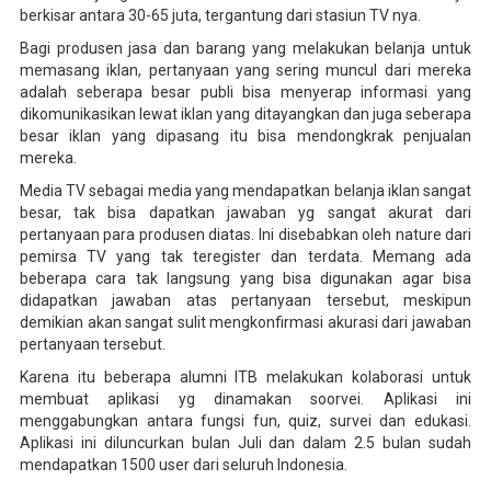
berkisar antara 30-65 juta, tergantung dari stasiun TV nya.
Bagi produsen jasa dan barang yang melakukan belanja untuk
memasang iklan, pertanyaan yang sering muncul dari mereka
adalah seberapa besar publi bisa menyerap informasi yang
dikomunikasikan lewat iklan yang ditayangkan dan juga seberapa
besar iklan yang dipasang itu bisa mendongkrak penjualan
mereka.
Media TV sebagai media yang mendapatkan belanja iklan sangat
besar, tak bisa dapatkan jawaban yg sangat akurat dari
pertanyaan para produsen diatas. Ini disebabkan oleh nature dari
pemirsa TV yang tak teregister dan terdata. Memang ada
beberapa cara tak langsung yang bisa digunakan agar bisa
didapatkan jawaban atas pertanyaan tersebut, meskipun
demikian akan sangat sulit mengkonfirmasi akurasi dari jawaban
pertanyaan tersebut.
Karena itu beberapa alumni ITB melakukan kolaborasi untuk
membuat aplikasi yg dinamakan soorvei. Aplikasi ini
menggabungkan antara fungsi fun, quiz, survei dan edukasi.
Aplikasi ini diluncurkan bulan Juli dan dalam 2.5 bulan sudah
mendapatkan 1500 user dari seluruh Indonesia.