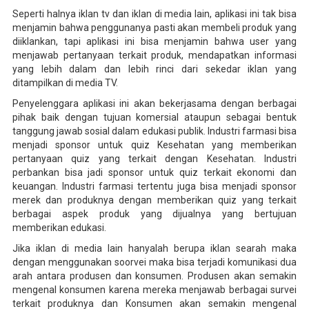
Seperti halnya iklan tv dan iklan di media lain, aplikasi ini tak bisa
menjamin bahwa penggunanya pasti akan membeli produk yang
diiklankan, tapi aplikasi ini bisa menjamin bahwa user yang
menjawab pertanyaan terkait produk, mendapatkan informasi
yang lebih dalam dan lebih rinci dari sekedar iklan yang
ditampilkan di media TV.
Penyelenggara aplikasi ini akan bekerjasama dengan berbagai
pihak baik dengan tujuan komersial ataupun sebagai bentuk
tanggung jawab sosial dalam edukasi publik. Industri farmasi bisa
menjadi sponsor untuk quiz Kesehatan yang memberikan
pertanyaan quiz yang terkait dengan Kesehatan. Industri
perbankan bisa jadi sponsor untuk quiz terkait ekonomi dan
keuangan. Industri farmasi tertentu juga bisa menjadi sponsor
merek dan produknya dengan memberikan quiz yang terkait
berbagai aspek produk yang dijualnya yang bertujuan
memberikan edukasi.
Jika iklan di media lain hanyalah berupa iklan searah maka
dengan menggunakan soorvei maka bisa terjadi komunikasi dua
arah antara produsen dan konsumen. Produsen akan semakin
mengenal konsumen karena mereka menjawab berbagai survei
terkait produknya dan Konsumen akan semakin mengenal