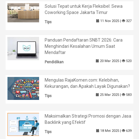
Solusi Tepat untuk Kerja Fleksibel: Sewa
Coworking Space Jakarta Timur
11 Nov 2025 |
327
Tips
Panduan Pendaftaran SNBT 2026: Cara
Menghindari Kesalahan Umum Saat
Mendaftar
20 Mar 2025 |
520
Pendidikan
Mengulas RajaKomen.com: Kelebihan,
Kekurangan, dan Apakah Layak Digunakan?
25 Mar 2025 |
583
Tips
Maksimalkan Strategi Promosi dengan Jasa
Backlink yang Efektif
18 Mei 2025 |
639
Tips