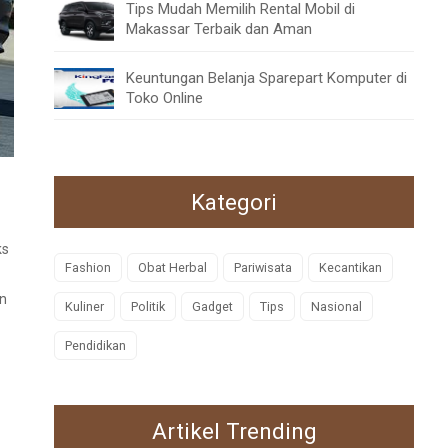
Tips Mudah Memilih Rental Mobil di
Makassar Terbaik dan Aman
Keuntungan Belanja Sparepart Komputer di
Toko Online
Kategori
ks
Fashion
Obat Herbal
Pariwisata
Kecantikan
n
Kuliner
Politik
Gadget
Tips
Nasional
Pendidikan
Artikel Trending