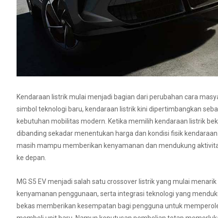
Kendaraan listrik mulai menjadi bagian dari perubahan cara masy
simbol teknologi baru, kendaraan listrik kini dipertimbangkan se
kebutuhan mobilitas modern. Ketika memilih kendaraan listrik be
dibanding sekadar menentukan harga dan kondisi fisik kendaraan
masih mampu memberikan kenyamanan dan mendukung aktivitas h
ke depan.
MG S5 EV menjadi salah satu crossover listrik yang mulai menar
kenyamanan penggunaan, serta integrasi teknologi yang menduku
bekas memberikan kesempatan bagi pengguna untuk memperoleh ke