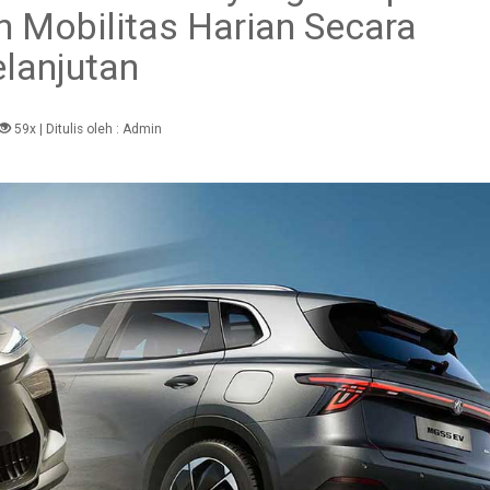
Mobilitas Harian Secara
elanjutan
59x
| Ditulis oleh :
Admin