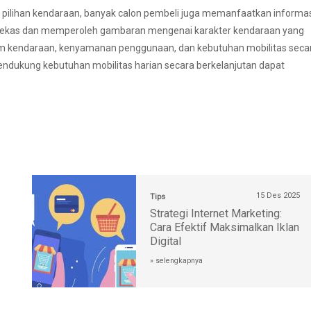
ilihan kendaraan, banyak calon pembeli juga memanfaatkan informa
kas dan memperoleh gambaran mengenai karakter kendaraan yang
tem kendaraan, kenyamanan penggunaan, dan kebutuhan mobilitas seca
dukung kebutuhan mobilitas harian secara berkelanjutan dapat
15 Des 2025
Tips
Strategi Internet Marketing:
Cara Efektif Maksimalkan Iklan
Digital
» selengkapnya