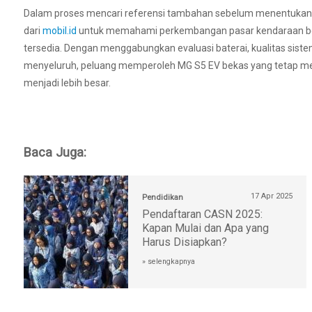
Dalam proses mencari referensi tambahan sebelum menentukan p
dari
mobil.id
untuk memahami perkembangan pasar kendaraan be
tersedia. Dengan menggabungkan evaluasi baterai, kualitas sis
menyeluruh, peluang memperoleh MG S5 EV bekas yang tetap men
menjadi lebih besar.
Baca Juga:
17 Apr 2025
Pendidikan
Pendaftaran CASN 2025:
Kapan Mulai dan Apa yang
Harus Disiapkan?
» selengkapnya