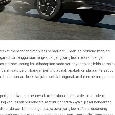
arakat memandang mobilitas sehari-hari. Tidak lagi sekadar menjadi
bagai solusi penggunaan jangka panjang yang lebih relevan dengan
kas, pembeli sering kali dihadapkan pada pertanyaan yang lebih komple
. Salah satu pertimbangan penting adalah apakah kendaraan tersebut
arian secara berkelanjutan setelah digunakan dalam beberapa tahu
ik perhatian karena menawarkan kombinasi antara desain modern,
ng kebutuhan berkendara saat ini. Kehadirannya di pasar kendaraan
ndaraan listrik dengan biaya awal yang lebih efisien dibanding