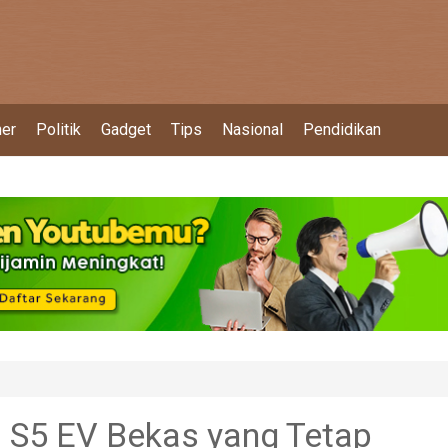
ner
Politik
Gadget
Tips
Nasional
Pendidikan
S5 EV Bekas yang Tetap