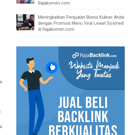
Rajakomen.com
Meningkatkan Penjualan Bisnis Kuliner Anda
dengan Promosi Menu Viral Lewat Sosmed
di Rajakomen.com
ra
a
n
ma