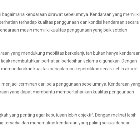
i bagaimana kendaraan dirawat sebelumnya. Kendaraan yang memiliki
rhatian terhadap kualitas penggunaan dan kondisi kendaraan secara
kendaraan masih memiliki kualitas penggunaan yang baik setelah
ndaraan yang mendukung mobilitas berkelanjutan bukan hanya kendaraa
n tidak membutuhkan perhatian berlebihan selama digunakan. Dengan
memperkirakan kualitas pengalaman kepemilikan secara lebih akurat.
ering menjadi cerminan dari pola penggunaan sebelumnya. Kendaraan yan
unaan yang dapat membantu mempertahankan kualitas penggunaan
ah yang penting agar keputusan lebih objektif. Dengan melihat lebih
ang tersedia dan menemukan kendaraan yang paling sesuai dengan