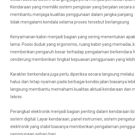
Kendaraan yang memiliki sistem pengisian yang berjalan secara st
membantu menjaga kualitas penggunaan dalam jangka panjang. 
tidak mengalami kendala selama proses tersebut berlangsung.
Kenyamanan kabin menjadi bagian yang sering menentukan apaka
lama. Posisi duduk yang ergonomis, ruang kabin yang memadai, kua
memberikan pengaruh besar terhadap pengalaman berkendara har
cenderung memberikan tingkat kepuasan penggunaan yang lebih 
Karakter berkendara juga perlu diperiksa secara langsung mela
halus dan tetap nyaman pada berbagai kondisi jalan biasanya le
langsung membantu memahami kualitas aktual kendaraan dan mem
teknis.
Perangkat elektronik menjadi bagian penting dalam kendaraan li
sistem digital. Layar kendaraan, panel instrumen, sistem pengatur
elektronik yang stabil biasanya memberikan pengalaman penggu
penggunaan sehari-hari.