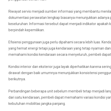
Riwayat servis menjadi sumber informasi yang membantu menila
dokumentasi perawatan lengkap biasanya menunjukkan adanya pe
keseluruhan. Informasi tersebut dapat menjadi indikator apakah 
berpindah kepemilikan.
Efisiensi penggunaan juga perlu dipahami secara lebih luas. Ke
yang hemat energi tetapi juga kendaraan yang tetap nyaman da
memahami kondisi kendaraan secara menyeluruh, pembeli dapat 
Kondisi interior dan eksterior juga layak diperhatikan karena s
dirawat dengan baik umumnya menunjukkan konsistensi pengg
berikutnya.
Perbandingan beberapa unit sebelum membeli tetap menjadi langk
dari satu kendaraan, pembeli dapat memahami variasi kondisi y
kebutuhan mobilitas jangka panjang.