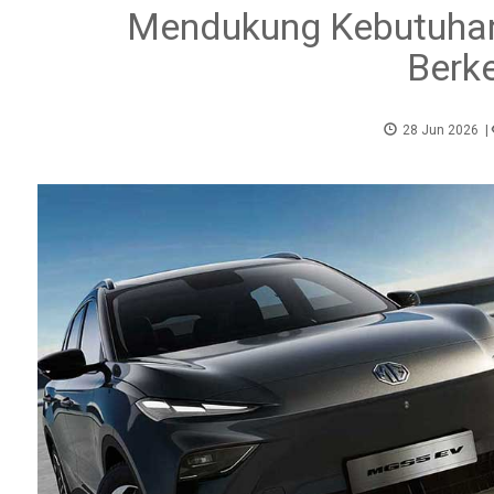
Mendukung Kebutuhan 
Berk
28 Jun 2026
|