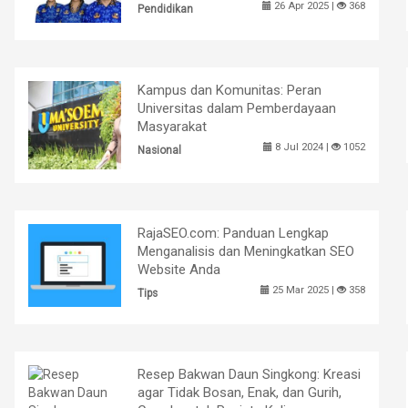
26 Apr 2025 |
368
Pendidikan
Kampus dan Komunitas: Peran
Universitas dalam Pemberdayaan
Masyarakat
8 Jul 2024 |
1052
Nasional
RajaSEO.com: Panduan Lengkap
Menganalisis dan Meningkatkan SEO
Website Anda
25 Mar 2025 |
358
Tips
Resep Bakwan Daun Singkong: Kreasi
agar Tidak Bosan, Enak, dan Gurih,