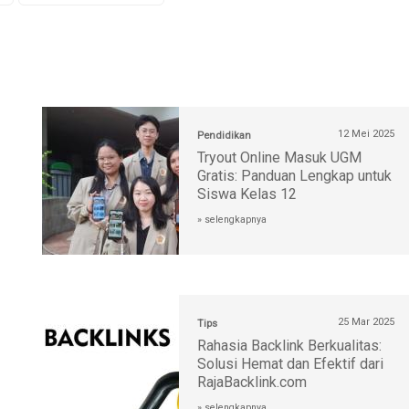
12 Mei 2025
Pendidikan
Tryout Online Masuk UGM
Gratis: Panduan Lengkap untuk
Siswa Kelas 12
» selengkapnya
25 Mar 2025
Tips
Rahasia Backlink Berkualitas:
Solusi Hemat dan Efektif dari
RajaBacklink.com
» selengkapnya