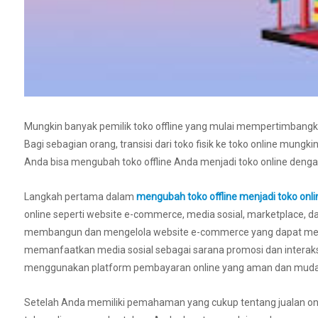
Mungkin banyak pemilik toko offline yang mulai mempertimbangka
Bagi sebagian orang, transisi dari toko fisik ke toko online mung
Anda bisa mengubah toko offline Anda menjadi toko online denga
Langkah pertama dalam
mengubah toko offline menjadi toko onli
online seperti website e-commerce, media sosial, marketplace, 
membangun dan mengelola website e-commerce yang dapat mena
memanfaatkan media sosial sebagai sarana promosi dan interaks
menggunakan platform pembayaran online yang aman dan mudah
Setelah Anda memiliki pemahaman yang cukup tentang jualan onlin