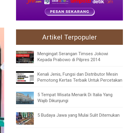
Artikel Terpopuler
Mengingat Serangan Timses Jokowi
Kepada Prabowo di Pilpres 2014
Kenali Jenis, Fungsi dan Distributor Mesin
Pemotong Kertas Terbaik Untuk Percetakan
5 Tempat Wisata Menarik Di Italia Yang
Wajib Dikunjungi
5 Budaya Jawa yang Mulai Sulit Ditemukan