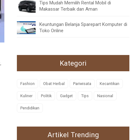
Tips Mudah Memilih Rental Mobil di
Makassar Terbaik dan Aman
Keuntungan Belanja Sparepart Komputer di
Toko Online
Kategori
,
Fashion
Obat Herbal
Pariwisata
Kecantikan
Kuliner
Politik
Gadget
Tips
Nasional
Pendidikan
Artikel Trending