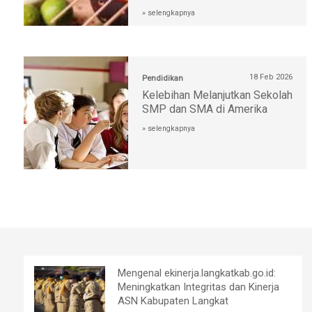
» selengkapnya
18 Feb 2026
Pendidikan
Kelebihan Melanjutkan Sekolah
SMP dan SMA di Amerika
» selengkapnya
Mengenal ekinerja.langkatkab.go.id:
Meningkatkan Integritas dan Kinerja
ASN Kabupaten Langkat