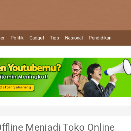
ner
Politik
Gadget
Tips
Nasional
Pendidikan
fline Menjadi Toko Online