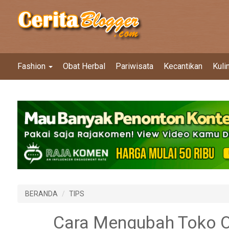
Fashion
Obat Herbal
Pariwisata
Kecantikan
Kuli
BERANDA
TIPS
Cara Mengubah Toko Of