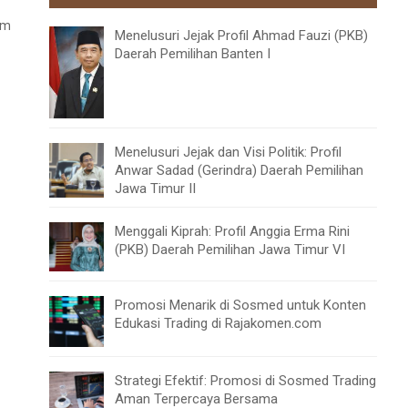
rm
Menelusuri Jejak Profil Ahmad Fauzi (PKB)
Daerah Pemilihan Banten I
Menelusuri Jejak dan Visi Politik: Profil
Anwar Sadad (Gerindra) Daerah Pemilihan
Jawa Timur II
Menggali Kiprah: Profil Anggia Erma Rini
(PKB) Daerah Pemilihan Jawa Timur VI
Promosi Menarik di Sosmed untuk Konten
Edukasi Trading di Rajakomen.com
Strategi Efektif: Promosi di Sosmed Trading
Aman Terpercaya Bersama