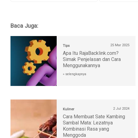
Baca Juga:
25 Mar 2025
Tips
Apa Itu RajaBacklink.com?
Simak Penjelasan dan Cara
Menggunakannya
» selengkapnya
2 Jul 2024
Kuliner
Cara Membuat Sate Kambing
Sambal Mata: Lezatnya
Kombinasi Rasa yang
Menggoda