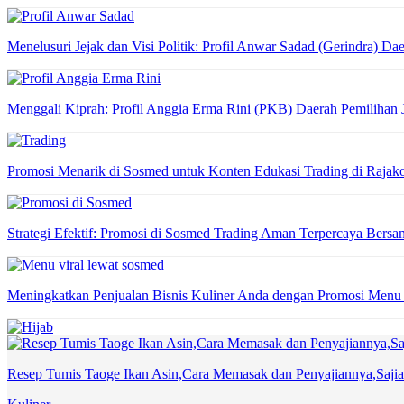
Menelusuri Jejak dan Visi Politik: Profil Anwar Sadad (Gerindra) Da
Menggali Kiprah: Profil Anggia Erma Rini (PKB) Daerah Pemilihan
Promosi Menarik di Sosmed untuk Konten Edukasi Trading di Raja
Strategi Efektif: Promosi di Sosmed Trading Aman Terpercaya Ber
Meningkatkan Penjualan Bisnis Kuliner Anda dengan Promosi Menu
Resep Tumis Taoge Ikan Asin,Cara Memasak dan Penyajiannya,Sajia