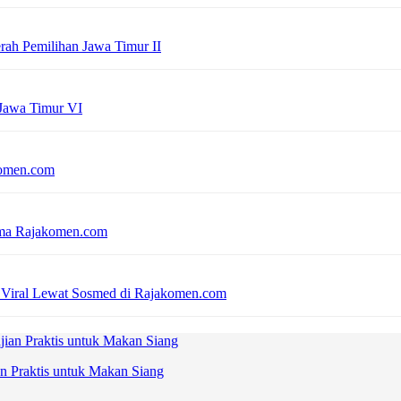
erah Pemilihan Jawa Timur II
 Jawa Timur VI
komen.com
sama Rajakomen.com
 Viral Lewat Sosmed di Rajakomen.com
n Praktis untuk Makan Siang