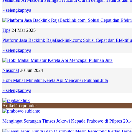
Pesantren Al Masoem Peringati Nuzulul Quran dengan Tadarus dan
» selengkapnya
Tips
24 Mar 2025
Platform Jasa Backlink RajaBacklink.com: Solusi Cepat dan Efekti
» selengkapnya
Nasional
30 Jun 2024
Hobi Mahal Miniatur Kereta Api Mencapai Puluhan Juta
» selengkapnya
Artikel Terpopuler
Mengingat Serangan Timses Jokowi Kepada Prabowo di Pilpres 201