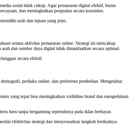
edia sosial tidak cukup. Agar pemasaran digital efektif, bisnis
ercayaan, dan meningkatkan penjualan secara konsisten.
emiliki arah dan tujuan yang jelas.
luasi semua aktivitas pemasaran online. Strategi ini mencakup
n arah dan sumber daya digital tidak dimanfaatkan secara optimal.
anggan secara efektif.
 demografi, perilaku online, dan preferensi pembelian. Mengetahui
ten yang tepat bisa meningkatkan visibilitas brand dan mengedukasi
iens baru tanpa bergantung sepenuhnya pada iklan berbayar.
nilai efektivitas strategi dan menyesuaikan langkah berikutnya.