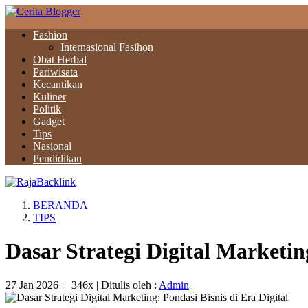
Fashion
Internasional Fasihon
Obat Herbal
Pariwisata
Kecantikan
Kuliner
Politik
Gadget
Tips
Nasional
Pendidikan
BERANDA
TIPS
Dasar Strategi Digital Marketing
27 Jan 2026
|
346x
| Ditulis oleh :
Admin