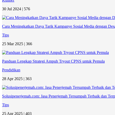
Kuliner
30 Jul 2024 |
576
Cara Meningkatkan Daya Tarik Kampanye Sosial Media dengan Desai
Tips
25 Mar 2025 |
366
Panduan Lengkap Strategi Ampuh Tryout CPNS untuk Pemula
Pendidikan
28 Apr 2025 |
363
Solusipenerjemah.com: Jasa Penerjemah Tersumpah Terbaik dan Terp
Tips
25 Apr 2025 |
403