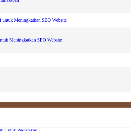
 Muhasabah
f untuk Meningkatkan SEO Website
4