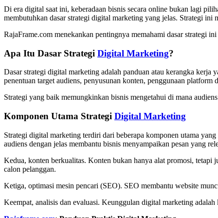
Di era digital saat ini, keberadaan bisnis secara online bukan lagi p
membutuhkan dasar strategi digital marketing yang jelas. Strategi 
RajaFrame.com menekankan pentingnya memahami dasar strategi ini se
Apa Itu Dasar Strategi
Digital Marketing
?
Dasar strategi digital marketing adalah panduan atau kerangka kerja
penentuan target audiens, penyusunan konten, penggunaan platform dig
Strategi yang baik memungkinkan bisnis mengetahui di mana audiens
Komponen Utama Strategi
Digital Marketing
Strategi digital marketing terdiri dari beberapa komponen utama yan
audiens dengan jelas membantu bisnis menyampaikan pesan yang rel
Kedua, konten berkualitas. Konten bukan hanya alat promosi, tetap
calon pelanggan.
Ketiga, optimasi mesin pencari (SEO). SEO membantu website muncul 
Keempat, analisis dan evaluasi. Keunggulan digital marketing adalah 