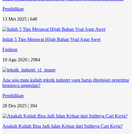
Pendidikan
13 Mei 2025 |
648
Inilah 5 Tips Merawat Hijab Bahan Voal Agar Awet
Fashion
10 Agu 2020 |
2984
Apa saja mata kuliah teknik industri yang harus dipelajari penerima
beasiswa unggulan?
Pendidikan
28 Des 2025 |
394
Apakah Kuliah Bisa Jadi Jalan Keluar dari Sulitnya Cari Kerja?