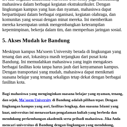
mahasiswa dalam berbagai kegiatan ekstrakurikuler. Dengan
lingkungan kampus yang luas dan nyaman, mahasiswa dapat
berpartisipasi dalam berbagai organisasi, kegiatan olahraga, dan
komunitas yang sesuai dengan minat mereka. Ini memberikan
mereka kesempatan untuk mengembangkan keterampilan
kepemimpinan, bekerja dalam tim, dan memperluas jaringan sosial.
5. Akses Mudah ke Bandung
Meskipun kampus Ma'soem University berada di lingkungan yang
tenang dan asri, lokasinya masih terjangkau dari pusat kota
Bandung. Ini memudahkan mahasiswa yang ingin mengakses
berbagai fasilitas kota tanpa harus jauh dari kenyamanan kampus.
Dengan transportasi yang mudah, mahasiswa dapat menikmati
suasana belajar yang tenang sekaligus tetap dekat dengan berbagai
fasilitas kota.
Bagi mahasiswa yang menginginkan suasana belajar yang nyaman, tenang,
dan sejuk,
Ma'soem University
di Bandung adalah pilihan tepat. Dengan
lingkungan kampus yang asri, fasilitas lengkap, dan suasana Islami yang
kuat, universitas ini menawarkan pengalaman kuliah yang berbeda dan
mendukung perkembangan akademik serta pribadi mahasiswa. Jika Anda
mencari universitas di Bandung dengan lingkungan yang mendukung,