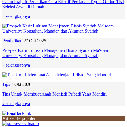
Calon Prajurit Perhatikan Cara Efektif Persiapan Tryout Online TNI
Seleksi Awal di Rumah
» selengkapnya
Pendidikan
27 Okt 2025
Prospek Karir Lulusan Manajemen Bisnis Syariah Ma'soem
University: Konsultan, Manajer, dan Akuntan Syariah
» selengkapnya
Tips
7 Okt 2020
Tips Untuk Membuat Anak Menjadi Pribadi Yang Mandiri
» selengkapnya
Artikel Terpopuler