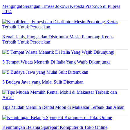
Mengingat Serangan Timses Jokowi Kepada Prabowo di Pilpres
2014
Kenali Jenis, Fungsi dan Distributor Mesin Pemotong Kertas
Terbaik Untuk Percetakan
5 Tempat Wisata Menarik Di Italia Yang Wajib Dikunjungi
5 Budaya Jawa yang Mulai Sulit Ditemukan
Tips Mudah Memilih Rental Mobil di Makassar Terbaik dan Aman
Keuntungan Belanja Sparepart Komputer di Toko Online