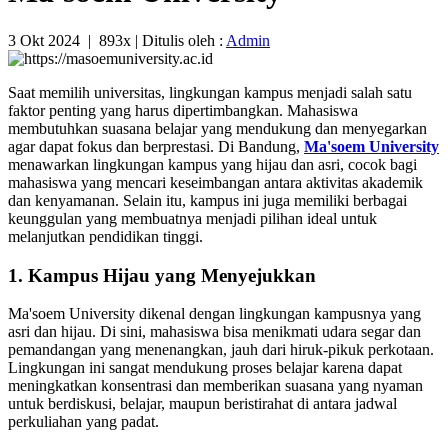
3 Okt 2024
|
893x
| Ditulis oleh :
Admin
Saat memilih universitas, lingkungan kampus menjadi salah satu
faktor penting yang harus dipertimbangkan. Mahasiswa
membutuhkan suasana belajar yang mendukung dan menyegarkan
agar dapat fokus dan berprestasi. Di Bandung,
Ma'soem University
menawarkan lingkungan kampus yang hijau dan asri, cocok bagi
mahasiswa yang mencari keseimbangan antara aktivitas akademik
dan kenyamanan. Selain itu, kampus ini juga memiliki berbagai
keunggulan yang membuatnya menjadi pilihan ideal untuk
melanjutkan pendidikan tinggi.
1. Kampus Hijau yang Menyejukkan
Ma'soem University dikenal dengan lingkungan kampusnya yang
asri dan hijau. Di sini, mahasiswa bisa menikmati udara segar dan
pemandangan yang menenangkan, jauh dari hiruk-pikuk perkotaan.
Lingkungan ini sangat mendukung proses belajar karena dapat
meningkatkan konsentrasi dan memberikan suasana yang nyaman
untuk berdiskusi, belajar, maupun beristirahat di antara jadwal
perkuliahan yang padat.