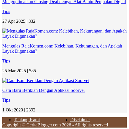
Mengoptimalkan Closing Deal dengan Alat Bantu Penjualan Digital
Tips
27 Apr 2025 |
332
Mengulas RajaKomen.com: Kelebihan, Kekurangan, dan Apakah
Layak Digunakan?
Tips
25 Mar 2025 |
585
Cara Baru Beriklan Dengan Aplikasi Soorvei
Tips
1 Okt 2020 |
2392
Tentang Kami
Disclaimer
Copyright © CeritaBlogger.com 2026 - All rights reserved