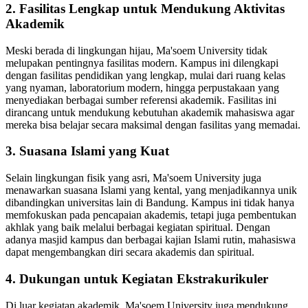
2. Fasilitas Lengkap untuk Mendukung Aktivitas
Akademik
Meski berada di lingkungan hijau, Ma'soem University tidak
melupakan pentingnya fasilitas modern. Kampus ini dilengkapi
dengan fasilitas pendidikan yang lengkap, mulai dari ruang kelas
yang nyaman, laboratorium modern, hingga perpustakaan yang
menyediakan berbagai sumber referensi akademik. Fasilitas ini
dirancang untuk mendukung kebutuhan akademik mahasiswa agar
mereka bisa belajar secara maksimal dengan fasilitas yang memadai.
3. Suasana Islami yang Kuat
Selain lingkungan fisik yang asri, Ma'soem University juga
menawarkan suasana Islami yang kental, yang menjadikannya unik
dibandingkan universitas lain di Bandung. Kampus ini tidak hanya
memfokuskan pada pencapaian akademis, tetapi juga pembentukan
akhlak yang baik melalui berbagai kegiatan spiritual. Dengan
adanya masjid kampus dan berbagai kajian Islami rutin, mahasiswa
dapat mengembangkan diri secara akademis dan spiritual.
4. Dukungan untuk Kegiatan Ekstrakurikuler
Di luar kegiatan akademik, Ma'soem University juga mendukung