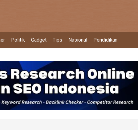
ner
Politik
Gadget
Tips
Nasional
Pendidikan