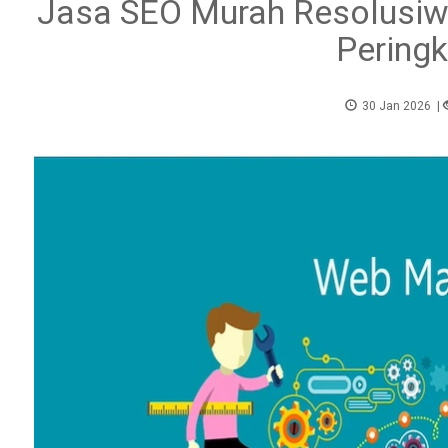
Jasa SEO Murah Resolusiwe
Peringk
30 Jan 2026
|