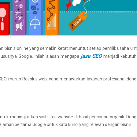
ingan bisnis online yang semakin ketat menuntut setiap pemilik usaha un
jasa SEO
ususnya Google. Inilah alasan mengapa
menjadi kebutuh
sa SEO murah Resolusiweb, yang menawarkan layanan profesional den
tuk meningkatkan visibilitas website di hasil pencarian organik. Den
halaman pertama Google untuk kata kunci yang relevan dengan bisnis.