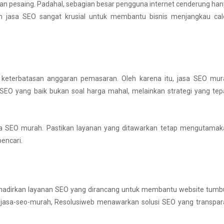
uan pesaing. Padahal, sebagian besar pengguna internet cenderung ha
ran jasa SEO sangat krusial untuk membantu bisnis menjangkau cal
 keterbatasan anggaran pemasaran. Oleh karena itu, jasa SEO mur
SEO yang baik bukan soal harga mahal, melainkan strategi yang tep
asa SEO murah. Pastikan layanan yang ditawarkan tetap mengutamak
pencari.
nghadirkan layanan SEO yang dirancang untuk membantu website tum
m/jasa-seo-murah, Resolusiweb menawarkan solusi SEO yang transpa