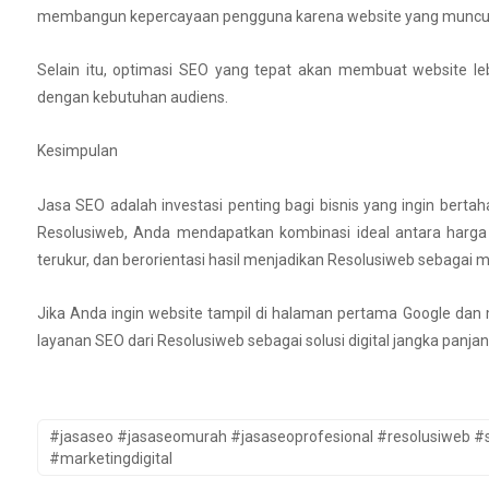
membangun kepercayaan pengguna karena website yang muncul di
Selain itu, optimasi SEO yang tepat akan membuat website le
dengan kebutuhan audiens.
Kesimpulan
Jasa SEO adalah investasi penting bagi bisnis yang ingin berta
Resolusiweb, Anda mendapatkan kombinasi ideal antara harga t
terukur, dan berorientasi hasil menjadikan Resolusiweb sebagai mi
Jika Anda ingin website tampil di halaman pertama Google da
layanan SEO dari Resolusiweb sebagai solusi digital jangka panjan
#jasaseo #jasaseomurah #jasaseoprofesional #resolusiweb #s
#marketingdigital