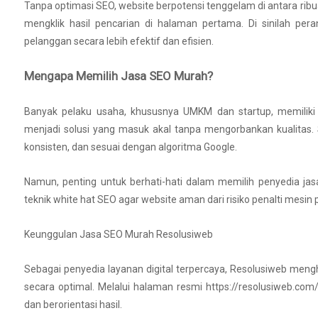
Tanpa optimasi SEO, website berpotensi tenggelam di antara rib
mengklik hasil pencarian di halaman pertama. Di sinilah pe
pelanggan secara lebih efektif dan efisien.
Mengapa Memilih Jasa SEO Murah?
Banyak pelaku usaha, khususnya UMKM dan startup, memiliki
menjadi solusi yang masuk akal tanpa mengorbankan kualitas. 
konsisten, dan sesuai dengan algoritma Google.
Namun, penting untuk berhati-hati dalam memilih penyedia j
teknik white hat SEO agar website aman dari risiko penalti mesin 
Keunggulan Jasa SEO Murah Resolusiweb
Sebagai penyedia layanan digital terpercaya, Resolusiweb me
secara optimal. Melalui halaman resmi https://resolusiweb.co
dan berorientasi hasil.