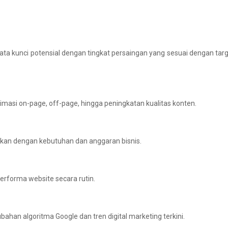
a kunci potensial dengan tingkat persaingan yang sesuai dengan tar
masi on-page, off-page, hingga peningkatan kualitas konten.
kan dengan kebutuhan dan anggaran bisnis.
erforma website secara rutin.
han algoritma Google dan tren digital marketing terkini.