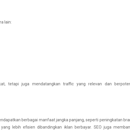
 lain:
at, tetapi juga mendatangkan traffic yang relevan dan berpoten
ndapatkan berbagai manfaat jangka panjang, seperti peningkatan br
n yang lebih efisien dibandingkan iklan berbayar. SEO juga memba