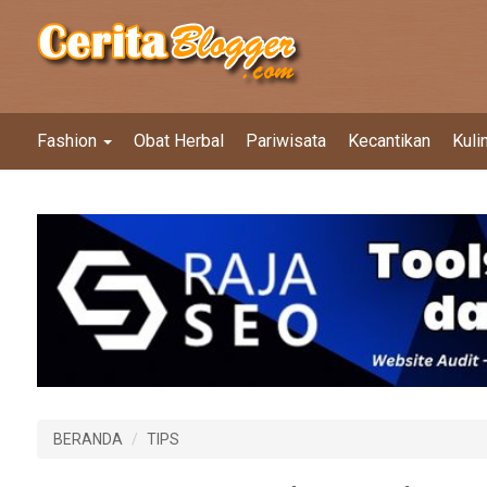
Fashion
Obat Herbal
Pariwisata
Kecantikan
Kuli
BERANDA
TIPS