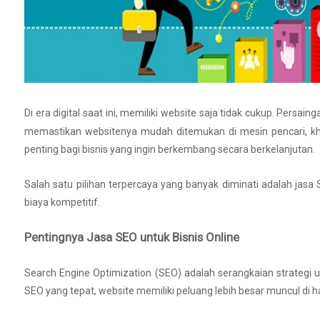
Di era digital saat ini, memiliki website saja tidak cukup. Persa
memastikan websitenya mudah ditemukan di mesin pencari, kh
penting bagi bisnis yang ingin berkembang secara berkelanjutan.
Salah satu pilihan terpercaya yang banyak diminati adalah ja
biaya kompetitif.
Pentingnya Jasa SEO untuk Bisnis Online
Search Engine Optimization (SEO) adalah serangkaian strategi un
SEO yang tepat, website memiliki peluang lebih besar muncul di 