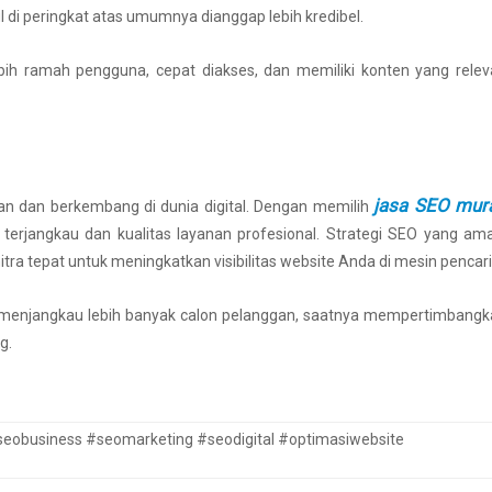
 peringkat atas umumnya dianggap lebih kredibel.
bih ramah pengguna, cepat diakses, dan memiliki konten yang rele
jasa SEO mur
han dan berkembang di dunia digital. Dengan memilih
erjangkau dan kualitas layanan profesional. Strategi SEO yang am
tra tepat untuk meningkatkan visibilitas website Anda di mesin pencari
n menjangkau lebih banyak calon pelanggan, saatnya mempertimbang
g.
eobusiness #seomarketing #seodigital #optimasiwebsite