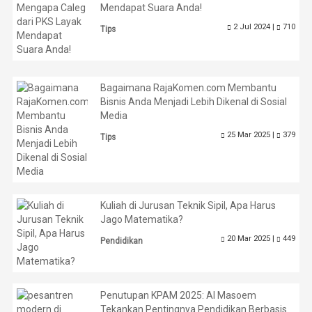
Mendapat Suara Anda!
2 Jul 2024 |
710
Tips
Bagaimana RajaKomen.com Membantu
Bisnis Anda Menjadi Lebih Dikenal di Sosial
Media
25 Mar 2025 |
379
Tips
Kuliah di Jurusan Teknik Sipil, Apa Harus
Jago Matematika?
20 Mar 2025 |
449
Pendidikan
Penutupan KPAM 2025: Al Masoem
Tekankan Pentingnya Pendidikan Berbasis