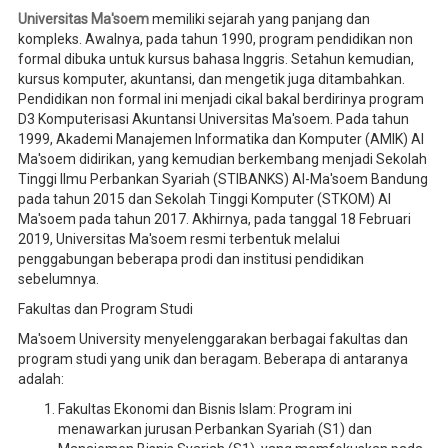
Universitas Ma'soem
memiliki sejarah yang panjang dan
kompleks. Awalnya, pada tahun 1990, program pendidikan non
formal dibuka untuk kursus bahasa Inggris. Setahun kemudian,
kursus komputer, akuntansi, dan mengetik juga ditambahkan.
Pendidikan non formal ini menjadi cikal bakal berdirinya program
D3 Komputerisasi Akuntansi Universitas Ma'soem. Pada tahun
1999, Akademi Manajemen Informatika dan Komputer (AMIK) Al
Ma'soem didirikan, yang kemudian berkembang menjadi Sekolah
Tinggi Ilmu Perbankan Syariah (STIBANKS) Al-Ma'soem Bandung
pada tahun 2015 dan Sekolah Tinggi Komputer (STKOM) Al
Ma'soem pada tahun 2017. Akhirnya, pada tanggal 18 Februari
2019, Universitas Ma'soem resmi terbentuk melalui
penggabungan beberapa prodi dan institusi pendidikan
sebelumnya.
Fakultas dan Program Studi
Ma'soem University menyelenggarakan berbagai fakultas dan
program studi yang unik dan beragam. Beberapa di antaranya
adalah:
Fakultas Ekonomi dan Bisnis Islam: Program ini
menawarkan jurusan Perbankan Syariah (S1) dan