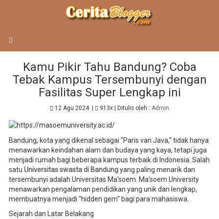
BERANDA
TIPS
Kamu Pikir Tahu Bandung? Coba
Tebak Kampus Tersembunyi dengan
Fasilitas Super Lengkap ini
12 Agu 2024
|
913x
| Ditulis oleh :
Admin
Bandung, kota yang dikenal sebagai "Paris van Java," tidak hanya
menawarkan keindahan alam dan budaya yang kaya, tetapi juga
menjadi rumah bagi beberapa kampus terbaik di Indonesia. Salah
satu
Universitas swasta di Bandung
yang paling menarik dan
tersembunyi adalah Universitas Ma'soem. Ma'soem University
menawarkan pengalaman pendidikan yang unik dan lengkap,
membuatnya menjadi "hidden gem" bagi para mahasiswa.
Sejarah dan Latar Belakang