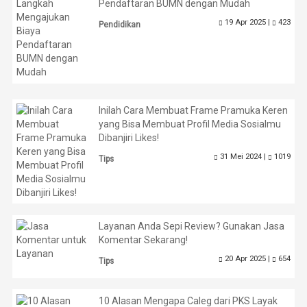
Pendaftaran BUMN dengan Mudah
19 Apr 2025 |
423
Pendidikan
Inilah Cara Membuat Frame Pramuka Keren
yang Bisa Membuat Profil Media Sosialmu
Dibanjiri Likes!
31 Mei 2024 |
1019
Tips
Layanan Anda Sepi Review? Gunakan Jasa
Komentar Sekarang!
20 Apr 2025 |
654
Tips
10 Alasan Mengapa Caleg dari PKS Layak