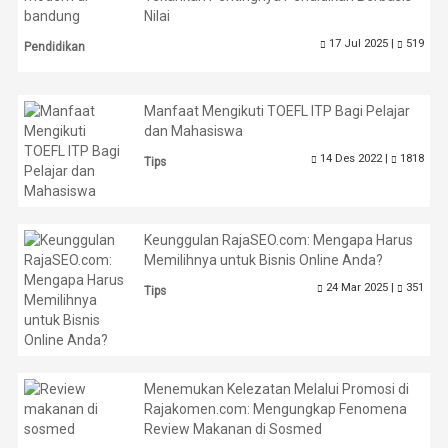
Nilai
17 Jul 2025 |
519
Pendidikan
Manfaat Mengikuti TOEFL ITP Bagi Pelajar
dan Mahasiswa
14 Des 2022 |
1818
Tips
Keunggulan RajaSEO.com: Mengapa Harus
Memilihnya untuk Bisnis Online Anda?
24 Mar 2025 |
351
Tips
Menemukan Kelezatan Melalui Promosi di
Rajakomen.com: Mengungkap Fenomena
Review Makanan di Sosmed