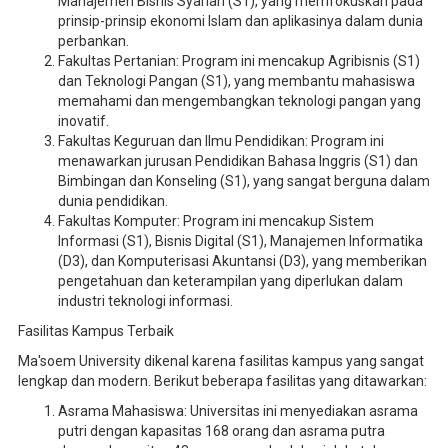
Manajemen Bisnis Syariah (S1), yang memfokuskan pada
prinsip-prinsip ekonomi Islam dan aplikasinya dalam dunia
perbankan.
Fakultas Pertanian: Program ini mencakup Agribisnis (S1)
dan Teknologi Pangan (S1), yang membantu mahasiswa
memahami dan mengembangkan teknologi pangan yang
inovatif.
Fakultas Keguruan dan Ilmu Pendidikan: Program ini
menawarkan jurusan Pendidikan Bahasa Inggris (S1) dan
Bimbingan dan Konseling (S1), yang sangat berguna dalam
dunia pendidikan.
Fakultas Komputer: Program ini mencakup Sistem
Informasi (S1), Bisnis Digital (S1), Manajemen Informatika
(D3), dan Komputerisasi Akuntansi (D3), yang memberikan
pengetahuan dan keterampilan yang diperlukan dalam
industri teknologi informasi.
Fasilitas Kampus Terbaik
Ma'soem University dikenal karena fasilitas kampus yang sangat
lengkap dan modern. Berikut beberapa fasilitas yang ditawarkan:
Asrama Mahasiswa: Universitas ini menyediakan asrama
putri dengan kapasitas 168 orang dan asrama putra