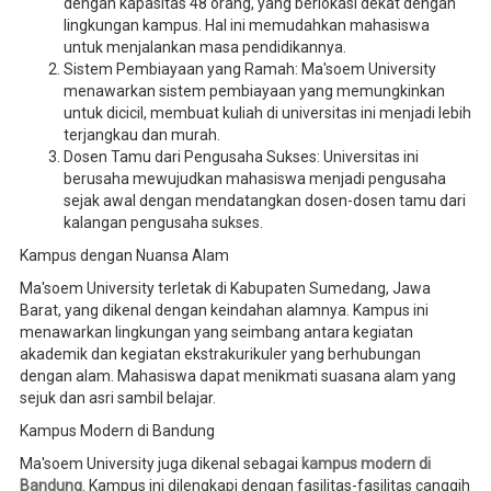
dengan kapasitas 48 orang, yang berlokasi dekat dengan
lingkungan kampus. Hal ini memudahkan mahasiswa
untuk menjalankan masa pendidikannya.
Sistem Pembiayaan yang Ramah: Ma'soem University
menawarkan sistem pembiayaan yang memungkinkan
untuk dicicil, membuat kuliah di universitas ini menjadi lebih
terjangkau dan murah.
Dosen Tamu dari Pengusaha Sukses: Universitas ini
berusaha mewujudkan mahasiswa menjadi pengusaha
sejak awal dengan mendatangkan dosen-dosen tamu dari
kalangan pengusaha sukses.
Kampus dengan Nuansa Alam
Ma'soem University terletak di Kabupaten Sumedang, Jawa
Barat, yang dikenal dengan keindahan alamnya. Kampus ini
menawarkan lingkungan yang seimbang antara kegiatan
akademik dan kegiatan ekstrakurikuler yang berhubungan
dengan alam. Mahasiswa dapat menikmati suasana alam yang
sejuk dan asri sambil belajar.
Kampus Modern di Bandung
Ma'soem University juga dikenal sebagai
kampus modern di
Bandung
. Kampus ini dilengkapi dengan fasilitas-fasilitas canggih