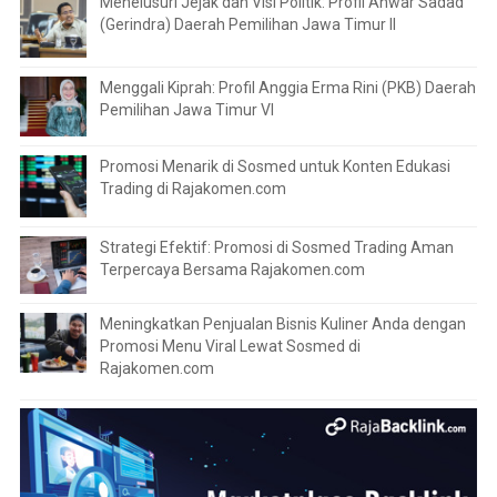
Menelusuri Jejak dan Visi Politik: Profil Anwar Sadad
(Gerindra) Daerah Pemilihan Jawa Timur II
Menggali Kiprah: Profil Anggia Erma Rini (PKB) Daerah
Pemilihan Jawa Timur VI
Promosi Menarik di Sosmed untuk Konten Edukasi
Trading di Rajakomen.com
Strategi Efektif: Promosi di Sosmed Trading Aman
Terpercaya Bersama Rajakomen.com
Meningkatkan Penjualan Bisnis Kuliner Anda dengan
Promosi Menu Viral Lewat Sosmed di
Rajakomen.com