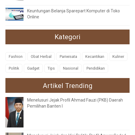
Keuntungan Belanja Sparepart Komputer di Toko
Online
Kategori
Fashion
Obat Herbal
Pariwisata
Kecantikan
Kuliner
Politik
Gadget
Tips
Nasional
Pendidikan
Artikel Trending
Menelusuri Jejak Profil Ahmad Fauzi (PKB) Daerah
Pemilihan Banten I