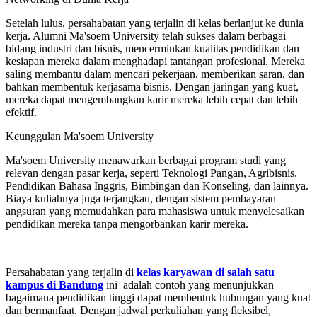
Setelah lulus, persahabatan yang terjalin di kelas berlanjut ke dunia
kerja. Alumni Ma'soem University telah sukses dalam berbagai
bidang industri dan bisnis, mencerminkan kualitas pendidikan dan
kesiapan mereka dalam menghadapi tantangan profesional. Mereka
saling membantu dalam mencari pekerjaan, memberikan saran, dan
bahkan membentuk kerjasama bisnis. Dengan jaringan yang kuat,
mereka dapat mengembangkan karir mereka lebih cepat dan lebih
efektif.
Keunggulan Ma'soem University
Ma'soem University menawarkan berbagai program studi yang
relevan dengan pasar kerja, seperti Teknologi Pangan, Agribisnis,
Pendidikan Bahasa Inggris, Bimbingan dan Konseling, dan lainnya.
Biaya kuliahnya juga terjangkau, dengan sistem pembayaran
angsuran yang memudahkan para mahasiswa untuk menyelesaikan
pendidikan mereka tanpa mengorbankan karir mereka.
Persahabatan yang terjalin di
kelas karyawan di salah satu
kampus di Bandung
ini adalah contoh yang menunjukkan
bagaimana pendidikan tinggi dapat membentuk hubungan yang kuat
dan bermanfaat. Dengan jadwal perkuliahan yang fleksibel,