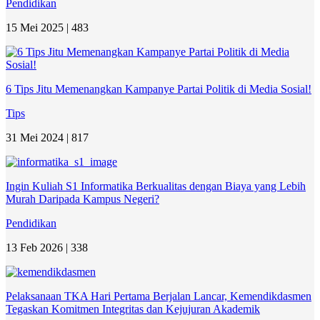
Pendidikan
15 Mei 2025 |
483
6 Tips Jitu Memenangkan Kampanye Partai Politik di Media Sosial!
Tips
31 Mei 2024 |
817
Ingin Kuliah S1 Informatika Berkualitas dengan Biaya yang Lebih
Murah Daripada Kampus Negeri?
Pendidikan
13 Feb 2026 |
338
Pelaksanaan TKA Hari Pertama Berjalan Lancar, Kemendikdasmen
Tegaskan Komitmen Integritas dan Kejujuran Akademik