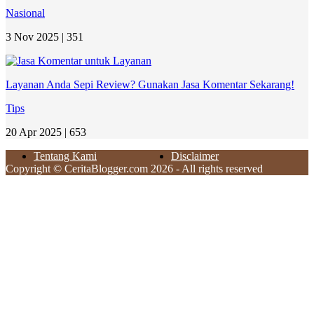
Nasional
3 Nov 2025 |
351
Layanan Anda Sepi Review? Gunakan Jasa Komentar Sekarang!
Tips
20 Apr 2025 |
653
Tentang Kami
Disclaimer
Copyright © CeritaBlogger.com 2026 - All rights reserved