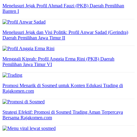
Menelusuri Jejak Profil Ahmad Fauzi (PKB) Daerah Pemilihan
Banten I
Menelusuri Jejak dan Visi Politik: Profil Anwar Sadad (Gerindra)
Daerah Pemilihan Jawa Timur II
Menggali Kiprah: Profil Anggia Erma Rini (PKB) Daerah
Pemilihan Jawa Timur VI
Promosi Menarik di Sosmed untuk Konten Edukasi Trading di
Rajakomen.com
Strategi Efektif: Promosi di Sosmed Trading Aman Terpercaya
Bersama Rajakomen.com