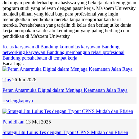
dukungan penuh terhadap mahasiswa yang bekerja, dan keunggulan
program studi yang relevan dengan pasar kerja, Ma'soem University
menjadi pilihan yang ideal bagi para profesional yang ingin
meningkatkan pendidikan mereka tanpa mengorbankan karir
mereka. Persahabatan yang terjalin di kelas dan berlanjut ke dunia
kerja merupakan salah satu keuntungan yang paling berharga dari
pendidikan di Ma'soem University
Kelas karyawan di Bandung
komunitas karyawan Bandung
networking karyawan Bandung
membangun relasi profesional
Bandung
persahabatan di tempat kerja
Baca Juga:
Tips
26 Jun 2026
Peran Antarmuka Digital dalam Menjaga Keamanan Jalan Raya
» selengkapnya
Pendidikan
13 Mei 2025
Strategi Jitu Lulus Tes dengan Tryout CPNS Mudah dan Efisien