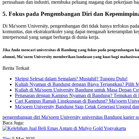
perusahaan dan industri, membuka peluang magang dan pekerjaan bag
5. Fokus pada Pengembangan Diri dan Kepemimpin
Di Ma'soem University, pengembangan diri tidak hanya terfokus pada 
komunitas, dan ekstrakurikuler yang dapat mengasah keterampilan 
interpersonal yang sangat berharga di dunia kerja.
Jika Anda mencari universitas di Bandung yang fokus pada pengembangan kar
alumni, Ma'soem University memberikan landasan yang kuat bagi mahasiswa
Berita Terkait
Skripsi Selesai dalam Semalam? Mustahil? Tunggu Dulu!
Kuliah Nyaman di Bandung dengan Biaya Terjangkau? Pilih M
Kuliah di Ma'soem University Bandung untuk Masa Depan Ce
Penasaran dengan Kampus Nyaman di Bandung? Temukan di 
Cari Kampus Ramah Lingkungan di Bandung? Ma'soem Unive
Ma'soem University Bandung Siap Cetak Generasi Unggul dan
pengembangan diri
Ma'soem University
universitas Bandung
karier s
Baca Juga:
Tips
5 Mar 2025