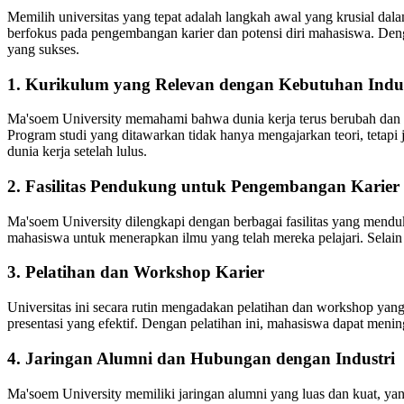
Memilih universitas yang tepat adalah langkah awal yang krusial d
berfokus pada pengembangan karier dan potensi diri mahasiswa. Den
yang sukses.
1. Kurikulum yang Relevan dengan Kebutuhan Indus
Ma'soem University memahami bahwa dunia kerja terus berubah dan ber
Program studi yang ditawarkan tidak hanya mengajarkan teori, tetap
dunia kerja setelah lulus.
2. Fasilitas Pendukung untuk Pengembangan Karier
Ma'soem University dilengkapi dengan berbagai fasilitas yang mend
mahasiswa untuk menerapkan ilmu yang telah mereka pelajari. Selain
3. Pelatihan dan Workshop Karier
Universitas ini secara rutin mengadakan pelatihan dan workshop yang
presentasi yang efektif. Dengan pelatihan ini, mahasiswa dapat men
4. Jaringan Alumni dan Hubungan dengan Industri
Ma'soem University memiliki jaringan alumni yang luas dan kuat, yan