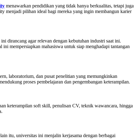
ty
menawarkan pendidikan yang tidak hanya berkualitas, tetapi juga
ty menjadi pilihan ideal bagi mereka yang ingin membangun karier
i dirancang agar relevan dengan kebutuhan industri saat ini.
 Hal ini mempersiapkan mahasiswa untuk siap menghadapi tantangan
ern, laboratorium, dan pusat penelitian yang memungkinkan
tuk mendukung proses pembelajaran dan pengembangan keterampilan.
an keterampilan soft skill, penulisan CV, teknik wawancara, hingga
a.
in itu, universitas ini menjalin kerjasama dengan berbagai