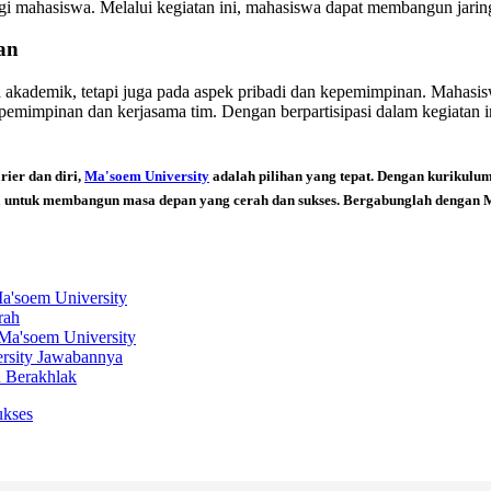
i mahasiswa. Melalui kegiatan ini, mahasiswa dapat membangun jaring
an
akademik, tetapi juga pada aspek pribadi dan kepemimpinan. Mahasiswa
kepemimpinan dan kerjasama tim. Dengan berpartisipasi dalam kegiat
ier dan diri,
Ma'soem University
adalah pilihan yang tepat. Dengan kurikulum 
 untuk membangun masa depan yang cerah dan sukses. Bergabunglah dengan M
a'soem University
rah
Ma'soem University
rsity Jawabannya
 Berakhlak
ukses