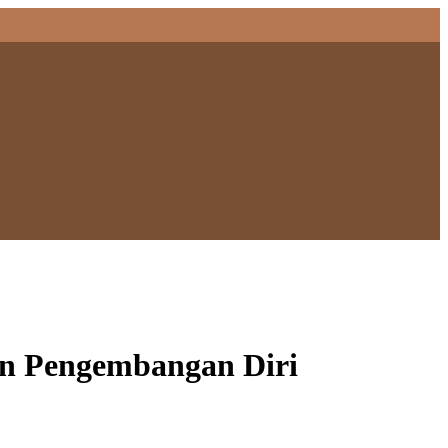
an Pengembangan Diri