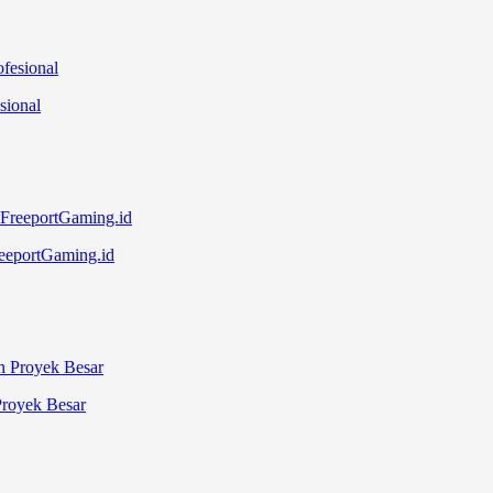
sional
eeportGaming.id
royek Besar