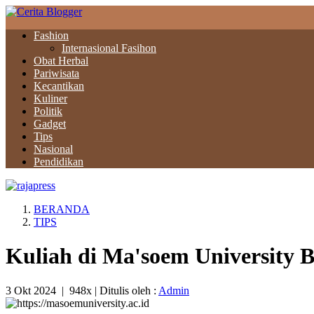
Fashion
Internasional Fasihon
Obat Herbal
Pariwisata
Kecantikan
Kuliner
Politik
Gadget
Tips
Nasional
Pendidikan
BERANDA
TIPS
Kuliah di Ma'soem University
3 Okt 2024
|
948x
| Ditulis oleh :
Admin