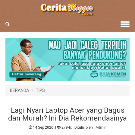
BERANDA
TIPS
Lagi Nyari Laptop Acer yang Bagus
dan Murah? Ini Dia Rekomendasinya
14 Sep 2020
|
2794x
| Ditulis oleh :
Admin