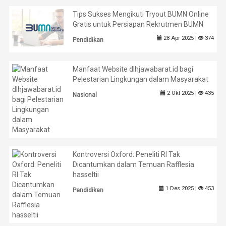
Tips Sukses Mengikuti Tryout BUMN Online
Gratis untuk Persiapan Rekrutmen BUMN
28 Apr 2025 |
374
Pendidikan
Manfaat Website dlhjawabarat.id bagi
Pelestarian Lingkungan dalam Masyarakat
2 Okt 2025 |
435
Nasional
Kontroversi Oxford: Peneliti RI Tak
Dicantumkan dalam Temuan Rafflesia
hasseltii
1 Des 2025 |
453
Pendidikan