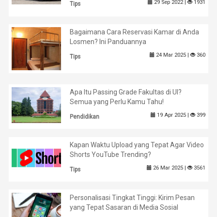
29 Sep 2022 |
1931
Tips
Bagaimana Cara Reservasi Kamar di Anda
Losmen? Ini Panduannya
24 Mar 2025 |
360
Tips
Apa Itu Passing Grade Fakultas di UI?
Semua yang Perlu Kamu Tahu!
19 Apr 2025 |
399
Pendidikan
Kapan Waktu Upload yang Tepat Agar Video
Shorts YouTube Trending?
26 Mar 2025 |
3561
Tips
Personalisasi Tingkat Tinggi: Kirim Pesan
yang Tepat Sasaran di Media Sosial