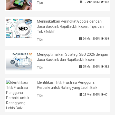
10 Apr 2025 |
462
Tips
Meningkatkan Peringkat Google dengan
Jasa Backlink RajaBacklink.com: Tips dan
Trik Efektif
24 Mar 2025 |
368
Tips
Mengoptimalkan Strategi SEO 2026 dengan
Jasa Backlink dari RajaBacklink.com
25 Mar 2025 |
382
Tips
Identifikasi Titik Frustrasi Pengguna:
Perbaiki untuk Rating yang Lebih Baik
22 Mei 2025 |
601
Tips