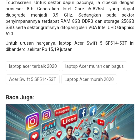
Touchscreen. Untuk sektor dapur pacunya, ia dibekali dengan
prosesor 8th Generation Intel Core i5-8265U yang dapat
diupgrade menjadi 3.9 GHz. Sedangkan pada sektor
penyimpanannya terdapat RAM 8GB DDR3 dan storage 256GB
SSD, serta sektor grafisnya ditopang oleh VGA Intel UHD Graphics
620.
Untuk urusan harganya, laptop Acer Swift 5 SF514-53T ini
dibanderol sekitar Rp 15,19 jutaan.
laptop acer terbaik 2020
laptop Acer murah dan bagus
Acer Swift 5 SF514-53T
Laptop Acer murah 2020
Baca Juga: