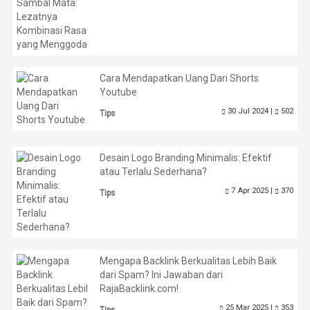
Cara Mendapatkan Uang Dari Shorts
Youtube
30 Jul 2024 |
502
Tips
Desain Logo Branding Minimalis: Efektif
atau Terlalu Sederhana?
7 Apr 2025 |
370
Tips
Mengapa Backlink Berkualitas Lebih Baik
dari Spam? Ini Jawaban dari
RajaBacklink.com!
25 Mar 2025 |
353
Tips