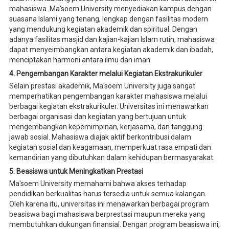
mahasiswa. Ma'soem University menyediakan kampus dengan
suasana Islami yang tenang, lengkap dengan fasilitas modern
yang mendukung kegiatan akademik dan spiritual. Dengan
adanya fasilitas masjid dan kajian-kajian Islam rutin, mahasiswa
dapat menyeimbangkan antara kegiatan akademik dan ibadah,
menciptakan harmoni antara ilmu dan iman.
4. Pengembangan Karakter melalui Kegiatan Ekstrakurikuler
Selain prestasi akademik, Ma'soem University juga sangat
memperhatikan pengembangan karakter mahasiswa melalui
berbagai kegiatan ekstrakurikuler. Universitas ini menawarkan
berbagai organisasi dan kegiatan yang bertujuan untuk
mengembangkan kepemimpinan, kerjasama, dan tanggung
jawab sosial. Mahasiswa diajak aktif berkontribusi dalam
kegiatan sosial dan keagamaan, memperkuat rasa empati dan
kemandirian yang dibutuhkan dalam kehidupan bermasyarakat.
5. Beasiswa untuk Meningkatkan Prestasi
Ma'soem University memahami bahwa akses terhadap
pendidikan berkualitas harus tersedia untuk semua kalangan.
Oleh karena itu, universitas ini menawarkan berbagai program
beasiswa bagi mahasiswa berprestasi maupun mereka yang
membutuhkan dukungan finansial. Dengan program beasiswa ini,