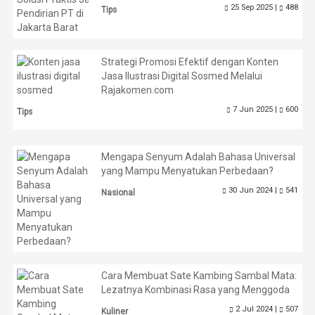
25 Sep 2025 |
488
Tips
Strategi Promosi Efektif dengan Konten
Jasa Ilustrasi Digital Sosmed Melalui
Rajakomen.com
7 Jun 2025 |
600
Tips
Mengapa Senyum Adalah Bahasa Universal
yang Mampu Menyatukan Perbedaan?
30 Jun 2024 |
541
Nasional
Cara Membuat Sate Kambing Sambal Mata:
Lezatnya Kombinasi Rasa yang Menggoda
2 Jul 2024 |
507
Kuliner