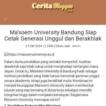
BERANDA
TIPS
Ma'soem University Bandung Siap
Cetak Generasi Unggul dan Berakhlak
3 Okt 2024
|
658x
| Ditulis oleh :
Admin
Dalam dunia pendidikan yang semakin kompetitif, kualitas
akademik saja tidak cukup untuk menghadapi tantangan masa
depan. Untuk itu,
Ma'soem University
di Bandung hadir sebagai
institusi pendidikan yang tidak hanya mencetak generasi unggul
secara akademis, tetapi juga berakhlak mulia. Kombinasi ini
menjadi keunggulan Ma'soem University dalam membentuk
lulusan yang siap bersaing di dunia kerja sekaligus memiliki
integritas tinggi dalam menjalani kehidupan. Bagaimana
Ma'soem University mencapai visi ini?