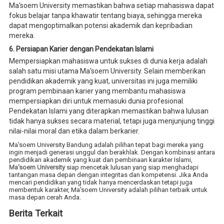
Ma'soem University memastikan bahwa setiap mahasiswa dapat
fokus belajar tanpa khawatir tentang biaya, sehingga mereka
dapat mengoptimalkan potensi akademik dan kepribadian
mereka.
6. Persiapan Karier dengan Pendekatan Islami
Mempersiapkan mahasiswa untuk sukses di dunia kerja adalah
salah satu misi utama Ma'soem University. Selain memberikan
pendidikan akademik yang kuat, universitas ini juga memiliki
program pembinaan karier yang membantu mahasiswa
mempersiapkan diri untuk memasuki dunia profesional.
Pendekatan Islami yang diterapkan memastikan bahwa lulusan
tidak hanya sukses secara material, tetapi juga menjunjung tinggi
nilai-nilai moral dan etika dalam berkarier.
Ma'soem University Bandung adalah pilihan tepat bagi mereka yang
ingin menjadi generasi unggul dan berakhlak. Dengan kombinasi antara
pendidikan akademik yang kuat dan pembinaan karakter Islami,
Ma'soem University
siap mencetak lulusan yang siap menghadapi
tantangan masa depan dengan integritas dan kompetensi. Jika Anda
mencari pendidikan yang tidak hanya mencerdaskan tetapi juga
membentuk karakter, Ma'soem University adalah pilihan terbaik untuk
masa depan cerah Anda.
Berita Terkait