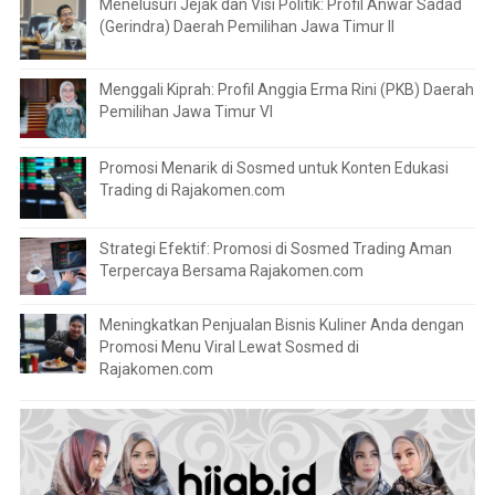
Menelusuri Jejak dan Visi Politik: Profil Anwar Sadad
(Gerindra) Daerah Pemilihan Jawa Timur II
Menggali Kiprah: Profil Anggia Erma Rini (PKB) Daerah
Pemilihan Jawa Timur VI
Promosi Menarik di Sosmed untuk Konten Edukasi
Trading di Rajakomen.com
Strategi Efektif: Promosi di Sosmed Trading Aman
Terpercaya Bersama Rajakomen.com
Meningkatkan Penjualan Bisnis Kuliner Anda dengan
Promosi Menu Viral Lewat Sosmed di
Rajakomen.com