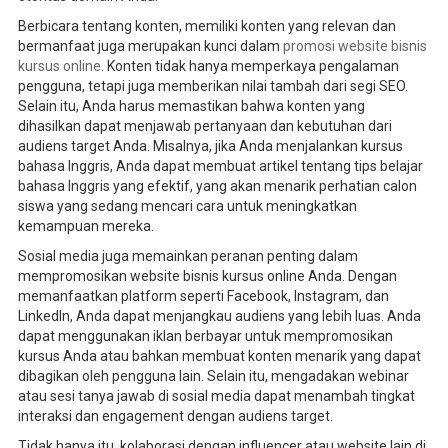
Berbicara tentang konten, memiliki konten yang relevan dan
bermanfaat juga merupakan kunci dalam
promosi website bisnis
kursus online
. Konten tidak hanya memperkaya pengalaman
pengguna, tetapi juga memberikan nilai tambah dari segi SEO.
Selain itu, Anda harus memastikan bahwa konten yang
dihasilkan dapat menjawab pertanyaan dan kebutuhan dari
audiens target Anda. Misalnya, jika Anda menjalankan kursus
bahasa Inggris, Anda dapat membuat artikel tentang tips belajar
bahasa Inggris yang efektif, yang akan menarik perhatian calon
siswa yang sedang mencari cara untuk meningkatkan
kemampuan mereka.
Sosial media juga memainkan peranan penting dalam
mempromosikan website bisnis kursus online Anda. Dengan
memanfaatkan platform seperti Facebook, Instagram, dan
LinkedIn, Anda dapat menjangkau audiens yang lebih luas. Anda
dapat menggunakan iklan berbayar untuk mempromosikan
kursus Anda atau bahkan membuat konten menarik yang dapat
dibagikan oleh pengguna lain. Selain itu, mengadakan webinar
atau sesi tanya jawab di sosial media dapat menambah tingkat
interaksi dan engagement dengan audiens target.
Tidak hanya itu, kolaborasi dengan influencer atau website lain di