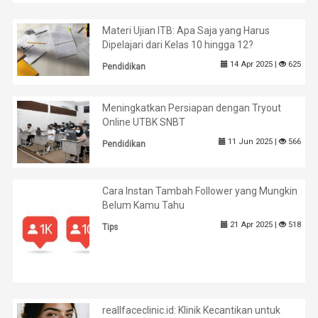
Materi Ujian ITB: Apa Saja yang Harus
Dipelajari dari Kelas 10 hingga 12?
14 Apr 2025 |
625
Pendidikan
Meningkatkan Persiapan dengan Tryout
Online UTBK SNBT
11 Jun 2025 |
566
Pendidikan
Cara Instan Tambah Follower yang Mungkin
Belum Kamu Tahu
21 Apr 2025 |
518
Tips
reallfaceclinic.id: Klinik Kecantikan untuk