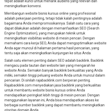
tepat adalah kunci untuk menarik audiens yang relevan dan
meningkatkan konversi.
Membangun website bisnis kursus online yang profesional
adalah pekerjaan penting, tetapi tidak kalah pentingnya adalah
bagaimana Anda mempromosikannya. Salah satu cara yang
dapat dilakukan adalah dengan memanfaatkan SEO (Search
Engine Optimization), yang merupakan teknik untuk
meningkatkan visibilitas website di mesin pencari. Dengan
memahami cara kerja SEO, Anda dapat mengoptimalkan website
Anda agar muncul di halaman pertama hasil pencarian, yang
tentu saja akan meningkatkan kunjungan ke situs Anda.
Salah satu elemen penting dalam SEO adalah backlink. Backlink
mengacu pada tautan dari website lain yang mengarah ke
website Anda. Semakin banyak backlink berkualitas yang Anda
miliki, semakin tinggi peluang website Anda untuk muncul dalam
pencarian. Di sinilah rajabacklink.com berperan penting.
Rajabacklink.com menyediakan jasa backlink yang berkualitas
untuk membantu website bisnis kursus online Anda
mendapatkan peringkat lebih tinggi di mesin pencari. Dengan
menggunakan layanan ini, Anda bisa mendapatkan akses ke
berbagai sumber backlink yang dapat membantu meningkatkan
otoritas domain Anda.