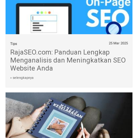
25 Mar 2025
Tips
RajaSEO.com: Panduan Lengkap
Menganalisis dan Meningkatkan SEO
Website Anda
» selengkapnya