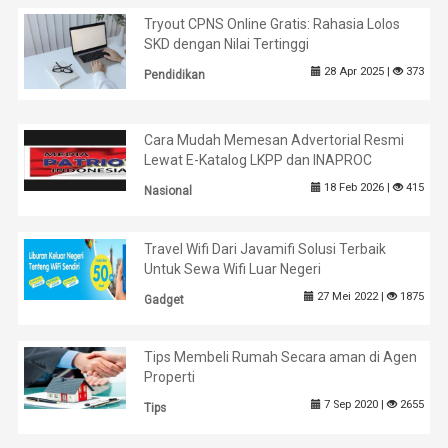
Tryout CPNS Online Gratis: Rahasia Lolos
SKD dengan Nilai Tertinggi
28 Apr 2025 |
373
Pendidikan
Cara Mudah Memesan Advertorial Resmi
Lewat E-Katalog LKPP dan INAPROC
18 Feb 2026 |
415
Nasional
Travel Wifi Dari Javamifi Solusi Terbaik
Untuk Sewa Wifi Luar Negeri
27 Mei 2022 |
1875
Gadget
Tips Membeli Rumah Secara aman di Agen
Properti
7 Sep 2020 |
2655
Tips