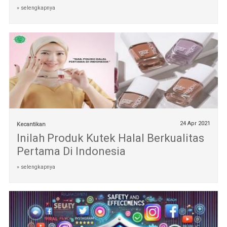
» selengkapnya
24 Apr 2021
Kecantikan
Inilah Produk Kutek Halal Berkualitas
Pertama Di Indonesia
» selengkapnya