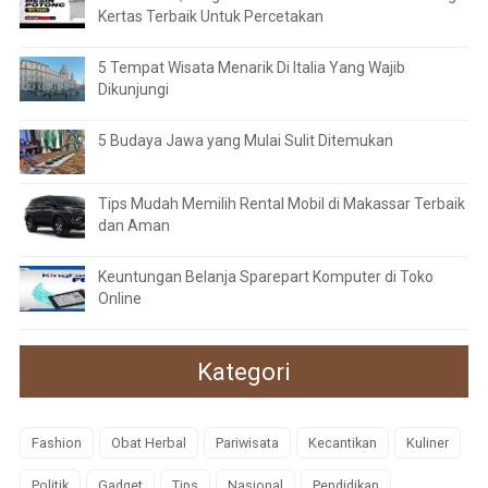
Kertas Terbaik Untuk Percetakan
5 Tempat Wisata Menarik Di Italia Yang Wajib
Dikunjungi
5 Budaya Jawa yang Mulai Sulit Ditemukan
Tips Mudah Memilih Rental Mobil di Makassar Terbaik
dan Aman
Keuntungan Belanja Sparepart Komputer di Toko
Online
Kategori
Fashion
Obat Herbal
Pariwisata
Kecantikan
Kuliner
Politik
Gadget
Tips
Nasional
Pendidikan