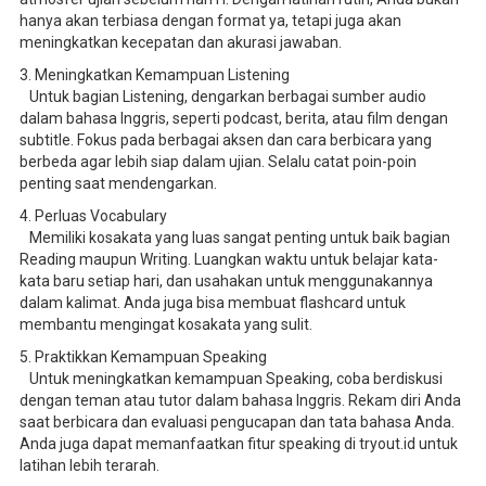
hanya akan terbiasa dengan format ya, tetapi juga akan
meningkatkan kecepatan dan akurasi jawaban.
3. Meningkatkan Kemampuan Listening
Untuk bagian Listening, dengarkan berbagai sumber audio
dalam bahasa Inggris, seperti podcast, berita, atau film dengan
subtitle. Fokus pada berbagai aksen dan cara berbicara yang
berbeda agar lebih siap dalam ujian. Selalu catat poin-poin
penting saat mendengarkan.
4. Perluas Vocabulary
Memiliki kosakata yang luas sangat penting untuk baik bagian
Reading maupun Writing. Luangkan waktu untuk belajar kata-
kata baru setiap hari, dan usahakan untuk menggunakannya
dalam kalimat. Anda juga bisa membuat flashcard untuk
membantu mengingat kosakata yang sulit.
5. Praktikkan Kemampuan Speaking
Untuk meningkatkan kemampuan Speaking, coba berdiskusi
dengan teman atau tutor dalam bahasa Inggris. Rekam diri Anda
saat berbicara dan evaluasi pengucapan dan tata bahasa Anda.
Anda juga dapat memanfaatkan fitur speaking di tryout.id untuk
latihan lebih terarah.