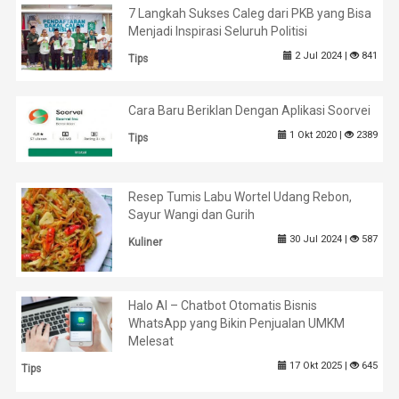
7 Langkah Sukses Caleg dari PKB yang Bisa
Menjadi Inspirasi Seluruh Politisi
2 Jul 2024 |
841
Tips
Cara Baru Beriklan Dengan Aplikasi Soorvei
1 Okt 2020 |
2389
Tips
Resep Tumis Labu Wortel Udang Rebon,
Sayur Wangi dan Gurih
30 Jul 2024 |
587
Kuliner
Halo AI – Chatbot Otomatis Bisnis
WhatsApp yang Bikin Penjualan UMKM
Melesat
17 Okt 2025 |
645
Tips