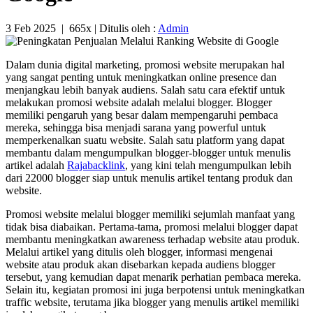
3 Feb 2025
|
665x
| Ditulis oleh :
Admin
Dalam dunia digital marketing, promosi website merupakan hal
yang sangat penting untuk meningkatkan online presence dan
menjangkau lebih banyak audiens. Salah satu cara efektif untuk
melakukan promosi website adalah melalui blogger. Blogger
memiliki pengaruh yang besar dalam mempengaruhi pembaca
mereka, sehingga bisa menjadi sarana yang powerful untuk
memperkenalkan suatu website. Salah satu platform yang dapat
membantu dalam mengumpulkan blogger-blogger untuk menulis
artikel adalah
Rajabacklink
, yang kini telah mengumpulkan lebih
dari 22000 blogger siap untuk menulis artikel tentang produk dan
website.
Promosi website melalui blogger memiliki sejumlah manfaat yang
tidak bisa diabaikan. Pertama-tama, promosi melalui blogger dapat
membantu meningkatkan awareness terhadap website atau produk.
Melalui artikel yang ditulis oleh blogger, informasi mengenai
website atau produk akan disebarkan kepada audiens blogger
tersebut, yang kemudian dapat menarik perhatian pembaca mereka.
Selain itu, kegiatan promosi ini juga berpotensi untuk meningkatkan
traffic website, terutama jika blogger yang menulis artikel memiliki