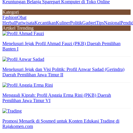
Keuntungan Belanja Sparepart Komputer di Toko Online
Kategori
Fashion
Obat
Herbal
Pariwisata
Kecantikan
Kuliner
Politik
Gadget
Tips
Nasional
Pendi
Artikel Trending
Menelusuri Jejak Profil Ahmad Fauzi (PKB) Daerah Pemilihan
Banten I
Menelusuri Jejak dan Visi Politik: Profil Anwar Sadad (Gerindra)
Daerah Pemilihan Jawa Timur II
Menggali Kiprah: Profil Anggia Erma Rini (PKB) Daerah
Pemilihan Jawa Timur VI
Promosi Menarik di Sosmed untuk Konten Edukasi Trading di
Rajakomen.com