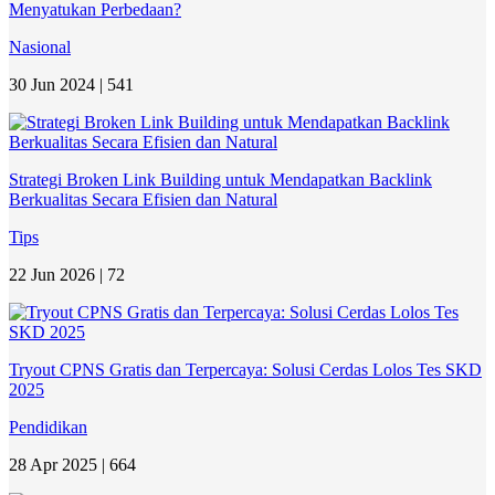
Menyatukan Perbedaan?
Nasional
30 Jun 2024 |
541
Strategi Broken Link Building untuk Mendapatkan Backlink
Berkualitas Secara Efisien dan Natural
Tips
22 Jun 2026 |
72
Tryout CPNS Gratis dan Terpercaya: Solusi Cerdas Lolos Tes SKD
2025
Pendidikan
28 Apr 2025 |
664