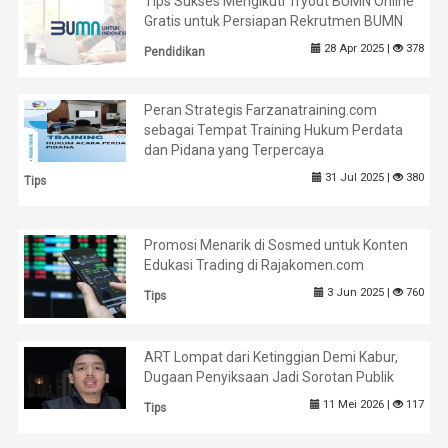
Tips Sukses Mengikuti Tryout BUMN Online
Gratis untuk Persiapan Rekrutmen BUMN
28 Apr 2025 |
378
Pendidikan
Peran Strategis Farzanatraining.com
sebagai Tempat Training Hukum Perdata
dan Pidana yang Terpercaya
31 Jul 2025 |
380
Tips
Promosi Menarik di Sosmed untuk Konten
Edukasi Trading di Rajakomen.com
3 Jun 2025 |
760
Tips
ART Lompat dari Ketinggian Demi Kabur,
Dugaan Penyiksaan Jadi Sorotan Publik
11 Mei 2026 |
117
Tips