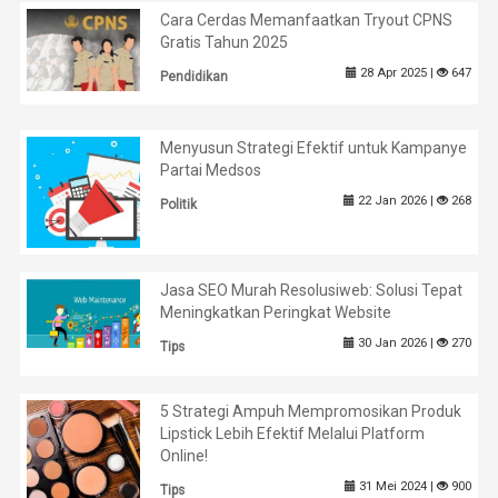
Cara Cerdas Memanfaatkan Tryout CPNS
Gratis Tahun 2025
28 Apr 2025 |
647
Pendidikan
Menyusun Strategi Efektif untuk Kampanye
Partai Medsos
22 Jan 2026 |
268
Politik
Jasa SEO Murah Resolusiweb: Solusi Tepat
Meningkatkan Peringkat Website
30 Jan 2026 |
270
Tips
5 Strategi Ampuh Mempromosikan Produk
Lipstick Lebih Efektif Melalui Platform
Online!
31 Mei 2024 |
900
Tips