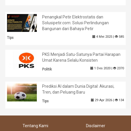
Penangkal Petir Elektrostatis dan
Solusipetir.com: Solusi Perlindungan
Bangunan dari Bahaya Petir
4 Mei 2025 |
585
Tips
PKS Menjadi Satu-Satunya Partai Harapan
Umat Karena Selalu Konsisten
1 Des 2020 |
2370
Politik
Prediksi AI dalam Dunia Digital: Akurasi,
Tren, dan Peluang Baru
29 Apr 2026 |
134
Tips
Tentang Kami
Disclaimer