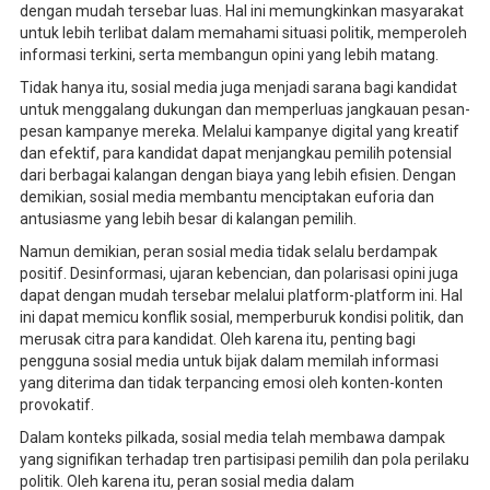
dengan mudah tersebar luas. Hal ini memungkinkan masyarakat
untuk lebih terlibat dalam memahami situasi politik, memperoleh
informasi terkini, serta membangun opini yang lebih matang.
Tidak hanya itu, sosial media juga menjadi sarana bagi kandidat
untuk menggalang dukungan dan memperluas jangkauan pesan-
pesan kampanye mereka. Melalui kampanye digital yang kreatif
dan efektif, para kandidat dapat menjangkau pemilih potensial
dari berbagai kalangan dengan biaya yang lebih efisien. Dengan
demikian, sosial media membantu menciptakan euforia dan
antusiasme yang lebih besar di kalangan pemilih.
Namun demikian, peran sosial media tidak selalu berdampak
positif. Desinformasi, ujaran kebencian, dan polarisasi opini juga
dapat dengan mudah tersebar melalui platform-platform ini. Hal
ini dapat memicu konflik sosial, memperburuk kondisi politik, dan
merusak citra para kandidat. Oleh karena itu, penting bagi
pengguna sosial media untuk bijak dalam memilah informasi
yang diterima dan tidak terpancing emosi oleh konten-konten
provokatif.
Dalam konteks pilkada, sosial media telah membawa dampak
yang signifikan terhadap tren partisipasi pemilih dan pola perilaku
politik. Oleh karena itu, peran sosial media dalam