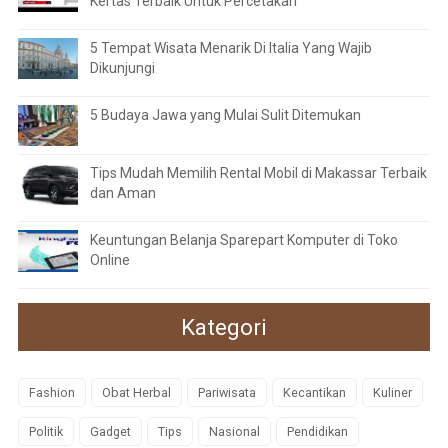
Kertas Terbaik Untuk Percetakan
5 Tempat Wisata Menarik Di Italia Yang Wajib
Dikunjungi
5 Budaya Jawa yang Mulai Sulit Ditemukan
Tips Mudah Memilih Rental Mobil di Makassar Terbaik
dan Aman
Keuntungan Belanja Sparepart Komputer di Toko
Online
Kategori
Fashion
Obat Herbal
Pariwisata
Kecantikan
Kuliner
Politik
Gadget
Tips
Nasional
Pendidikan