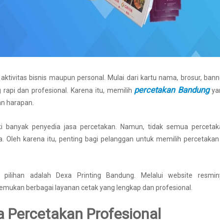
tivitas bisnis maupun personal. Mulai dari kartu nama, brosur, bann
percetakan Bandung
api dan profesional. Karena itu, memilih
ya
an harapan.
ki banyak penyedia jasa percetakan. Namun, tidak semua percetak
 Oleh karena itu, penting bagi pelanggan untuk memilih percetakan
pilihan adalah Dexa Printing Bandung. Melalui website resmin
mukan berbagai layanan cetak yang lengkap dan profesional.
 Percetakan Profesional