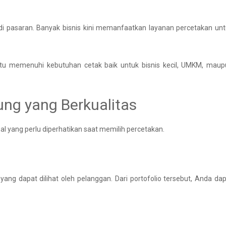
i pasaran. Banyak bisnis kini memanfaatkan layanan percetakan un
tu memenuhi kebutuhan cetak baik untuk bisnis kecil, UMKM, maup
ng yang Berkualitas
 yang perlu diperhatikan saat memilih percetakan.
 yang dapat dilihat oleh pelanggan. Dari portofolio tersebut, Anda da