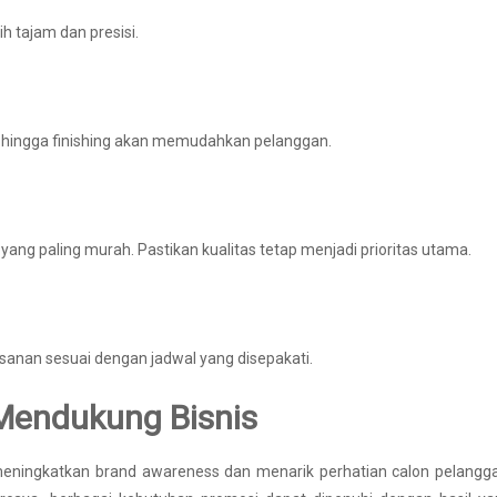
 tajam dan presisi.
n hingga finishing akan memudahkan pelanggan.
ang paling murah. Pastikan kualitas tetap menjadi prioritas utama.
anan sesuai dengan jadwal yang disepakati.
Mendukung Bisnis
meningkatkan brand awareness dan menarik perhatian calon pelangg