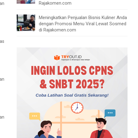
Rajakomen.com
han
Meningkatkan Penjualan Bisnis Kuliner Anda
dengan Promosi Menu Viral Lewat Sosmed
di Rajakomen.com
tas
an
an