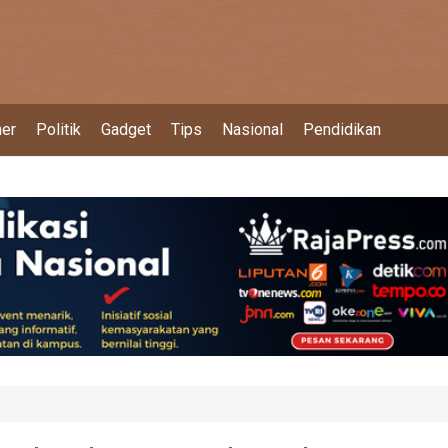
ner
Politik
Gadget
Tips
Nasional
Pendidikan