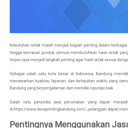
Kebutuhan cetak masih menjadi bagian penting dalam berbagai ak
hingga kemasan produk, semua membutuhkan hasil cetak yang r
terpercaya menjadi langkah penting agar hasil cetak sesuai deng
Sebagai salah satu kota besar di Indonesia, Bandung memili
menawarkan kualitas, layanan, dan ketepatan waktu yang sama.
Bandung yang berpengalaman dan memiliki reputasi baik.
Salah satu penyedia jasa percetakan yang dapat menjadi 
di https://www.dexaprintingbandung.com/, pelanggan dapat mene
Pentingnya Menggunakan Jasa