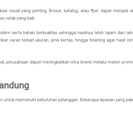
si visual yang penting. Brosur, katalog, atau flyer dapat menjadi a
as cetak yang baik.
ern serta bahan berkualitas sehingga hasilnya lebih tajam dan ta
n saran terkait ukuran, jenis kertas, hingga finishing agar hasil ce
, perusahaan dapat meningkatkan citra brand melalui materi promo
Bandung
an untuk memenuhi kebutuhan pelanggan. Beberapa layanan yang pal