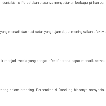
 dunia bisnis. Percetakan biasanya menyediakan berbagai pilihan ba
n yang menarik dan hasil cetak yang tajam dapat meningkatkan efektivi
k menjadi media yang sangat efektif karena dapat menarik perhati
penting dalam branding. Percetakan di Bandung biasanya menyediak