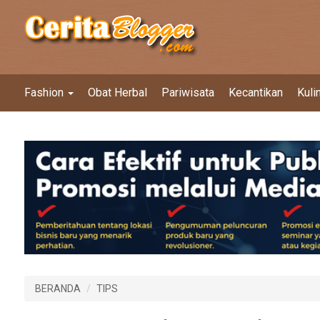
Fashion
Obat Herbal
Pariwisata
Kecantikan
Kuli
BERANDA
TIPS