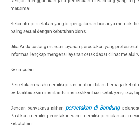
Dengan menggunakan jasa percetakan di Bandung yang terper
maksimal.
Selain itu, percetakan yang berpengalaman biasanya memiliki 
paling sesuai dengan kebutuhan bisnis.
Jika Anda sedang mencari layanan percetakan yang profesional d
Informasi lengkap mengenai layanan cetak dapat dilihat melalui
Kesimpulan
Percetakan masih memiliki peran penting dalam berbagai kebut
berkualitas akan membantu memastikan hasil cetak yang rapi, taj
percetakan di Bandung
Dengan banyaknya pilihan
, pelangg
Pastikan memilih percetakan yang memiliki pengalaman, mesin
kebutuhan.