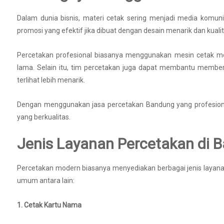
Dalam dunia bisnis, materi cetak sering menjadi media komunika
promosi yang efektif jika dibuat dengan desain menarik dan kualit
Percetakan profesional biasanya menggunakan mesin cetak mod
lama. Selain itu, tim percetakan juga dapat membantu memberika
terlihat lebih menarik.
Dengan menggunakan jasa percetakan Bandung yang profesional
yang berkualitas.
Jenis Layanan Percetakan di 
Percetakan modern biasanya menyediakan berbagai jenis layan
umum antara lain:
1. Cetak Kartu Nama