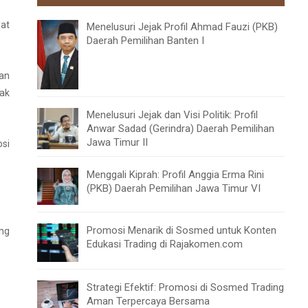
lat
Menelusuri Jejak Profil Ahmad Fauzi (PKB)
Daerah Pemilihan Banten I
han
tak
Menelusuri Jejak dan Visi Politik: Profil
Anwar Sadad (Gerindra) Daerah Pemilihan
Jawa Timur II
si
Menggali Kiprah: Profil Anggia Erma Rini
(PKB) Daerah Pemilihan Jawa Timur VI
Promosi Menarik di Sosmed untuk Konten
ing
Edukasi Trading di Rajakomen.com
Strategi Efektif: Promosi di Sosmed Trading
Aman Terpercaya Bersama