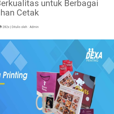
rkualitas untuk Berbagai
han Cetak
282x
| Ditulis oleh :
Admin