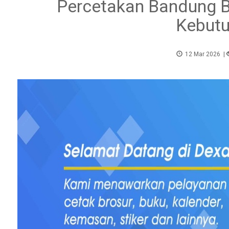
Percetakan Bandung Be
Kebutu
12 Mar 2026
|