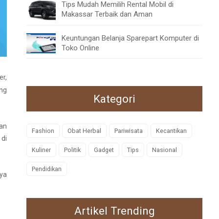
Tips Mudah Memilih Rental Mobil di
Makassar Terbaik dan Aman
Keuntungan Belanja Sparepart Komputer di
Toko Online
er,
ng
Kategori
an
Fashion
Obat Herbal
Pariwisata
Kecantikan
 di
Kuliner
Politik
Gadget
Tips
Nasional
Pendidikan
ya
Artikel Trending