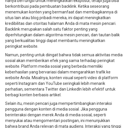
hanya berfungsi untuk meningkatkan eksposur, tetapi juga bisa
berkontribusi pada pembuatan backlink. Ketika seseorang
menemukan konten yang bermanfaat dan membagikannya di
situs lain atau blog pribadi mereka, ini dapat meningkatkan
kredibilitas dan otoritas halaman Anda di mata mesin pencari.
Backlink merupakan salah satu faktor penting yang
diperhitungkan dalam algoritma mesin pencari, dan tautan balik
yang berkualitas tinggi dapat membantu meningkatkan
peringkat website.
Namun, penting untuk diingat bahwa tidak semua aktivitas media
sosial akan memberikan efek yang sama terhadap peringkat
website. Platform media sosial yang berbeda memiliki
keberhasilan yang bervariasi dalam mengarahkan trafik ke
website Anda. Misalnya, konten visual seperti video di platform
seperti Instagram dan YouTube seringkali lebih menarik
perhatian, sementara Twitter dan LinkedIn lebih efektif untuk
berbagi konten berbasis artikel.
Selain itu, mesin pencari juga mempertimbangkan interaksi
pengguna dengan konten di media sosial. Jika pengguna
berinteraksi dengan merek Anda di media sosial, seperti
menyukai atau mengomentari postingan, ini menunjukkan
bahwa brand Anda relevan di mata audiens. Interaksi yang tinggi