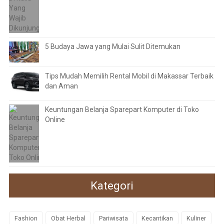
5 Budaya Jawa yang Mulai Sulit Ditemukan
Tips Mudah Memilih Rental Mobil di Makassar Terbaik
dan Aman
Keuntungan Belanja Sparepart Komputer di Toko
Online
Kategori
Fashion
Obat Herbal
Pariwisata
Kecantikan
Kuliner