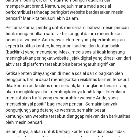
memperkuat brand. Namun, sejauh mana media sosial
berkontribusi terhadap
peringkat website berdasarkan mesin
pencari
? Mari kita telusuri lebih dalam.
Pertama-tama, penting untuk memahami bahwa mesin pencari
tidak mengandalkan satu faktor tunggal dalam menentukan
peringkat website. Ada banyak elemen yang dipertimbangkan,
seperti kualitas konten, kecepatan loading, dan tautan balik
(backlink) yang menunjang. Meski media sosial tidak langsung
meningkatkan peringkat website, jejak digital yang dihasilkan dari
aktivitas di platform tersebut bisa berpengaruh signifikan.
Ketika konten ditayangkan di media sosial dan dibagikan oleh
pengguna, hal ini dapat meningkatkan visibilitas konten tersebut.
Jika konten berkualitas dan menarik, kemungkinan besar orang
akan mengkliknya dan membagikannya lebih lanjut. Interaksi ini
menciptakan trafik yang mengarah ke website Anda, yang
menjadi sinyal positif bagi mesin pencari. Semakin banyak
pengunjung yang datang ke website, semakin besar
kemungkinan website tersebut dianggap relevan dan berkualitas
oleh mesin pencari.
Selanjutnya, ajakan untuk berbagi konten di media sosial tidak