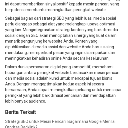
ini dapat memberikan sinyal positif kepada mesin pencari, yang
berpotensi membantu meningkatkan peringkat website.
Sebagai bagian dari strategi SEO yang lebih luas, media sosial
perlu dianggap sebagai alat yang melengkapi upaya optimasi
yang lain. Mengintegrasikan strategi konten yang baik di media
sosial dengan SEO akan menciptakan sinergi yang kuat dalam
menarik pengunjung ke website Anda. Konten yang
dipublikasikan di media sosial dan website Anda harus saling
mendukung, memperkuat pesan yang ingin disampaikan dan
meningkatkan kehadiran online Anda secara keseluruhan.
Dalam dunia pemasaran digital yang kompetitif, memahami
hubungan antara peringkat website berdasarkan mesin pencari
dan media sosial adalah kunci untuk mencapai tujuan bisnis
Anda. Dengan mengoptimalkan kedua aspek ini secara
bersamaan, Anda dapat meningkatkan peluang untuk mencapai
peringkat yang lebih baik di hasil pencarian dan mendapatkan
lebih banyak audience.
Berita Terkait
Strategi SEO untuk Mesin Pencari: Bagaimana Google Menilai
Otoritas Backlink?