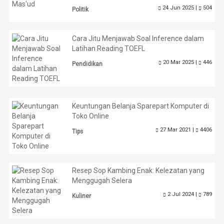
24 Jun 2025 |
504
Politik
Cara Jitu Menjawab Soal Inference dalam
Latihan Reading TOEFL
20 Mar 2025 |
446
Pendidikan
Keuntungan Belanja Sparepart Komputer di
Toko Online
27 Mar 2021 |
4406
Tips
Resep Sop Kambing Enak: Kelezatan yang
Menggugah Selera
2 Jul 2024 |
789
Kuliner