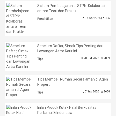
Sistem Pembelajaran di STPN: Kolaborasi
antara Teori dan Praktik
17 Apr 2025 |
405
Pendidikan
Sebelum Daftar, Simak Tips Penting dari
Lowongan Astra Karir Ini
20 Okt 2022 |
2009
Tips
Tips Membeli Rumah Secara aman di Agen
Properti
7 Sep 2020 |
2658
Tips
Inilah Produk Kutek Halal Berkualitas
Pertama Di Indonesia