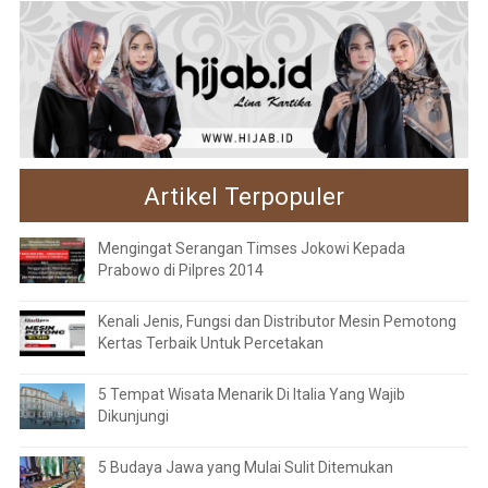
Artikel Terpopuler
Mengingat Serangan Timses Jokowi Kepada
Prabowo di Pilpres 2014
Kenali Jenis, Fungsi dan Distributor Mesin Pemotong
Kertas Terbaik Untuk Percetakan
5 Tempat Wisata Menarik Di Italia Yang Wajib
Dikunjungi
5 Budaya Jawa yang Mulai Sulit Ditemukan