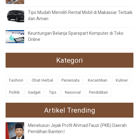
Tips Mudah Memilih Rental Mobil di Makassar Terbaik
dan Aman
Keuntungan Belanja Sparepart Komputer di Toko
Online
Kategori
Fashion
Obat Herbal
Pariwisata
Kecantikan
Kuliner
Politik
Gadget
Tips
Nasional
Pendidikan
Artikel Trending
Menelusuri Jejak Profil Ahmad Fauzi (PKB) Daerah
Pemilihan Banten I