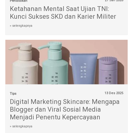
27 Jan 2026
Pendidikan
Ketahanan Mental Saat Ujian TNI:
Kunci Sukses SKD dan Karier Militer
» selengkapnya
13 Des 2025
Tips
Digital Marketing Skincare: Mengapa
Blogger dan Viral Sosial Media
Menjadi Penentu Kepercayaan
» selengkapnya