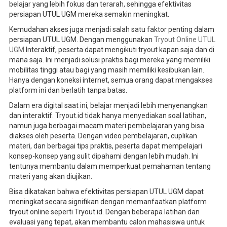
belajar yang lebih fokus dan terarah, sehingga efektivitas
persiapan UTUL UGM mereka semakin meningkat.
Kemudahan akses juga menjadi salah satu faktor penting dalam
persiapan UTUL UGM. Dengan menggunakan
Tryout Online UTUL
UGM
Interaktif, peserta dapat mengikuti tryout kapan saja dan di
mana saja. Ini menjadi solusi praktis bagi mereka yang memiliki
mobilitas tinggi atau bagi yang masih memiliki kesibukan lain.
Hanya dengan koneksi internet, semua orang dapat mengakses
platform ini dan berlatih tanpa batas.
Dalam era digital saat ini, belajar menjadi lebih menyenangkan
dan interaktif. Tryout.id tidak hanya menyediakan soal latihan,
namun juga berbagai macam materi pembelajaran yang bisa
diakses oleh peserta. Dengan video pembelajaran, cuplikan
materi, dan berbagai tips praktis, peserta dapat mempelajari
konsep-konsep yang sulit dipahami dengan lebih mudah. Ini
tentunya membantu dalam memperkuat pemahaman tentang
materi yang akan diujikan.
Bisa dikatakan bahwa efektivitas persiapan UTUL UGM dapat
meningkat secara signifikan dengan memanfaatkan platform
tryout online seperti Tryout.id. Dengan beberapa latihan dan
evaluasi yang tepat, akan membantu calon mahasiswa untuk