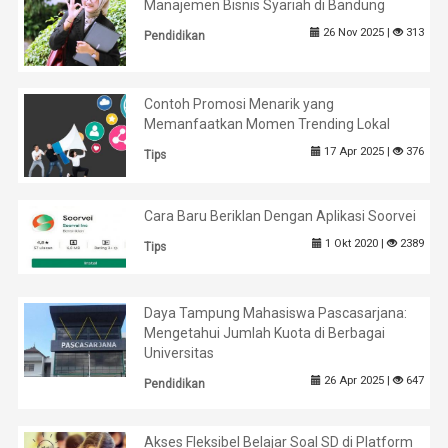
Manajemen Bisnis Syariah di Bandung
26 Nov 2025 |
313
Pendidikan
Contoh Promosi Menarik yang
Memanfaatkan Momen Trending Lokal
17 Apr 2025 |
376
Tips
Cara Baru Beriklan Dengan Aplikasi Soorvei
1 Okt 2020 |
2389
Tips
Daya Tampung Mahasiswa Pascasarjana:
Mengetahui Jumlah Kuota di Berbagai
Universitas
26 Apr 2025 |
647
Pendidikan
Akses Fleksibel Belajar Soal SD di Platform