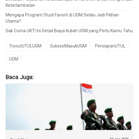
Keterlambatan
Mengapa Program Studi Favorit di UGM Selalu Jadi Pilihan
Utama?
Gak Cuma UKT! Ini Detail Biaya Kuliah UGM yang Perlu Kamu Tahu
TryoutUTULUGM
SuksesMasukUGM
PersiapanUTUL
UGM
Baca Juga: