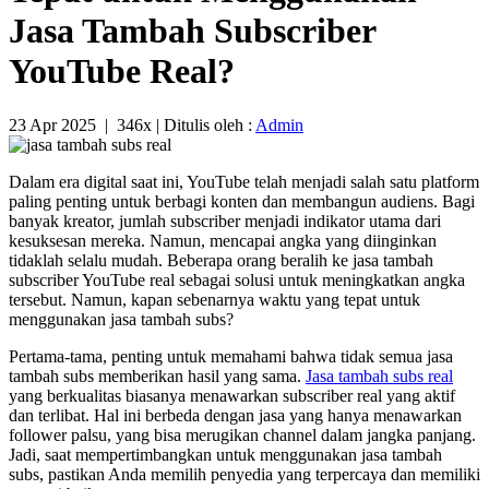
Jasa Tambah Subscriber
YouTube Real?
23 Apr 2025
|
346x
| Ditulis oleh :
Admin
Dalam era digital saat ini, YouTube telah menjadi salah satu platform
paling penting untuk berbagi konten dan membangun audiens. Bagi
banyak kreator, jumlah subscriber menjadi indikator utama dari
kesuksesan mereka. Namun, mencapai angka yang diinginkan
tidaklah selalu mudah. Beberapa orang beralih ke jasa tambah
subscriber YouTube real sebagai solusi untuk meningkatkan angka
tersebut. Namun, kapan sebenarnya waktu yang tepat untuk
menggunakan jasa tambah subs?
Pertama-tama, penting untuk memahami bahwa tidak semua jasa
tambah subs memberikan hasil yang sama.
Jasa tambah subs real
yang berkualitas biasanya menawarkan subscriber real yang aktif
dan terlibat. Hal ini berbeda dengan jasa yang hanya menawarkan
follower palsu, yang bisa merugikan channel dalam jangka panjang.
Jadi, saat mempertimbangkan untuk menggunakan jasa tambah
subs, pastikan Anda memilih penyedia yang terpercaya dan memiliki