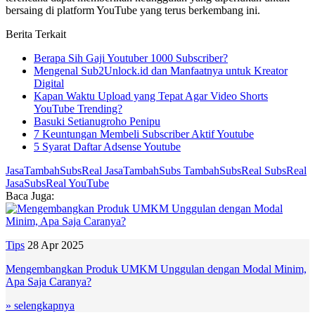
bersaing di platform YouTube yang terus berkembang ini.
Berita Terkait
Berapa Sih Gaji Youtuber 1000 Subscriber?
Mengenal Sub2Unlock.id dan Manfaatnya untuk Kreator
Digital
Kapan Waktu Upload yang Tepat Agar Video Shorts
YouTube Trending?
Basuki Setianugroho Penipu
7 Keuntungan Membeli Subscriber Aktif Youtube
5 Syarat Daftar Adsense Youtube
JasaTambahSubsReal
JasaTambahSubs
TambahSubsReal
SubsReal
JasaSubsReal
YouTube
Baca Juga:
Tips
28 Apr 2025
Mengembangkan Produk UMKM Unggulan dengan Modal Minim,
Apa Saja Caranya?
» selengkapnya