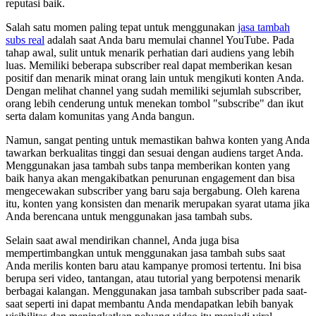
reputasi baik.
Salah satu momen paling tepat untuk menggunakan
jasa tambah
subs real
adalah saat Anda baru memulai channel YouTube. Pada
tahap awal, sulit untuk menarik perhatian dari audiens yang lebih
luas. Memiliki beberapa subscriber real dapat memberikan kesan
positif dan menarik minat orang lain untuk mengikuti konten Anda.
Dengan melihat channel yang sudah memiliki sejumlah subscriber,
orang lebih cenderung untuk menekan tombol "subscribe" dan ikut
serta dalam komunitas yang Anda bangun.
Namun, sangat penting untuk memastikan bahwa konten yang Anda
tawarkan berkualitas tinggi dan sesuai dengan audiens target Anda.
Menggunakan jasa tambah subs tanpa memberikan konten yang
baik hanya akan mengakibatkan penurunan engagement dan bisa
mengecewakan subscriber yang baru saja bergabung. Oleh karena
itu, konten yang konsisten dan menarik merupakan syarat utama jika
Anda berencana untuk menggunakan jasa tambah subs.
Selain saat awal mendirikan channel, Anda juga bisa
mempertimbangkan untuk menggunakan jasa tambah subs saat
Anda merilis konten baru atau kampanye promosi tertentu. Ini bisa
berupa seri video, tantangan, atau tutorial yang berpotensi menarik
berbagai kalangan. Menggunakan jasa tambah subscriber pada saat-
saat seperti ini dapat membantu Anda mendapatkan lebih banyak