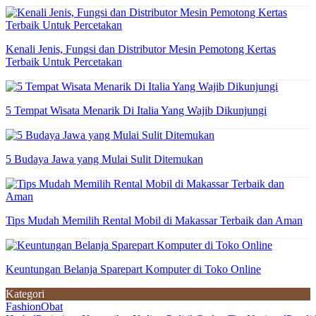
Kenali Jenis, Fungsi dan Distributor Mesin Pemotong Kertas
Terbaik Untuk Percetakan
5 Tempat Wisata Menarik Di Italia Yang Wajib Dikunjungi
5 Budaya Jawa yang Mulai Sulit Ditemukan
Tips Mudah Memilih Rental Mobil di Makassar Terbaik dan Aman
Keuntungan Belanja Sparepart Komputer di Toko Online
Kategori
Fashion
Obat