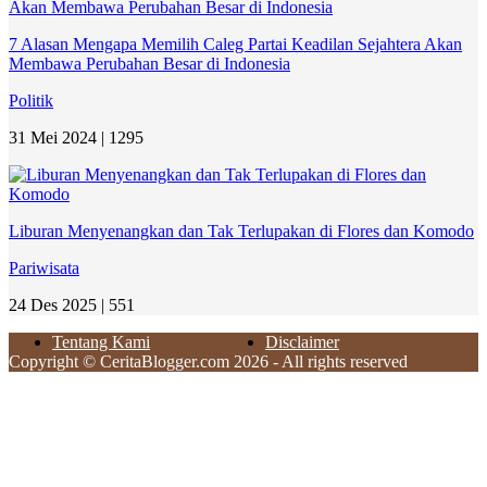
7 Alasan Mengapa Memilih Caleg Partai Keadilan Sejahtera Akan
Membawa Perubahan Besar di Indonesia
Politik
31 Mei 2024 |
1295
Liburan Menyenangkan dan Tak Terlupakan di Flores dan Komodo
Pariwisata
24 Des 2025 |
551
Tentang Kami
Disclaimer
Copyright © CeritaBlogger.com 2026 - All rights reserved