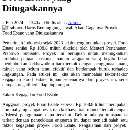
Ditugaskannya
2 Feb 2024
|
1340x
| Ditulis oleh :
Admin
Pemerintah Indonesia sejak 2023 telah mengumumkan proyek Food
Estate senilai Rp 108.8 triliun dikelola oleh Menteri Pertahanan,
Prabowo Subianto. Proyek ini bertujuan untuk meningkatkan
produksi pangan nasional, namun anggaran yang begitu besar
menimbulkan kekhawatiran baru terkait dengan penggunaan uang
rakyat yang belum tentu efektif dan berdampak buruk terhadap
lingkungan. Pada artikel ini, kita akan membahas faktor-faktor
kegagalan Food Estate, tujuan sebenarnya dari proyek ini, serta
dampak negatif terhadap lingkungan.
Faktor Kegagalan Food Estate
Anggaran proyek Food Estate sebesar Rp 108.8 triliun merupakan
nominal yang sangat besar, dan kekhawatiran muncul terkait dengan
efisiensi penggunaan dana tersebut. Belum adanya transparansi
terkait dengan pengelolaan anggaran ini dapat menjadi salah satu
faktor kegagalan proyek Food Estate. Pengalaman dari proyek-