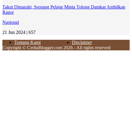
Takut Dimarahi, Seorang Pelajar Minta Tolong Damkar Ambilkan
Rapor
Nasional
21 Jun 2024 |
657
Tentang Kami
Disclaimer
Copyright © CeritaBlogger.com 2026 - All rights reserved