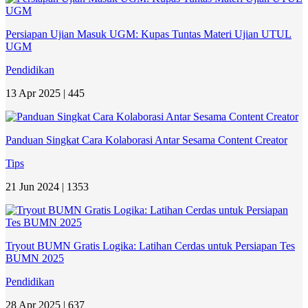
Persiapan Ujian Masuk UGM: Kupas Tuntas Materi Ujian UTUL
UGM
Pendidikan
13 Apr 2025 |
445
Panduan Singkat Cara Kolaborasi Antar Sesama Content Creator
Tips
21 Jun 2024 |
1353
Tryout BUMN Gratis Logika: Latihan Cerdas untuk Persiapan Tes
BUMN 2025
Pendidikan
28 Apr 2025 |
637