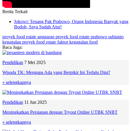
Berita Terkait
Jokowi: Tenang Pak Prabowo, Orang Indonesia Banyak yang
Bodoh, Saya Sudah Atur!
proyek food estate
anggaran proyek food estate
prabowo subianto
kegagalan proyek food estate
faktor kegagalan food
Baca Juga:
Pendidikan
7 Mei 2025
Wisuda TK: Mengapa Ada yang Berpikir Ini Terlalu Dini?
» selengkapnya
Pendidikan
11 Jun 2025
Meningkatkan Persiapan dengan Tryout Online UTBK SNBT
» selengkapnya