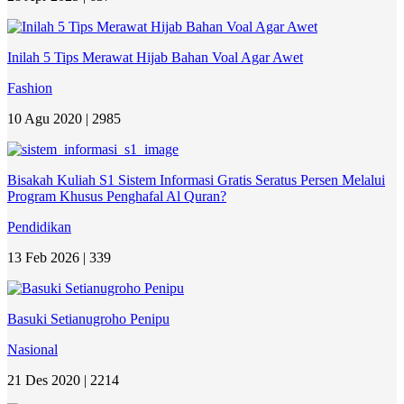
Inilah 5 Tips Merawat Hijab Bahan Voal Agar Awet
Fashion
10 Agu 2020 |
2985
Bisakah Kuliah S1 Sistem Informasi Gratis Seratus Persen Melalui
Program Khusus Penghafal Al Quran?
Pendidikan
13 Feb 2026 |
339
Basuki Setianugroho Penipu
Nasional
21 Des 2020 |
2214