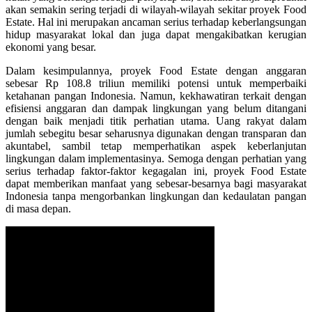
akan semakin sering terjadi di wilayah-wilayah sekitar proyek Food
Estate. Hal ini merupakan ancaman serius terhadap keberlangsungan
hidup masyarakat lokal dan juga dapat mengakibatkan kerugian
ekonomi yang besar.
Dalam kesimpulannya, proyek Food Estate dengan anggaran
sebesar Rp 108.8 triliun memiliki potensi untuk memperbaiki
ketahanan pangan Indonesia. Namun, kekhawatiran terkait dengan
efisiensi anggaran dan dampak lingkungan yang belum ditangani
dengan baik menjadi titik perhatian utama. Uang rakyat dalam
jumlah sebegitu besar seharusnya digunakan dengan transparan dan
akuntabel, sambil tetap memperhatikan aspek keberlanjutan
lingkungan dalam implementasinya. Semoga dengan perhatian yang
serius terhadap faktor-faktor kegagalan ini, proyek Food Estate
dapat memberikan manfaat yang sebesar-besarnya bagi masyarakat
Indonesia tanpa mengorbankan lingkungan dan kedaulatan pangan
di masa depan.