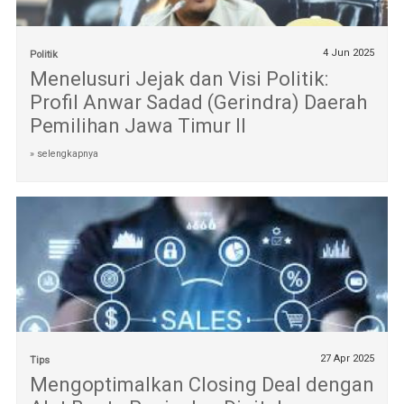
4 Jun 2025
Politik
Menelusuri Jejak dan Visi Politik:
Profil Anwar Sadad (Gerindra) Daerah
Pemilihan Jawa Timur II
» selengkapnya
27 Apr 2025
Tips
Mengoptimalkan Closing Deal dengan