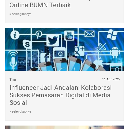
Online BUMN Terbaik
» selengkapnya
11 Apr 2025
Tips
Influencer Jadi Andalan: Kolaborasi
Sukses Pemasaran Digital di Media
Sosial
» selengkapnya