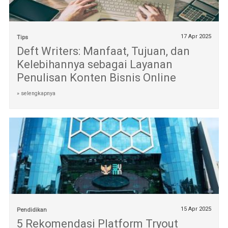
17 Apr 2025
Tips
Deft Writers: Manfaat, Tujuan, dan
Kelebihannya sebagai Layanan
Penulisan Konten Bisnis Online
» selengkapnya
15 Apr 2025
Pendidikan
5 Rekomendasi Platform Tryout