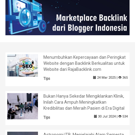
Menumbuhkan Kepercayaan dan Peringkat
Website dengan Backlink Berkualitas untuk
Website dari RajaBacklink.com
24 Mar 2025 |
365
Tips
Bukan Hanya Sekedar Mengiklankan Klinik,
Inilah Cara Ampuh Meningkatkan
Kredibilitas dan Meraih Pasien di Era Digital
30 Jul 2024 |
534
Tips
Astronomi ITB: Menjelajahi Alam Semesta