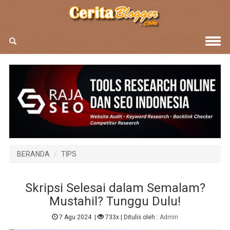
BERANDA
TIPS
Skripsi Selesai dalam Semalam?
Mustahil? Tunggu Dulu!
7 Agu 2024
|
733x
| Ditulis oleh :
Admin