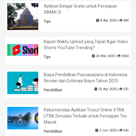
Aplikasi Belajar Gratis untuk Persiapan
SIMAK UI
8 Apr 2025 |
480
Tips
Kapan Waktu Upload yang Tepat Agar Video
Shorts YouTube Trending?
26 Mar 2025 |
3560
Tips
Biaya Pendidikan Pascasarjana di Indonesia:
Rincian dan Estimasi Biaya Tahun 2025
25 Apr 2025 |
531
Pendidikan
Rekomendasi Aplikasi Tryout Online STAN
UTBK Simulasi Terbaik untuk Persiapan Tes
Masuk
3 Jun 2025 |
646
Pendidikan