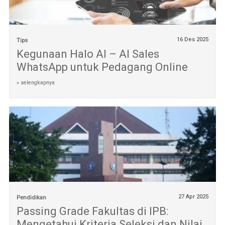
16 Des 2025
Tips
Kegunaan Halo AI – AI Sales
WhatsApp untuk Pedagang Online
» selengkapnya
27 Apr 2025
Pendidikan
Passing Grade Fakultas di IPB:
Mengetahui Kriteria Seleksi dan Nilai