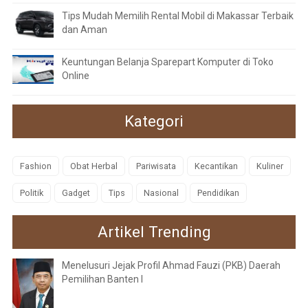
Tips Mudah Memilih Rental Mobil di Makassar Terbaik
dan Aman
Keuntungan Belanja Sparepart Komputer di Toko
Online
Kategori
Fashion
Obat Herbal
Pariwisata
Kecantikan
Kuliner
Politik
Gadget
Tips
Nasional
Pendidikan
Artikel Trending
Menelusuri Jejak Profil Ahmad Fauzi (PKB) Daerah
Pemilihan Banten I