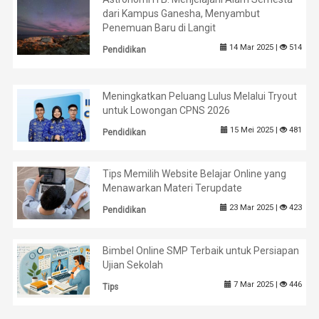
dari Kampus Ganesha, Menyambut
Penemuan Baru di Langit
14 Mar 2025 |
514
Pendidikan
Meningkatkan Peluang Lulus Melalui Tryout
untuk Lowongan CPNS 2026
15 Mei 2025 |
481
Pendidikan
Tips Memilih Website Belajar Online yang
Menawarkan Materi Terupdate
23 Mar 2025 |
423
Pendidikan
Bimbel Online SMP Terbaik untuk Persiapan
Ujian Sekolah
7 Mar 2025 |
446
Tips