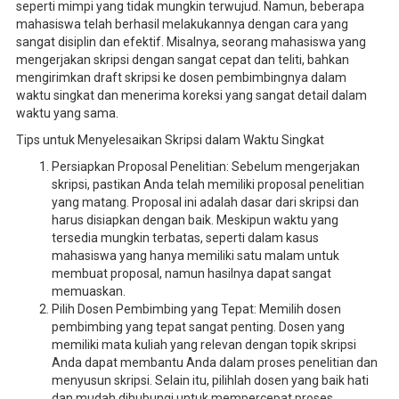
seperti mimpi yang tidak mungkin terwujud. Namun, beberapa
mahasiswa telah berhasil melakukannya dengan cara yang
sangat disiplin dan efektif. Misalnya, seorang mahasiswa yang
mengerjakan skripsi dengan sangat cepat dan teliti, bahkan
mengirimkan draft skripsi ke dosen pembimbingnya dalam
waktu singkat dan menerima koreksi yang sangat detail dalam
waktu yang sama.
Tips untuk Menyelesaikan Skripsi dalam Waktu Singkat
Persiapkan Proposal Penelitian: Sebelum mengerjakan
skripsi, pastikan Anda telah memiliki proposal penelitian
yang matang. Proposal ini adalah dasar dari skripsi dan
harus disiapkan dengan baik. Meskipun waktu yang
tersedia mungkin terbatas, seperti dalam kasus
mahasiswa yang hanya memiliki satu malam untuk
membuat proposal, namun hasilnya dapat sangat
memuaskan.
Pilih Dosen Pembimbing yang Tepat: Memilih dosen
pembimbing yang tepat sangat penting. Dosen yang
memiliki mata kuliah yang relevan dengan topik skripsi
Anda dapat membantu Anda dalam proses penelitian dan
menyusun skripsi. Selain itu, pilihlah dosen yang baik hati
dan mudah dihubungi untuk mempercepat proses