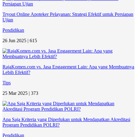
Tryout Online Apoteker Pelayanan: Strategi Efektif untuk Persiapan
Ujian
Pendidikan
26 Jun 2025 |
615
RajaKomen.com vs. Jasa Engagement Lain: Apa yang Membuatnya
Lebih Efektif?
Tips
25 Mar 2025 |
373
Apa Saja Kriteria yang Diperlukan untuk Mendapatkan Akreditasi
Program Pendidikan POLRI?
Pendidikan