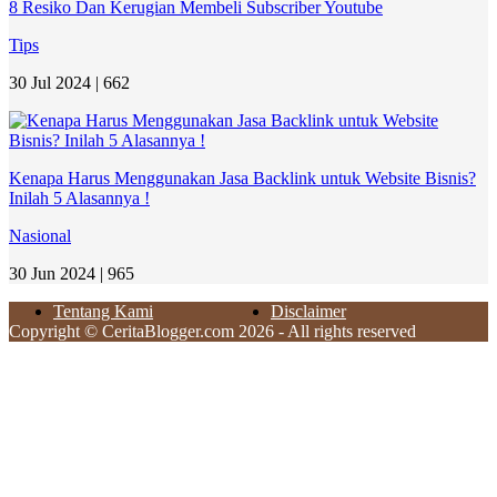
8 Resiko Dan Kerugian Membeli Subscriber Youtube
Tips
30 Jul 2024 |
662
Kenapa Harus Menggunakan Jasa Backlink untuk Website Bisnis?
Inilah 5 Alasannya !
Nasional
30 Jun 2024 |
965
Tentang Kami
Disclaimer
Copyright © CeritaBlogger.com 2026 - All rights reserved