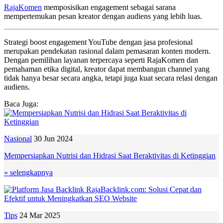
RajaKomen
memposisikan engagement sebagai sarana
mempertemukan pesan kreator dengan audiens yang lebih luas.
Strategi boost engagement YouTube dengan jasa profesional
merupakan pendekatan rasional dalam pemasaran konten modern.
Dengan pemilihan layanan terpercaya seperti RajaKomen dan
pemahaman etika digital, kreator dapat membangun channel yang
tidak hanya besar secara angka, tetapi juga kuat secara relasi dengan
audiens.
Baca Juga:
Nasional
30 Jun 2024
Mempersiapkan Nutrisi dan Hidrasi Saat Beraktivitas di Ketinggian
» selengkapnya
Tips
24 Mar 2025