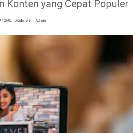
n Konten yang Cepat Populer
1268x
| Ditulis oleh :
Admin