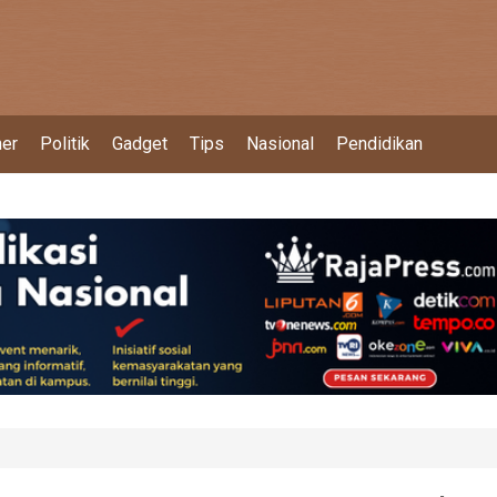
ner
Politik
Gadget
Tips
Nasional
Pendidikan