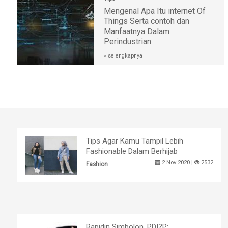
Mengenal Apa Itu internet Of
Things Serta contoh dan
Manfaatnya Dalam
Perindustrian
» selengkapnya
Tips Agar Kamu Tampil Lebih
Fashionable Dalam Berhijab
2 Nov 2020 |
2532
Fashion
Rapidin Simbolon, PDI?P: