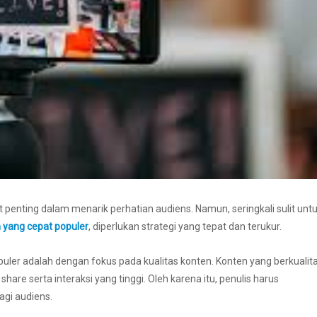
 penting dalam menarik perhatian audiens. Namun, seringkali sulit unt
yang cepat populer
, diperlukan strategi yang tepat dan terukur.
puler adalah dengan fokus pada kualitas konten. Konten yang berkualit
e serta interaksi yang tinggi. Oleh karena itu, penulis harus
agi audiens.