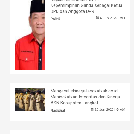
Kepemimpinan Ganda sebagai Ketua
DPD dan Anggota DPR
6 Jun 2025 |
1
Politik
Mengenal ekinerja.langkatkab.go.id:
Meningkatkan Integritas dan Kinerja
ASN Kabupaten Langkat
25 Jun 2025 |
664
Nasional