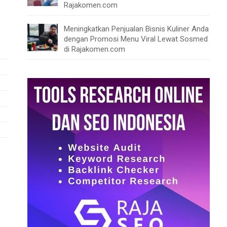
Rajakomen.com
Meningkatkan Penjualan Bisnis Kuliner Anda
dengan Promosi Menu Viral Lewat Sosmed
di Rajakomen.com