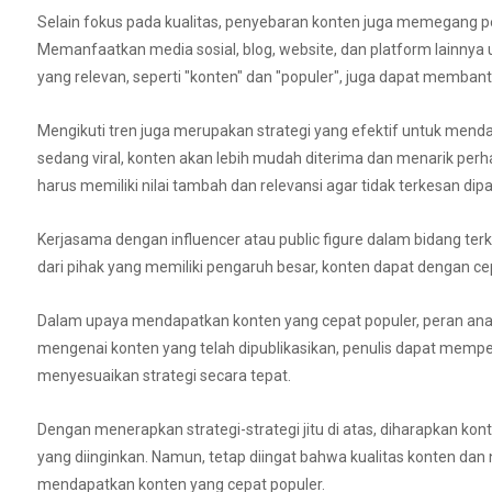
Selain fokus pada kualitas, penyebaran konten juga memegang p
Memanfaatkan media sosial, blog, website, dan platform lainny
yang relevan, seperti "konten" dan "populer", juga dapat membant
Mengikuti tren juga merupakan strategi yang efektif untuk mend
sedang viral, konten akan lebih mudah diterima dan menarik perh
harus memiliki nilai tambah dan relevansi agar tidak terkesan dip
Kerjasama dengan influencer atau public figure dalam bidang terk
dari pihak yang memiliki pengaruh besar, konten dapat dengan ce
Dalam upaya mendapatkan konten yang cepat populer, peran analis
mengenai konten yang telah dipublikasikan, penulis dapat mem
menyesuaikan strategi secara tepat.
Dengan menerapkan strategi-strategi jitu di atas, diharapkan ko
yang diinginkan. Namun, tetap diingat bahwa kualitas konten da
mendapatkan konten yang cepat populer.