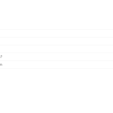
a?
om