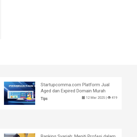
Startupcomma.com Platform Jual
Aged dan Expired Domain Murah
12 Mar 2025 |
419
Tips
Banking Syariah: Meniti Profesi dalam