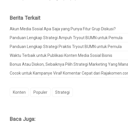
Berita Terkait
Akun Media Sosial Apa Saja yang Punya Fitur Grup Diskusi?
Panduan Lengkap Strategi Ampuh Tryout BUMN untuk Pemula
Panduan Lengkap Strategi Praktis Tryout BUMN untuk Pemula
Waktu Terbaik untuk Publikasi Konten Media Sosial Bisnis
Bonus Atau Diskon, Sebaiknya Pilih Strategi Marketing Yang Man
Cocok untuk Kampanye Viral! Komentar Cepat dari Rajakomen.c
Konten
Populer
Strategi
Baca Juga: