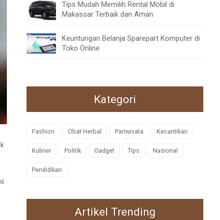
Tips Mudah Memilih Rental Mobil di
Makassar Terbaik dan Aman
Keuntungan Belanja Sparepart Komputer di
Toko Online
Kategori
Fashion
Obat Herbal
Pariwisata
Kecantikan
uk
Kuliner
Politik
Gadget
Tips
Nasional
Pendidikan
as
Artikel Trending