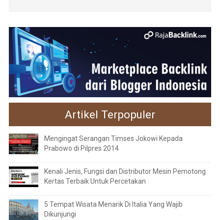
Artikel Terpopuler
Mengingat Serangan Timses Jokowi Kepada
Prabowo di Pilpres 2014
Kenali Jenis, Fungsi dan Distributor Mesin Pemotong
Kertas Terbaik Untuk Percetakan
5 Tempat Wisata Menarik Di Italia Yang Wajib
Dikunjungi