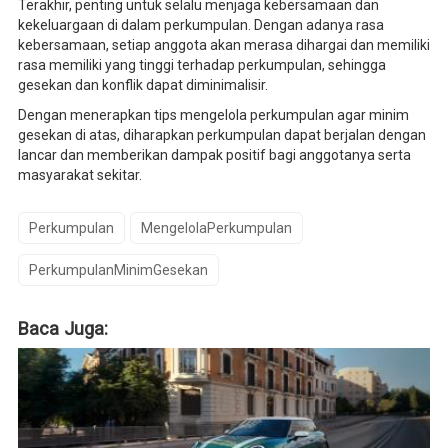
Terakhir, penting untuk selalu menjaga kebersamaan dan
kekeluargaan di dalam perkumpulan. Dengan adanya rasa
kebersamaan, setiap anggota akan merasa dihargai dan memiliki
rasa memiliki yang tinggi terhadap perkumpulan, sehingga
gesekan dan konflik dapat diminimalisir.
Dengan menerapkan tips mengelola perkumpulan agar minim
gesekan di atas, diharapkan perkumpulan dapat berjalan dengan
lancar dan memberikan dampak positif bagi anggotanya serta
masyarakat sekitar.
Perkumpulan
MengelolaPerkumpulan
PerkumpulanMinimGesekan
Baca Juga: