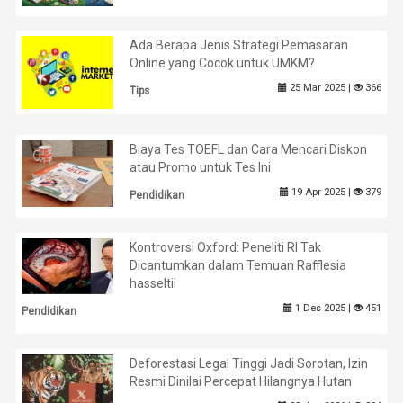
Ada Berapa Jenis Strategi Pemasaran
Online yang Cocok untuk UMKM?
25 Mar 2025 |
366
Tips
Biaya Tes TOEFL dan Cara Mencari Diskon
atau Promo untuk Tes Ini
19 Apr 2025 |
379
Pendidikan
Kontroversi Oxford: Peneliti RI Tak
Dicantumkan dalam Temuan Rafflesia
hasseltii
1 Des 2025 |
451
Pendidikan
Deforestasi Legal Tinggi Jadi Sorotan, Izin
Resmi Dinilai Percepat Hilangnya Hutan