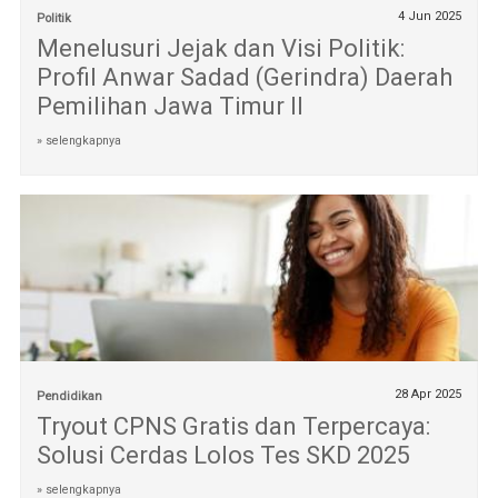
4 Jun 2025
Politik
Menelusuri Jejak dan Visi Politik:
Profil Anwar Sadad (Gerindra) Daerah
Pemilihan Jawa Timur II
» selengkapnya
28 Apr 2025
Pendidikan
Tryout CPNS Gratis dan Terpercaya:
Solusi Cerdas Lolos Tes SKD 2025
» selengkapnya