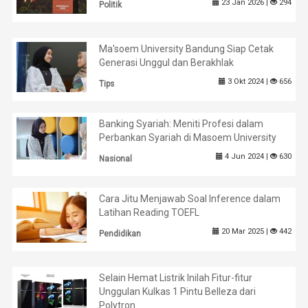
23 Jan 2026 |
294
Politik
Ma'soem University Bandung Siap Cetak
Generasi Unggul dan Berakhlak
3 Okt 2024 |
656
Tips
Banking Syariah: Meniti Profesi dalam
Perbankan Syariah di Masoem University
4 Jun 2024 |
630
Nasional
Cara Jitu Menjawab Soal Inference dalam
Latihan Reading TOEFL
20 Mar 2025 |
442
Pendidikan
Selain Hemat Listrik Inilah Fitur-fitur
Unggulan Kulkas 1 Pintu Belleza dari
Polytron