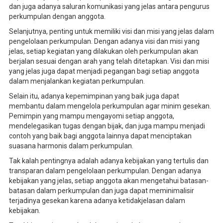
dan juga adanya saluran komunikasi yang jelas antara pengurus
perkumpulan dengan anggota.
Selanjutnya, penting untuk memiliki visi dan misi yang jelas dalam
pengelolaan perkumpulan. Dengan adanya visi dan misi yang
jelas, setiap kegiatan yang dilakukan oleh perkumpulan akan
berjalan sesuai dengan arah yang telah ditetapkan. Visi dan misi
yang jelas juga dapat menjadi pegangan bagi setiap anggota
dalam menjalankan kegiatan perkumpulan.
Selain itu, adanya kepemimpinan yang baik juga dapat
membantu dalam mengelola perkumpulan agar minim gesekan.
Pemimpin yang mampu mengayomi setiap anggota,
mendelegasikan tugas dengan bijak, dan juga mampu menjadi
contoh yang baik bagi anggota lainnya dapat menciptakan
suasana harmonis dalam perkumpulan.
Tak kalah pentingnya adalah adanya kebijakan yang tertulis dan
transparan dalam pengelolaan perkumpulan. Dengan adanya
kebijakan yang jelas, setiap anggota akan mengetahui batasan-
batasan dalam perkumpulan dan juga dapat meminimalisir
terjadinya gesekan karena adanya ketidakjelasan dalam
kebijakan.