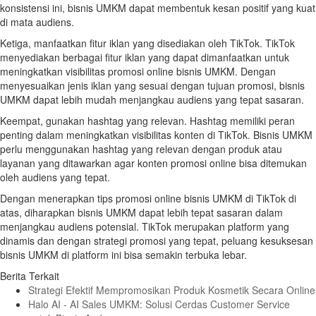
konsistensi ini, bisnis UMKM dapat membentuk kesan positif yang kuat
di mata audiens.
Ketiga, manfaatkan fitur iklan yang disediakan oleh TikTok. TikTok
menyediakan berbagai fitur iklan yang dapat dimanfaatkan untuk
meningkatkan visibilitas promosi online bisnis UMKM. Dengan
menyesuaikan jenis iklan yang sesuai dengan tujuan promosi, bisnis
UMKM dapat lebih mudah menjangkau audiens yang tepat sasaran.
Keempat, gunakan hashtag yang relevan. Hashtag memiliki peran
penting dalam meningkatkan visibilitas konten di TikTok. Bisnis UMKM
perlu menggunakan hashtag yang relevan dengan produk atau
layanan yang ditawarkan agar konten promosi online bisa ditemukan
oleh audiens yang tepat.
Dengan menerapkan tips promosi online bisnis UMKM di TikTok di
atas, diharapkan bisnis UMKM dapat lebih tepat sasaran dalam
menjangkau audiens potensial. TikTok merupakan platform yang
dinamis dan dengan strategi promosi yang tepat, peluang kesuksesan
bisnis UMKM di platform ini bisa semakin terbuka lebar.
Berita Terkait
Strategi Efektif Mempromosikan Produk Kosmetik Secara Online
Halo AI - AI Sales UMKM: Solusi Cerdas Customer Service