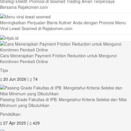
Strategi Efektif: Promosi di Sosmed Trading Aman Terpercaya
Bersama Rajakomen.com
Meningkatkan Penjualan Bisnis Kuliner Anda dengan Promosi Menu
Viral Lewat Sosmed di Rajakomen.com
Cara Menerapkan Payment Friction Reduction untuk Mengunci
Komitmen Pembeli Online
Tips
20 Jun 2026 |
74
Passing Grade Fakultas di IPB: Mengetahui Kriteria Seleksi dan Nilai
Minimum yang Dibutuhkan
Pendidikan
27 Apr 2025 |
429