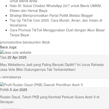
untuk Bisnis Anda
Halo AI: Solusi Chatbot WhatsApp 24/7 untuk Bisnis UMKM,
Efisien dan Hemat Biaya
Strategi Mempromosikan Partai Politik Melalui Blogger
Top Up TikTok Coin 2025: Cara Murah, Aman, dan Instan di
VocaGame
Cara Promosi TikTok Menggunakan Duet dengan Akun Besar
Tanpa Bayar
promosionline
bisnisumkm
tiktok
Baca Juga:
Tips
25 Apr 2025
Mau Websitemu Jadi yang Paling Banyak Dipilih? Ini Jurus Rahasia
Jasa Vote Bikin Dukungannya Tak Terbantahkan!
» selengkapnya
Politik
5 Jun 2025
Ruslan Daud, Tokoh PKB yang Kembali Perkuat Suara Aceh II di
Senayan