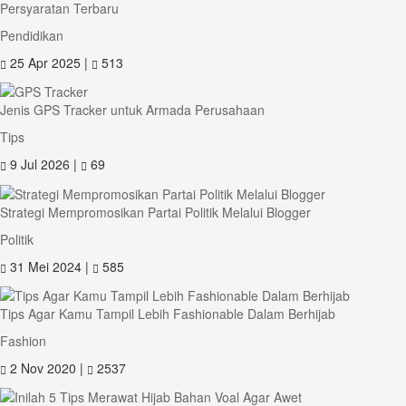
Persyaratan Terbaru
Pendidikan
25 Apr 2025 |
513
Jenis GPS Tracker untuk Armada Perusahaan
Tips
9 Jul 2026 |
69
Strategi Mempromosikan Partai Politik Melalui Blogger
Politik
31 Mei 2024 |
585
Tips Agar Kamu Tampil Lebih Fashionable Dalam Berhijab
Fashion
2 Nov 2020 |
2537