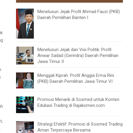
Menelusuri Jejak Profil Ahmad Fauzi (PKB)
Daerah Pemilihan Banten I
ak
ng
Menelusuri Jejak dan Visi Politik: Profil
Anwar Sadad (Gerindra) Daerah Pemilihan
Jawa Timur II
h.
Menggali Kiprah: Profil Anggia Erma Rini
g
(PKB) Daerah Pemilihan Jawa Timur VI
Promosi Menarik di Sosmed untuk Konten
Edukasi Trading di Rajakomen.com
ah
t,
Strategi Efektif: Promosi di Sosmed Trading
.
Aman Terpercaya Bersama