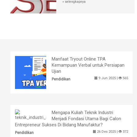
» selengkapnya
Manfaat Tryout Online TPA
Kemampuan Verbal untuk Persiapan
Ujian
9 Jun 2025 |
565
Pendidikan
Mengapa Kuliah Teknik Industri
Menjadi Fondasi Utama Bagi Calon
Entrepreneur Sukses Di Bidang Manufaktur?
26 Des 2025 |
372
Pendidikan