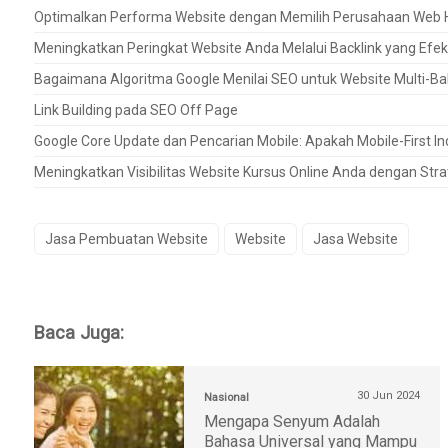
Optimalkan Performa Website dengan Memilih Perusahaan Web H
Meningkatkan Peringkat Website Anda Melalui Backlink yang Efek
Bagaimana Algoritma Google Menilai SEO untuk Website Multi-B
Link Building pada SEO Off Page
Google Core Update dan Pencarian Mobile: Apakah Mobile-First 
Meningkatkan Visibilitas Website Kursus Online Anda dengan Stra
Jasa Pembuatan Website
Website
Jasa Website
Baca Juga:
30 Jun 2024
Nasional
Mengapa Senyum Adalah
Bahasa Universal yang Mampu