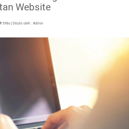
an Website
398x
| Ditulis oleh :
Admin