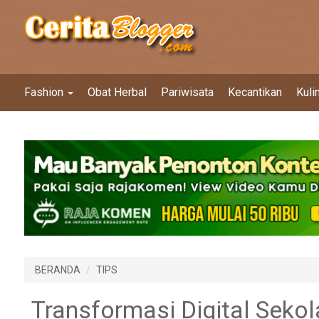
Fashion
Obat Herbal
Pariwisata
Kecantikan
Kuli
BERANDA
TIPS
Transformasi Digital Seko