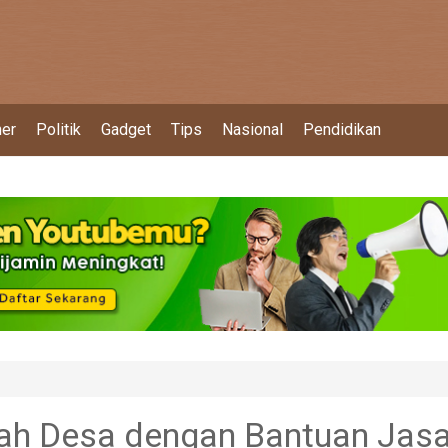
ner
Politik
Gadget
Tips
Nasional
Pendidikan
lah Desa dengan Bantuan Jas