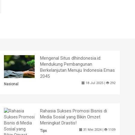
Mengenal Situs dlhindonesia.id:
Mendukung Pembangunan
Berkelanjutan Menuju Indonesia Emas
2045
18 Jul 2025 |
292
Nasional
Rahasia Sukses Promosi Bisnis di
Media Sosial yang Bikin Omzet
Meningkat Drastis!
31 Mei 2024 |
1109
Tips