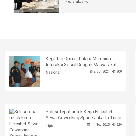
» selengkapnya
Kegiatan Ormas Dalam Membina
Interaksi Sosial Dengan Masyarakat
2 Jul 2024 |
800
Nasional
Solusi Tepat untuk Kerja Fleksibel:
Sewa Coworking Space Jakarta Timur
11 Nov 2025 |
328
Tips