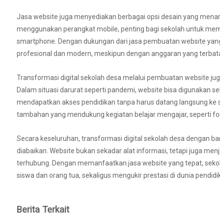
Jasa website juga menyediakan berbagai opsi desain yang menari
menggunakan perangkat mobile, penting bagi sekolah untuk memilik
smartphone. Dengan dukungan dari jasa pembuatan website yang
profesional dan modern, meskipun dengan anggaran yang terbat
Transformasi digital sekolah desa melalui pembuatan website jug
Dalam situasi darurat seperti pandemi, website bisa digunakan se
mendapatkan akses pendidikan tanpa harus datang langsung ke se
tambahan yang mendukung kegiatan belajar mengajar, seperti fo
Secara keseluruhan, transformasi digital sekolah desa dengan b
diabaikan. Website bukan sekadar alat informasi, tetapi juga me
terhubung. Dengan memanfaatkan jasa website yang tepat, sekol
siswa dan orang tua, sekaligus mengukir prestasi di dunia pendidi
Berita Terkait