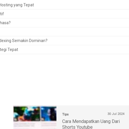
osting yang Tepat
tif
ahasa?
Indexing Semakin Dominan?
tegi Tepat
30 Jul 2024
Tips
Cara Mendapatkan Uang Dari
Shorts Youtube