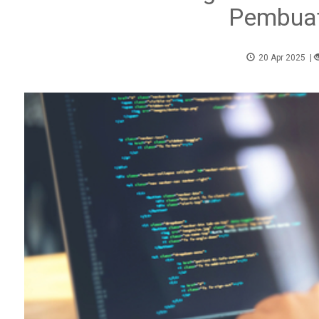
Pembuat
20 Apr 2025
|