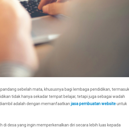
at dipandang sebelah mata, khususnya bagi lembaga pendidikan, termasu
dikan tidak hanya sekadar tempat belajar, tetapi juga sebagai wadah
pat diambil adalah dengan memanfaatkan
jasa pembuatan website
untuk
ah di desa yang ingin memperkenalkan diri secara lebih luas kepada