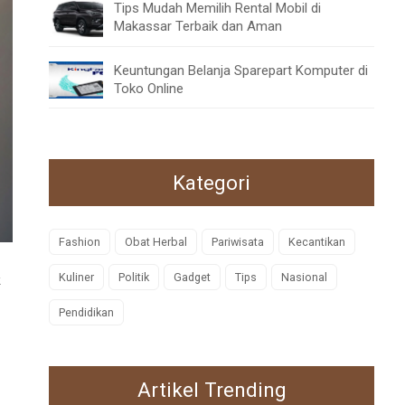
Tips Mudah Memilih Rental Mobil di
Makassar Terbaik dan Aman
Keuntungan Belanja Sparepart Komputer di
Toko Online
Kategori
Fashion
Obat Herbal
Pariwisata
Kecantikan
Kuliner
Politik
Gadget
Tips
Nasional
k
Pendidikan
Artikel Trending