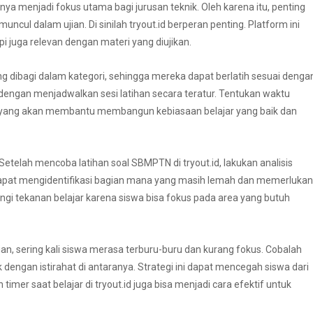
ya menjadi fokus utama bagi jurusan teknik. Oleh karena itu, penting
uncul dalam ujian. Di sinilah tryout.id berperan penting. Platform ini
 juga relevan dengan materi yang diujikan.
 dibagi dalam kategori, sehingga mereka dapat berlatih sesuai denga
h dengan menjadwalkan sesi latihan secara teratur. Tentukan waktu
id, yang akan membantu membangun kebiasaan belajar yang baik dan
Setelah mencoba latihan soal SBMPTN di tryout.id, lakukan analisis
 dapat mengidentifikasi bagian mana yang masih lemah dan memerlukan
angi tekanan belajar karena siswa bisa fokus pada area yang butuh
an, sering kali siswa merasa terburu-buru dan kurang fokus. Cobalah
dengan istirahat di antaranya. Strategi ini dapat mencegah siswa dari
mer saat belajar di tryout.id juga bisa menjadi cara efektif untuk