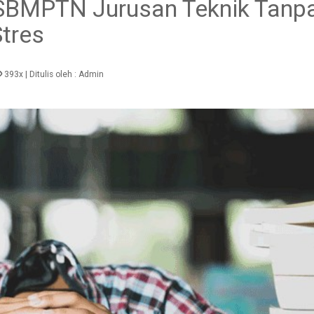
 SBMPTN Jurusan Teknik Tanp
Stres
393x
| Ditulis oleh :
Admin