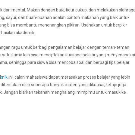
ik dan mental. Makan dengan baik, tidur cukup, dan melakukan olahrag
eng, sayur, dan buah-buahan adalah contoh makanan yang baik untuk
 yang bisa membantu menenangkan pikiran. Usahakan untuk berpikir
erhasilan akademik.
Jangan ragu untuk berbagi pengalaman belajar dengan teman-teman
uji satu sama lain bisa menciptakan suasana belajar yang menyenangka
sama, sehingga para siswa bisa mencoba soal dan berbagi tips belajar.
knik
ini, calon mahasiswa dapat merasakan proses belajar yang lebih
 ditentukan oleh seberapa banyak materi yang dikuasai, tetapi juga
sik. Jangan biarkan tekanan menghalangi mimpimu untuk masuk ke