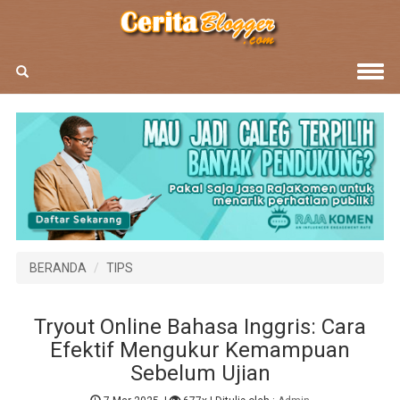
BERANDA
TIPS
Tryout Online Bahasa Inggris: Cara
Efektif Mengukur Kemampuan
Sebelum Ujian