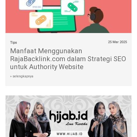
25 Mar 2025
Tips
Manfaat Menggunakan
RajaBacklink.com dalam Strategi SEO
untuk Authority Website
» selengkapnya