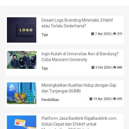
Desain Logo Branding Minimalis: Efektif
atau Terlalu Sederhana?
7 Apr 2025 |
370
Tips
Ingin Kuliah di Universitas Asri di Bandung?
Coba Ma'soem University
3 Okt 2024 |
888
Tips
Meningkatkan Kualitas Hidup dengan Gaji
dan Tunjangan BUMN
19 Apr 2025 |
499
Pendidikan
Platform Jasa Backlink RajaBacklink.com:
Solusi Cepat dan Efektif untuk