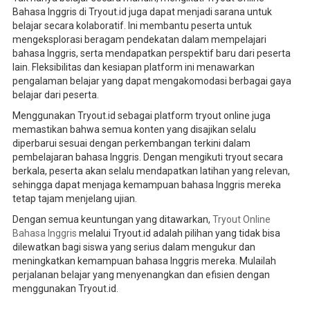
Bahasa Inggris di Tryout.id juga dapat menjadi sarana untuk
belajar secara kolaboratif. Ini membantu peserta untuk
mengeksplorasi beragam pendekatan dalam mempelajari
bahasa Inggris, serta mendapatkan perspektif baru dari peserta
lain. Fleksibilitas dan kesiapan platform ini menawarkan
pengalaman belajar yang dapat mengakomodasi berbagai gaya
belajar dari peserta.
Menggunakan Tryout.id sebagai platform tryout online juga
memastikan bahwa semua konten yang disajikan selalu
diperbarui sesuai dengan perkembangan terkini dalam
pembelajaran bahasa Inggris. Dengan mengikuti tryout secara
berkala, peserta akan selalu mendapatkan latihan yang relevan,
sehingga dapat menjaga kemampuan bahasa Inggris mereka
tetap tajam menjelang ujian.
Dengan semua keuntungan yang ditawarkan,
Tryout Online
Bahasa Inggris
melalui Tryout.id adalah pilihan yang tidak bisa
dilewatkan bagi siswa yang serius dalam mengukur dan
meningkatkan kemampuan bahasa Inggris mereka. Mulailah
perjalanan belajar yang menyenangkan dan efisien dengan
menggunakan Tryout.id.