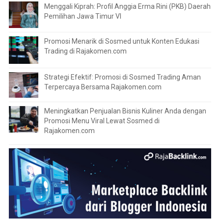
Menggali Kiprah: Profil Anggia Erma Rini (PKB) Daerah
Pemilihan Jawa Timur VI
Promosi Menarik di Sosmed untuk Konten Edukasi
Trading di Rajakomen.com
Strategi Efektif: Promosi di Sosmed Trading Aman
Terpercaya Bersama Rajakomen.com
Meningkatkan Penjualan Bisnis Kuliner Anda dengan
Promosi Menu Viral Lewat Sosmed di
Rajakomen.com