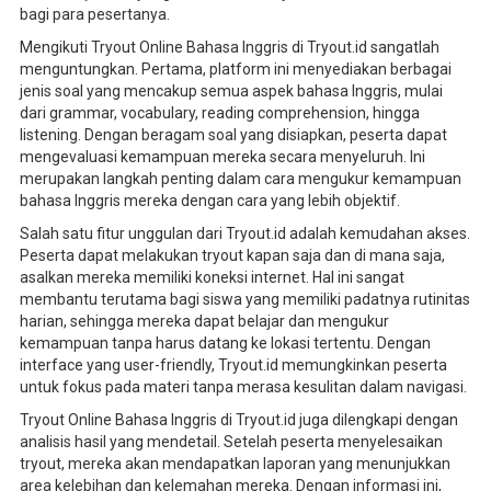
bagi para pesertanya.
Mengikuti Tryout Online Bahasa Inggris di Tryout.id sangatlah
menguntungkan. Pertama, platform ini menyediakan berbagai
jenis soal yang mencakup semua aspek bahasa Inggris, mulai
dari grammar, vocabulary, reading comprehension, hingga
listening. Dengan beragam soal yang disiapkan, peserta dapat
mengevaluasi kemampuan mereka secara menyeluruh. Ini
merupakan langkah penting dalam cara mengukur kemampuan
bahasa Inggris mereka dengan cara yang lebih objektif.
Salah satu fitur unggulan dari Tryout.id adalah kemudahan akses.
Peserta dapat melakukan tryout kapan saja dan di mana saja,
asalkan mereka memiliki koneksi internet. Hal ini sangat
membantu terutama bagi siswa yang memiliki padatnya rutinitas
harian, sehingga mereka dapat belajar dan mengukur
kemampuan tanpa harus datang ke lokasi tertentu. Dengan
interface yang user-friendly, Tryout.id memungkinkan peserta
untuk fokus pada materi tanpa merasa kesulitan dalam navigasi.
Tryout Online Bahasa Inggris di Tryout.id juga dilengkapi dengan
analisis hasil yang mendetail. Setelah peserta menyelesaikan
tryout, mereka akan mendapatkan laporan yang menunjukkan
area kelebihan dan kelemahan mereka. Dengan informasi ini,