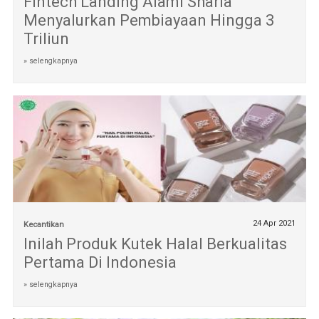
Fintech Landing Alami Sharia
Menyalurkan Pembiayaan Hingga 3
Triliun
» selengkapnya
24 Apr 2021
Kecantikan
Inilah Produk Kutek Halal Berkualitas
Pertama Di Indonesia
» selengkapnya