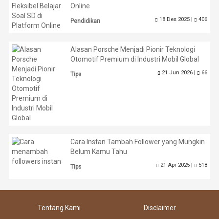
Online
18 Des 2025 |
406
Pendidikan
Alasan Porsche Menjadi Pionir Teknologi
Otomotif Premium di Industri Mobil Global
21 Jun 2026 |
66
Tips
Cara Instan Tambah Follower yang Mungkin
Belum Kamu Tahu
21 Apr 2025 |
518
Tips
Tentang Kami
Disclaimer