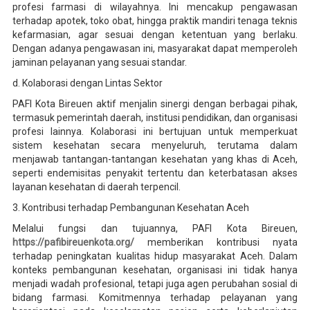
profesi farmasi di wilayahnya. Ini mencakup pengawasan
terhadap apotek, toko obat, hingga praktik mandiri tenaga teknis
kefarmasian, agar sesuai dengan ketentuan yang berlaku.
Dengan adanya pengawasan ini, masyarakat dapat memperoleh
jaminan pelayanan yang sesuai standar.
d. Kolaborasi dengan Lintas Sektor
PAFI Kota Bireuen aktif menjalin sinergi dengan berbagai pihak,
termasuk pemerintah daerah, institusi pendidikan, dan organisasi
profesi lainnya. Kolaborasi ini bertujuan untuk memperkuat
sistem kesehatan secara menyeluruh, terutama dalam
menjawab tantangan-tantangan kesehatan yang khas di Aceh,
seperti endemisitas penyakit tertentu dan keterbatasan akses
layanan kesehatan di daerah terpencil.
3. Kontribusi terhadap Pembangunan Kesehatan Aceh
Melalui fungsi dan tujuannya, PAFI Kota Bireuen,
https://pafibireuenkota.org/
memberikan kontribusi nyata
terhadap peningkatan kualitas hidup masyarakat Aceh. Dalam
konteks pembangunan kesehatan, organisasi ini tidak hanya
menjadi wadah profesional, tetapi juga agen perubahan sosial di
bidang farmasi. Komitmennya terhadap pelayanan yang