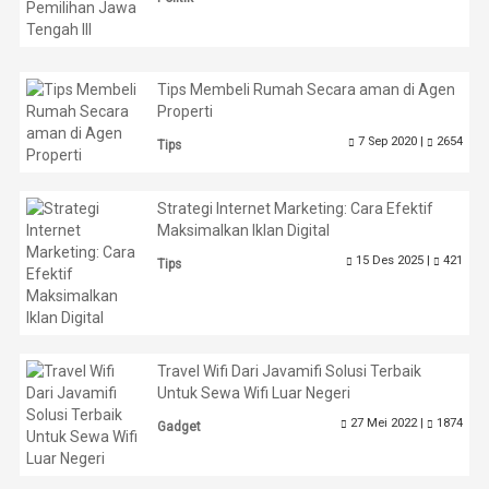
Tips Membeli Rumah Secara aman di Agen
Properti
7 Sep 2020 |
2654
Tips
Strategi Internet Marketing: Cara Efektif
Maksimalkan Iklan Digital
15 Des 2025 |
421
Tips
Travel Wifi Dari Javamifi Solusi Terbaik
Untuk Sewa Wifi Luar Negeri
27 Mei 2022 |
1874
Gadget