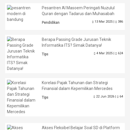
Pesantren Al Masoem Peringati Nuzulul
Quran dengan Tadarus dan Muhasabah
13 Mar 2025 |
386
Pendidikan
Berapa Passing Grade Jurusan Teknik
Informatika ITS? Simak Datanya!
4 Mar 2025 |
624
Tips
Korelasi Pajak Tahunan dan Strategi
Finansial dalam Kepemilikan Mercedes
22 Jun 2026 |
64
Tips
Akses Fleksibel Belajar Soal SD di Platform