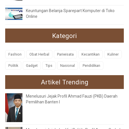
Keuntungan Belanja Sparepart Komputer di Toko
Online
Kategori
Fashion
Obat Herbal
Pariwisata
Kecantikan
Kuliner
Politik
Gadget
Tips
Nasional
Pendidikan
Artikel Trending
Menelusuri Jejak Profil Ahmad Fauzi (PKB) Daerah
Pemilihan Banten I