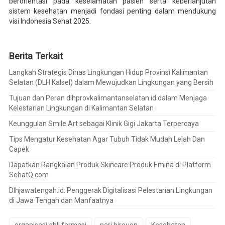
berorientasi pada keselamatan pasien serta keberlanjutan
sistem kesehatan menjadi fondasi penting dalam mendukung
visi Indonesia Sehat 2025.
Berita Terkait
Langkah Strategis Dinas Lingkungan Hidup Provinsi Kalimantan
Selatan (DLH Kalsel) dalam Mewujudkan Lingkungan yang Bersih
Tujuan dan Peran dlhprovkalimantanselatan.id dalam Menjaga
Kelestarian Lingkungan di Kalimantan Selatan
Keunggulan Smile Art sebagai Klinik Gigi Jakarta Terpercaya
Tips Mengatur Kesehatan Agar Tubuh Tidak Mudah Lelah Dan
Capek
Dapatkan Rangkaian Produk Skincare Produk Emina di Platform
SehatQ.com
Dlhjawatengah.id: Penggerak Digitalisasi Pelestarian Lingkungan
di Jawa Tengah dan Manfaatnya