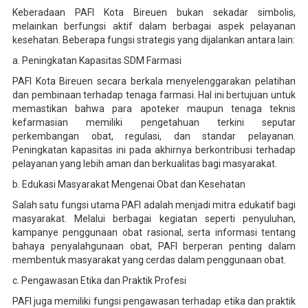
Keberadaan PAFI Kota Bireuen bukan sekadar simbolis,
melainkan berfungsi aktif dalam berbagai aspek pelayanan
kesehatan. Beberapa fungsi strategis yang dijalankan antara lain:
a. Peningkatan Kapasitas SDM Farmasi
PAFI Kota Bireuen secara berkala menyelenggarakan pelatihan
dan pembinaan terhadap tenaga farmasi. Hal ini bertujuan untuk
memastikan bahwa para apoteker maupun tenaga teknis
kefarmasian memiliki pengetahuan terkini seputar
perkembangan obat, regulasi, dan standar pelayanan.
Peningkatan kapasitas ini pada akhirnya berkontribusi terhadap
pelayanan yang lebih aman dan berkualitas bagi masyarakat.
b. Edukasi Masyarakat Mengenai Obat dan Kesehatan
Salah satu fungsi utama PAFI adalah menjadi mitra edukatif bagi
masyarakat. Melalui berbagai kegiatan seperti penyuluhan,
kampanye penggunaan obat rasional, serta informasi tentang
bahaya penyalahgunaan obat, PAFI berperan penting dalam
membentuk masyarakat yang cerdas dalam penggunaan obat.
c. Pengawasan Etika dan Praktik Profesi
PAFI juga memiliki fungsi pengawasan terhadap etika dan praktik