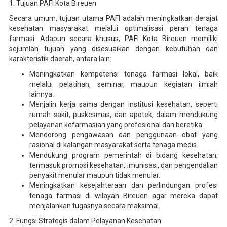
1. Tujuan PAFI Kota Bireuen
Secara umum, tujuan utama PAFI adalah meningkatkan derajat
kesehatan masyarakat melalui optimalisasi peran tenaga
farmasi. Adapun secara khusus, PAFI Kota Bireuen memiliki
sejumlah tujuan yang disesuaikan dengan kebutuhan dan
karakteristik daerah, antara lain:
Meningkatkan kompetensi tenaga farmasi lokal, baik
melalui pelatihan, seminar, maupun kegiatan ilmiah
lainnya.
Menjalin kerja sama dengan institusi kesehatan, seperti
rumah sakit, puskesmas, dan apotek, dalam mendukung
pelayanan kefarmasian yang profesional dan beretika.
Mendorong pengawasan dan penggunaan obat yang
rasional di kalangan masyarakat serta tenaga medis.
Mendukung program pemerintah di bidang kesehatan,
termasuk promosi kesehatan, imunisasi, dan pengendalian
penyakit menular maupun tidak menular.
Meningkatkan kesejahteraan dan perlindungan profesi
tenaga farmasi di wilayah Bireuen agar mereka dapat
menjalankan tugasnya secara maksimal.
2. Fungsi Strategis dalam Pelayanan Kesehatan