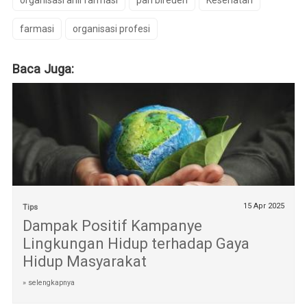
organisasi ahli farmasi
pari bireuen
Kesehatan
farmasi
organisasi profesi
Baca Juga:
15 Apr 2025
Tips
Dampak Positif Kampanye
Lingkungan Hidup terhadap Gaya
Hidup Masyarakat
» selengkapnya