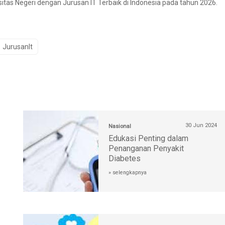
itas Negeri dengan Jurusan IT Terbaik di Indonesia pada tahun 2026.
JurusanIt
30 Jun 2024
Nasional
Edukasi Penting dalam
Penanganan Penyakit
Diabetes
» selengkapnya