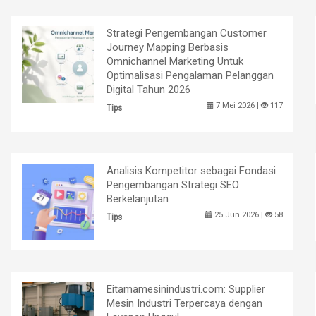
Strategi Pengembangan Customer
Journey Mapping Berbasis
Omnichannel Marketing Untuk
Optimalisasi Pengalaman Pelanggan
Digital Tahun 2026
7 Mei 2026 |
117
Tips
Analisis Kompetitor sebagai Fondasi
Pengembangan Strategi SEO
Berkelanjutan
25 Jun 2026 |
58
Tips
Eitamamesinindustri.com: Supplier
Mesin Industri Terpercaya dengan