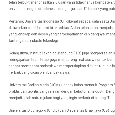
telah terbukti menghasilkan lulusan yang tidak hanya kompeten, te
universitas negeri di Indonesia dengan jurusan IT terbaik yang 
Pertama, Universitas Indonesia (UI) dikenal sebagai salah satu Un
ditawarkan oleh UI memiliki akreditasi A dan telah lama menjadi p
yang lengkap dan dosen yang berpengalaman di bidangnya, ma
tantangan di industri teknologi.
Selanjutnya, Institut Teknologi Bandung (ITB) juga menjadi salah 
mengajarkan teori, tetapi juga mendorong mahasiswa untuk berino
sangat membantu mahasiswa mempersiapkan diri untuk dunia kerja.
Terbaik yang dicari oleh banyak siswa.
Universitas Gadjah Mada (UGM) juga tak kalah menarik. Program
praktis dan teoritis yang relevan dengan kebutuhan industri. Deng
menjadi salah satu rujukan bagi yang ingin berkarir di bidang IT.
Universitas Diponegoro (Undip) dan Universitas Brawijaya (UB) j