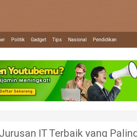
ner
Politik
Gadget
Tips
Nasional
Pendidikan
Jurusan IT Terbaik yang Palin