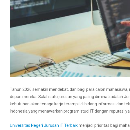
Tahun 2026 semakin mendekat, dan bagi para calon mahasiswa, 
depan mereka. Salah satu jurusan yang paling diminati adalah Jur
kebutuhan akan tenaga kerja terampil di bidang informasi dan tek
Indonesia yang menawarkan program studi IT dengan reputasi ya
Universitas Negeri Jurusan IT Terbaik
menjadi prioritas bagi mahas