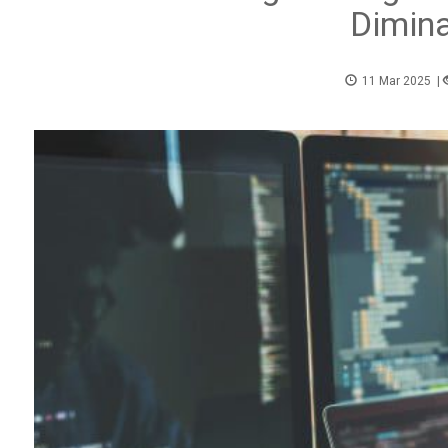
Dimina
11 Mar 2025
|