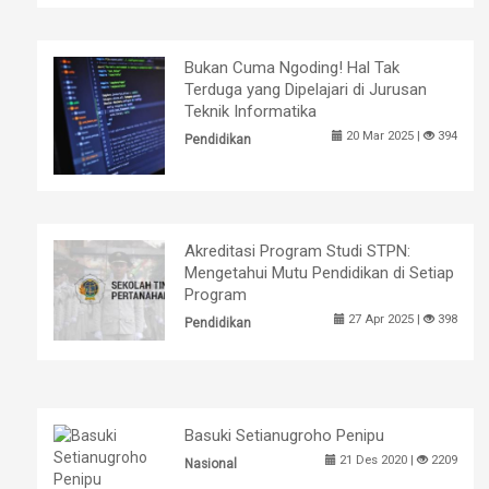
Bukan Cuma Ngoding! Hal Tak
Terduga yang Dipelajari di Jurusan
Teknik Informatika
20 Mar 2025 |
394
Pendidikan
Akreditasi Program Studi STPN:
Mengetahui Mutu Pendidikan di Setiap
Program
27 Apr 2025 |
398
Pendidikan
Basuki Setianugroho Penipu
21 Des 2020 |
2209
Nasional