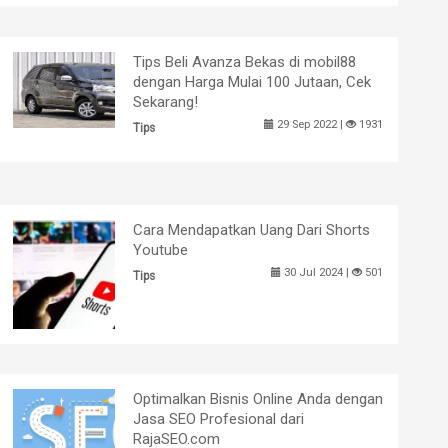
Tips Beli Avanza Bekas di mobil88
dengan Harga Mulai 100 Jutaan, Cek
Sekarang!
29 Sep 2022 |
1931
Tips
Cara Mendapatkan Uang Dari Shorts
Youtube
30 Jul 2024 |
501
Tips
Optimalkan Bisnis Online Anda dengan
Jasa SEO Profesional dari
RajaSEO.com