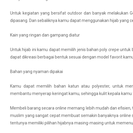
Untuk kegiatan yang bersifat outdoor dan banyak melakukan Ge
dipasang. Dan sebaliknya kamu dapat menggunakan hijab yang cen
Kain yang ringan dan gampang diatur
Untuk hijab ini kamu dapat memilih jenis bahan poly crepe untuk
dapat dikreasi berbagai bentuk sesuai dengan model favorit kamu
Bahan yang nyaman dipakai
Kamu dapat memilih bahan katun atau polyester, untuk meny
membantu menyerap keringat kamu, sehingga kulit kepala kamu t
Membeli barang secara online memang lebih mudah dan efisien,
muslim yang sangat cepat membuat semakin banyaknya online sh
tentunya memiliki pilihan hijabnya masing-masing untuk memenuh