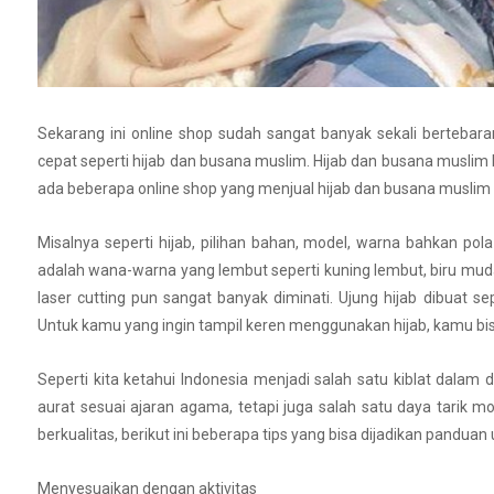
Sekarang ini online shop sudah sangat banyak sekali berteba
cepat seperti hijab dan busana muslim. Hijab dan busana musli
ada beberapa online shop yang menjual hijab dan busana muslim 
Misalnya seperti hijab, pilihan bahan, model, warna bahkan po
adalah wana-warna yang lembut seperti kuning lembut, biru mud
laser cutting pun sangat banyak diminati. Ujung hijab dibuat se
Untuk kamu yang ingin tampil keren menggunakan hijab, kamu bis
Seperti kita ketahui Indonesia menjadi salah satu kiblat dalam 
aurat sesuai ajaran agama, tetapi juga salah satu daya tarik 
berkualitas, berikut ini beberapa tips yang bisa dijadikan pandu
Menyesuaikan dengan aktivitas