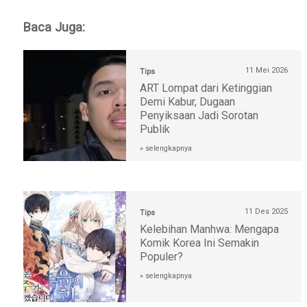
Baca Juga:
11 Mei 2026
Tips
ART Lompat dari Ketinggian
Demi Kabur, Dugaan
Penyiksaan Jadi Sorotan
Publik
» selengkapnya
11 Des 2025
Tips
Kelebihan Manhwa: Mengapa
Komik Korea Ini Semakin
Populer?
» selengkapnya