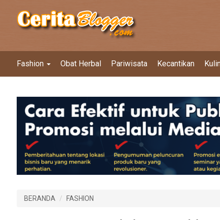
Fashion
Obat Herbal
Pariwisata
Kecantikan
Kuli
BERANDA
FASHION