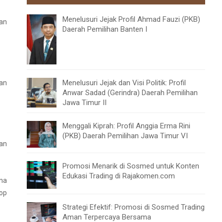
Menelusuri Jejak Profil Ahmad Fauzi (PKB)
dan
Daerah Pemilihan Banten I
Menelusuri Jejak dan Visi Politik: Profil
dan
Anwar Sadad (Gerindra) Daerah Pemilihan
Jawa Timur II
Menggali Kiprah: Profil Anggia Erma Rini
(PKB) Daerah Pemilihan Jawa Timur VI
an
Promosi Menarik di Sosmed untuk Konten
Edukasi Trading di Rajakomen.com
ana
hop
Strategi Efektif: Promosi di Sosmed Trading
Aman Terpercaya Bersama