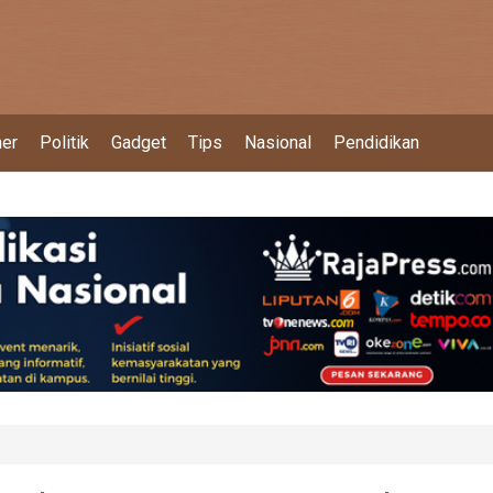
ner
Politik
Gadget
Tips
Nasional
Pendidikan