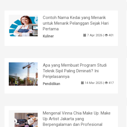
Contoh Nama Kedai yang Menarik
untuk Menarik Pelanggan Sejak Hari
Pertama
7 Apr 2026 |
401
Kuliner
Apa yang Membuat Program Studi
Teknik Sipil Paling Diminati? Ini
Penjelasannya
14 Mar 2025 |
417
Pendidikan
Mengenal Vinna Chia Make Up: Make
Up Artist Jakarta yang
Berpengalaman dan Profesional