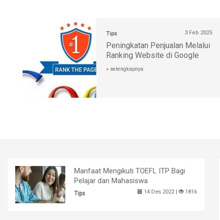
3 Feb 2025
Tips
Peningkatan Penjualan Melalui
Ranking Website di Google
» selengkapnya
Manfaat Mengikuti TOEFL ITP Bagi
Pelajar dan Mahasiswa
14 Des 2022 |
1816
Tips