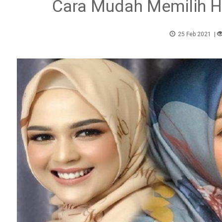
Cara Mudah Memilih H
25 Feb 2021
|