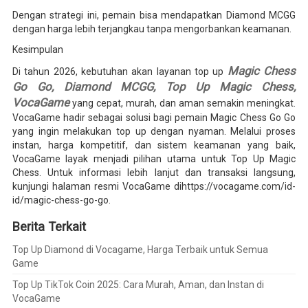
Dengan strategi ini, pemain bisa mendapatkan Diamond MCGG
dengan harga lebih terjangkau tanpa mengorbankan keamanan.
Kesimpulan
Magic Chess
Di tahun 2026, kebutuhan akan layanan top up
Go Go, Diamond MCGG, Top Up Magic Chess,
VocaGame
yang cepat, murah, dan aman semakin meningkat.
VocaGame hadir sebagai solusi bagi pemain Magic Chess Go Go
yang ingin melakukan top up dengan nyaman. Melalui proses
instan, harga kompetitif, dan sistem keamanan yang baik,
VocaGame layak menjadi pilihan utama untuk Top Up Magic
Chess. Untuk informasi lebih lanjut dan transaksi langsung,
kunjungi halaman resmi VocaGame dihttps://vocagame.com/id-
id/magic-chess-go-go.
Berita Terkait
Top Up Diamond di Vocagame, Harga Terbaik untuk Semua
Game
Top Up TikTok Coin 2025: Cara Murah, Aman, dan Instan di
VocaGame