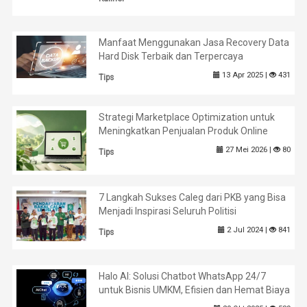
Manfaat Menggunakan Jasa Recovery Data
Hard Disk Terbaik dan Terpercaya
13 Apr 2025 |
431
Tips
Strategi Marketplace Optimization untuk
Meningkatkan Penjualan Produk Online
27 Mei 2026 |
80
Tips
7 Langkah Sukses Caleg dari PKB yang Bisa
Menjadi Inspirasi Seluruh Politisi
2 Jul 2024 |
841
Tips
Halo AI: Solusi Chatbot WhatsApp 24/7
untuk Bisnis UMKM, Efisien dan Hemat Biaya