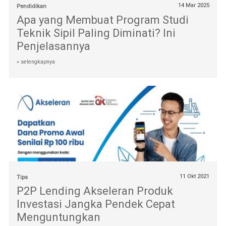
14 Mar 2025
Pendidikan
Apa yang Membuat Program Studi
Teknik Sipil Paling Diminati? Ini
Penjelasannya
» selengkapnya
11 Okt 2021
Tips
P2P Lending Akseleran Produk
Investasi Jangka Pendek Cepat
Menguntungkan