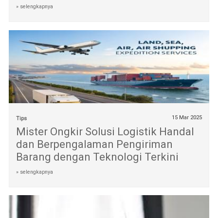
» selengkapnya
15 Mar 2025
Tips
Mister Ongkir Solusi Logistik Handal
dan Berpengalaman Pengiriman
Barang dengan Teknologi Terkini
» selengkapnya