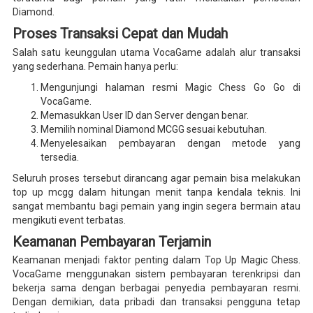
Diamond.
Proses Transaksi Cepat dan Mudah
Salah satu keunggulan utama VocaGame adalah alur transaksi
yang sederhana. Pemain hanya perlu:
Mengunjungi halaman resmi Magic Chess Go Go di
VocaGame.
Memasukkan User ID dan Server dengan benar.
Memilih nominal Diamond MCGG sesuai kebutuhan.
Menyelesaikan pembayaran dengan metode yang
tersedia.
Seluruh proses tersebut dirancang agar pemain bisa melakukan
top up mcgg dalam hitungan menit tanpa kendala teknis. Ini
sangat membantu bagi pemain yang ingin segera bermain atau
mengikuti event terbatas.
Keamanan Pembayaran Terjamin
Keamanan menjadi faktor penting dalam Top Up Magic Chess.
VocaGame menggunakan sistem pembayaran terenkripsi dan
bekerja sama dengan berbagai penyedia pembayaran resmi.
Dengan demikian, data pribadi dan transaksi pengguna tetap