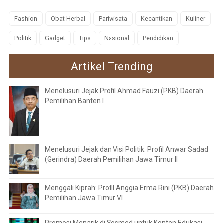
Fashion
Obat Herbal
Pariwisata
Kecantikan
Kuliner
Politik
Gadget
Tips
Nasional
Pendidikan
Artikel Trending
Menelusuri Jejak Profil Ahmad Fauzi (PKB) Daerah
Pemilihan Banten I
Menelusuri Jejak dan Visi Politik: Profil Anwar Sadad
(Gerindra) Daerah Pemilihan Jawa Timur II
Menggali Kiprah: Profil Anggia Erma Rini (PKB) Daerah
Pemilihan Jawa Timur VI
Promosi Menarik di Sosmed untuk Konten Edukasi