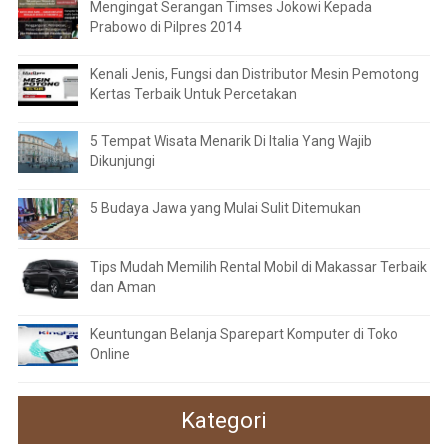
Mengingat Serangan Timses Jokowi Kepada
Prabowo di Pilpres 2014
Kenali Jenis, Fungsi dan Distributor Mesin Pemotong
Kertas Terbaik Untuk Percetakan
5 Tempat Wisata Menarik Di Italia Yang Wajib
Dikunjungi
5 Budaya Jawa yang Mulai Sulit Ditemukan
Tips Mudah Memilih Rental Mobil di Makassar Terbaik
dan Aman
Keuntungan Belanja Sparepart Komputer di Toko
Online
Kategori