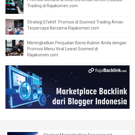
Trading di Rajakomen.com
Strategi Efektif: Promosi di Sosmed Trading Aman
Terpercaya Bersama Rajakomen.com
Meningkatkan Penjualan Bisnis Kuliner Anda dengan
Promosi Menu Viral Lewat Sosmed di
Rajakomen.com