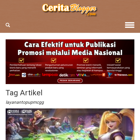
Tag Artikel
layanantopupmcgg