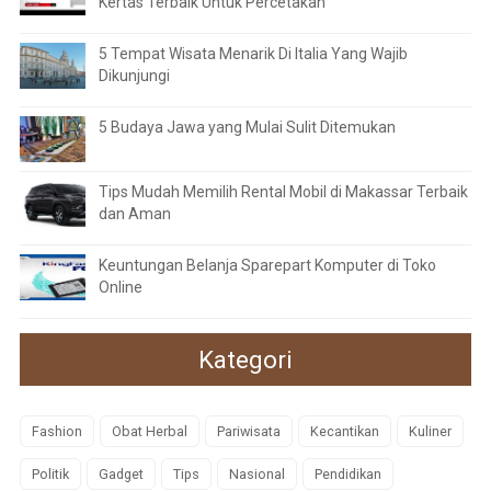
Kertas Terbaik Untuk Percetakan
5 Tempat Wisata Menarik Di Italia Yang Wajib
Dikunjungi
5 Budaya Jawa yang Mulai Sulit Ditemukan
Tips Mudah Memilih Rental Mobil di Makassar Terbaik
dan Aman
Keuntungan Belanja Sparepart Komputer di Toko
Online
Kategori
Fashion
Obat Herbal
Pariwisata
Kecantikan
Kuliner
Politik
Gadget
Tips
Nasional
Pendidikan