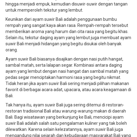
hingga menjadi empuk, kemudian disuwir-suwir dengan tangan
untuk memperoleh tekstur yang lembut.
Keunikan dari ayam suwir Bali adalah penggunaan bumbu
rempah yang sangat kaya akan rasa. Rempah-rempah tersebut
memberikan aroma yang harum dan cita rasa yang begitu khas.
Selain itu, tekstur daging ayam yang lembut juga membuat ayam
suwir Bali menjadi hidangan yang begitu disukai oleh banyak
orang.
Ayam suwir Bali biasanya disajikan dengan nasi putih hangat,
sambal matah, serta lalapan segar. Kombinasi antara daging
ayam yang lembut dengan nasi hangat dan sambal matah yang
pedas segar menciptakan harmoni rasa yang begitu nikmat.
Tidak heran jika ayam suwir Bali sering menjadi pilihan makanan
favorit di berbagai acara adat, upacara, atau acara keagamaan di
Bali.
Tak hanya itu, ayam suwir Bali juga sering ditemui di restoran-
restoran tradisional Bali atau warung-warung makan di daerah
Bali. Bagi wisatawan yang berkunjung ke Bali, mencicipi ayam
suwir Bali adalah salah satu pengalaman kuliner yang tak boleh
dilewatkan. Karena selain kelezatannya, ayam suwir Bali juga
mengandung nilai sejarah dan kebudayaan masyarakat Bali yang