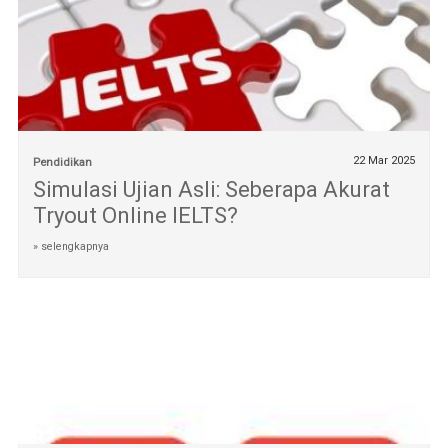
22 Mar 2025
Pendidikan
Simulasi Ujian Asli: Seberapa Akurat
Tryout Online IELTS?
» selengkapnya