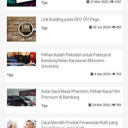
21 Mar 2025 |
1047
Tips
Link Building pada SEO Off Page
30 Jul 2024 |
484
Tips
Pilihan Kuliah Fleksibel untuk Pekerja di
Bandung Kelas Karyawan Ma'soem
University
8 Sep 2024 |
703
Tips
Solar Gard Black Phantom, Pilihan Kaca Film
Premium di Bandung
24 Mei 2026 |
349
Tips
Cara Memilih Produk Perawatan Kulit yang