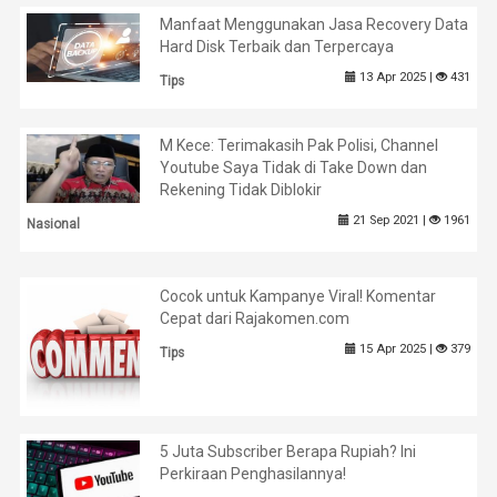
Manfaat Menggunakan Jasa Recovery Data
Hard Disk Terbaik dan Terpercaya
13 Apr 2025 |
431
Tips
M Kece: Terimakasih Pak Polisi, Channel
Youtube Saya Tidak di Take Down dan
Rekening Tidak Diblokir
21 Sep 2021 |
1961
Nasional
Cocok untuk Kampanye Viral! Komentar
Cepat dari Rajakomen.com
15 Apr 2025 |
379
Tips
5 Juta Subscriber Berapa Rupiah? Ini
Perkiraan Penghasilannya!